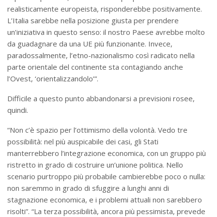
realisticamente europeista, risponderebbe positivamente.
L’Italia sarebbe nella posizione giusta per prendere
un’iniziativa in questo senso: il nostro Paese avrebbe molto
da guadagnare da una UE più funzionante. Invece,
paradossalmente, l’etno-nazionalismo così radicato nella
parte orientale del continente sta contagiando anche
l’Ovest, ‘orientalizzandolo’”.
Difficile a questo punto abbandonarsi a previsioni rosee,
quindi.
“Non c’è spazio per l’ottimismo della volontà. Vedo tre
possibilità: nel più auspicabile dei casi, gli Stati
manterrebbero l’integrazione economica, con un gruppo più
ristretto in grado di costruire un’unione politica. Nello
scenario purtroppo più probabile cambierebbe poco o nulla:
non saremmo in grado di sfuggire a lunghi anni di
stagnazione economica, e i problemi attuali non sarebbero
risolti”. “La terza possibilità, ancora più pessimista, prevede