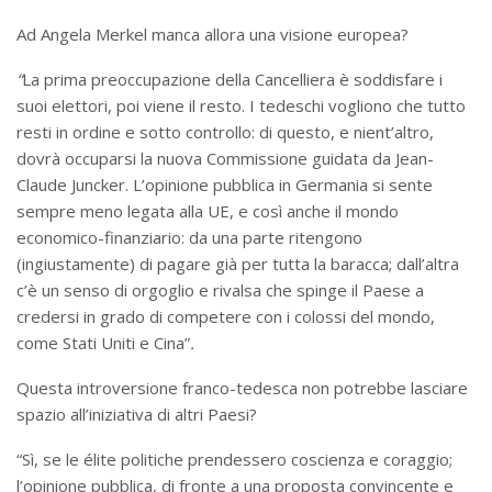
Ad Angela Merkel manca allora una visione europea?
“
La prima preoccupazione della Cancelliera è soddisfare i
suoi elettori, poi viene il resto. I tedeschi vogliono che tutto
resti in ordine e sotto controllo: di questo, e nient’altro,
dovrà occuparsi la nuova Commissione guidata da Jean-
Claude Juncker. L’opinione pubblica in Germania si sente
sempre meno legata alla UE, e così anche il mondo
economico-finanziario: da una parte ritengono
(ingiustamente) di pagare già per tutta la baracca; dall’altra
c’è un senso di orgoglio e rivalsa che spinge il Paese a
credersi in grado di competere con i colossi del mondo,
come Stati Uniti e Cina”
.
Questa introversione franco-tedesca non potrebbe lasciare
spazio all’iniziativa di altri Paesi?
“Sì, se le élite politiche prendessero coscienza e coraggio;
l’opinione pubblica, di fronte a una proposta convincente e