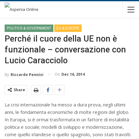
POLITICS & GOVERNMENT
EU & EUROPE
Perché il cuore della UE non è
funzionale – conversazione con
Lucio Caracciolo
On
Dec 16, 2014
By
Riccardo Pennisi
Share
La crisi internazionale ha messo a dura prova, negli ultimi
anni, le fondamenta economiche di molte regioni del globo.
In Europa, si è ormai trasformata in un fattore di instabilità
politica e sociale; modelli di sviluppo e modernizzazione,
come quello irlandese o quello spagnolo, sono stati travolti.