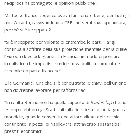
reciproca ha contagiato le opinioni pubbliche”.
Ma l’asse franco-tedesco aveva funzionato bene, per tutti gli
anni Ottanta, ravvivando una CEE che sembrava appannata;
perché si è inceppato?
“Si è inceppato per volontà di entrambe le parti. Parigi
continua a soffrire della sua proiezione mentale per la quale
l’Europa deve adeguarsi alla Francia: un modo di pensare
irrealistico che impedisce un’iniziativa politica compiuta e
credibile da parte francese”.
E la Germania? Ora che si è conquistata le chiavi dell’Unione
non dovrebbe lavorare per rafforzarla?
“In realtà Berlino non ha quella capacità di
leadership
che ad
esempio ebbero gli Stati Uniti alla fine della seconda guerra
mondiale, quando consentirono ai loro alleati del vecchio
continente, a pezzi, di risollevarsi attraverso sostanziosi
prestiti economici”.