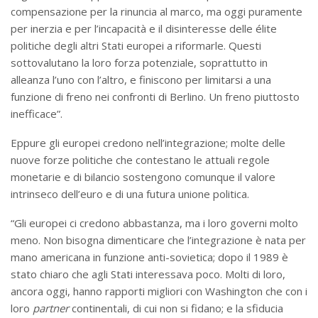
compensazione per la rinuncia al marco, ma oggi puramente
per inerzia e per l’incapacità e il disinteresse delle élite
politiche degli altri Stati europei a riformarle. Questi
sottovalutano la loro forza potenziale, soprattutto in
alleanza l’uno con l’altro, e finiscono per limitarsi a una
funzione di freno nei confronti di Berlino. Un freno piuttosto
inefficace”.
Eppure gli europei credono nell’integrazione; molte delle
nuove forze politiche che contestano le attuali regole
monetarie e di bilancio sostengono comunque il valore
intrinseco dell’euro e di una futura unione politica.
“Gli europei ci credono abbastanza, ma i loro governi molto
meno. Non bisogna dimenticare che l’integrazione è nata per
mano americana in funzione anti-sovietica; dopo il 1989 è
stato chiaro che agli Stati interessava poco. Molti di loro,
ancora oggi, hanno rapporti migliori con Washington che con i
loro
partner
continentali, di cui non si fidano; e la sfiducia