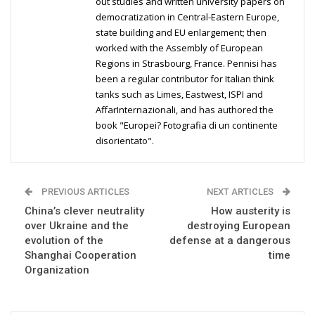
out studies and written university papers on
democratization in Central-Eastern Europe,
state building and EU enlargement; then
worked with the Assembly of European
Regions in Strasbourg, France. Pennisi has
been a regular contributor for Italian think
tanks such as Limes, Eastwest, ISPI and
AffarInternazionali, and has authored the
book "Europei? Fotografia di un continente
disorientato".
PREVIOUS ARTICLES
NEXT ARTICLES
China’s clever neutrality
How austerity is
over Ukraine and the
destroying European
evolution of the
defense at a dangerous
Shanghai Cooperation
time
Organization