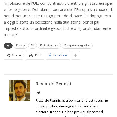
l’implosione dell’UE, con contrasti violenti tra gli Stati europei
e forse guerre. Dobbiamo sperare che l’Europa sia capace di
non dimenticare che il lungo periodo di pace dal dopoguerra
a oggi è stata un’eccezione nella sua storia; per di più
imposta sotto coordinate geopolitiche oggi profondamente
mutate”.
Europe
EU
EU institutions
European integration
Share
Print
Facebook
Riccardo Pennisi
Riccardo Pennisi is a political analyst focusing
on geopolitics, demographics, social and
electoral trends. He has previously carried