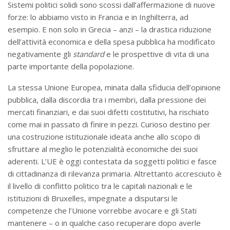
Sistemi politici solidi sono scossi dall’affermazione di nuove
forze: lo abbiamo visto in Francia e in Inghilterra, ad
esempio. E non solo in Grecia – anzi – la drastica riduzione
dell’attività economica e della spesa pubblica ha modificato
negativamente gli
standard
e le prospettive di vita di una
parte importante della popolazione.
La stessa Unione Europea, minata dalla sfiducia dell’opinione
pubblica, dalla discordia tra i membri, dalla pressione dei
mercati finanziari, e dai suoi difetti costitutivi, ha rischiato
come mai in passato di finire in pezzi. Curioso destino per
una costruzione istituzionale ideata anche allo scopo di
sfruttare al meglio le potenzialità economiche dei suoi
aderenti. L’UE è oggi contestata da soggetti politici e fasce
di cittadinanza di rilevanza primaria. Altrettanto accresciuto è
il livello di conflitto politico tra le capitali nazionali e le
istituzioni di Bruxelles, impegnate a disputarsi le
competenze che l’Unione vorrebbe avocare e gli Stati
mantenere – o in qualche caso recuperare dopo averle