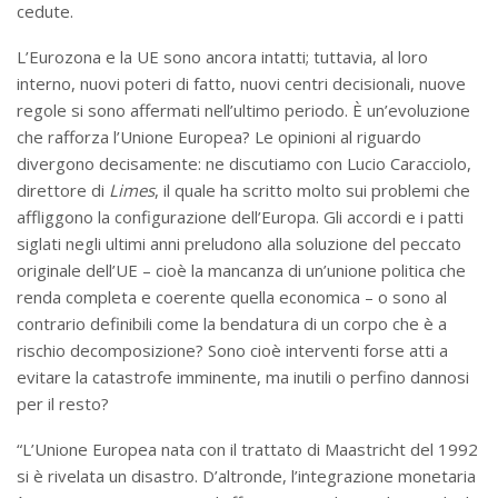
cedute.
L’Eurozona e la UE sono ancora intatti; tuttavia, al loro
interno, nuovi poteri di fatto, nuovi centri decisionali, nuove
regole si sono affermati nell’ultimo periodo. È un’evoluzione
che rafforza l’Unione Europea? Le opinioni al riguardo
divergono decisamente: ne discutiamo con Lucio Caracciolo,
direttore di
Limes
, il quale ha scritto molto sui problemi che
affliggono la configurazione dell’Europa. Gli accordi e i patti
siglati negli ultimi anni preludono alla soluzione del peccato
originale dell’UE – cioè la mancanza di un’unione politica che
renda completa e coerente quella economica – o sono al
contrario definibili come la bendatura di un corpo che è a
rischio decomposizione? Sono cioè interventi forse atti a
evitare la catastrofe imminente, ma inutili o perfino dannosi
per il resto?
“L’Unione Europea nata con il trattato di Maastricht del 1992
si è rivelata un disastro. D’altronde, l’integrazione monetaria