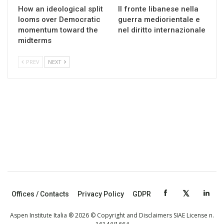
How an ideological split
Il fronte libanese nella
looms over Democratic
guerra mediorientale e
momentum toward the
nel diritto internazionale
midterms
PREV
NEXT
Offices / Contacts
Privacy Policy
GDPR
Aspen Institute Italia ® 2026 © Copyright and Disclaimers SIAE License n.