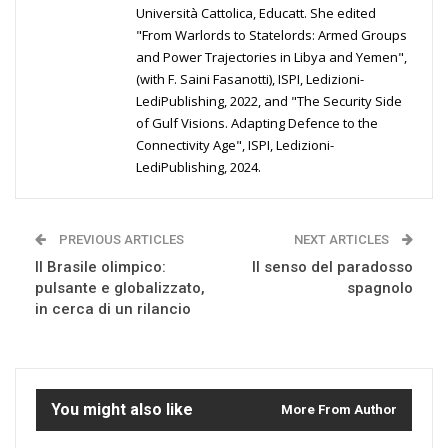
Università Cattolica, Educatt. She edited
"From Warlords to Statelords: Armed Groups
and Power Trajectories in Libya and Yemen",
(with F. Saini Fasanotti), ISPI, Ledizioni-
LediPublishing, 2022, and "The Security Side
of Gulf Visions. Adapting Defence to the
Connectivity Age", ISPI, Ledizioni-
LediPublishing, 2024.
PREVIOUS ARTICLES
NEXT ARTICLES
Il Brasile olimpico:
Il senso del paradosso
pulsante e globalizzato,
spagnolo
in cerca di un rilancio
You might also like
More From Author