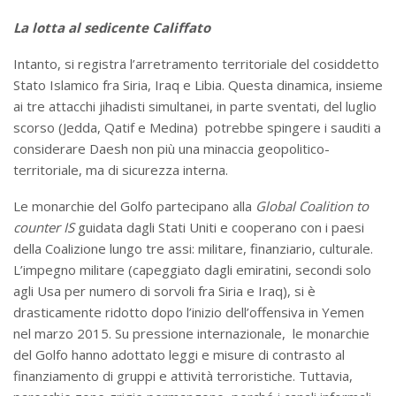
La lotta al sedicente Califfato
Intanto, si registra l’arretramento territoriale del cosiddetto
Stato Islamico fra Siria, Iraq e Libia. Questa dinamica, insieme
ai tre attacchi jihadisti simultanei, in parte sventati, del luglio
scorso (Jedda, Qatif e Medina) potrebbe spingere i sauditi a
considerare Daesh non più una minaccia geopolitico-
territoriale, ma di sicurezza interna.
Le monarchie del Golfo partecipano alla
Global Coalition to
counter IS
guidata dagli Stati Uniti e cooperano con i paesi
della Coalizione lungo tre assi: militare, finanziario, culturale.
L’impegno militare (capeggiato dagli emiratini, secondi solo
agli Usa per numero di sorvoli fra Siria e Iraq), si è
drasticamente ridotto dopo l’inizio dell’offensiva in Yemen
nel marzo 2015. Su pressione internazionale, le monarchie
del Golfo hanno adottato leggi e misure di contrasto al
finanziamento di gruppi e attività terroristiche. Tuttavia,