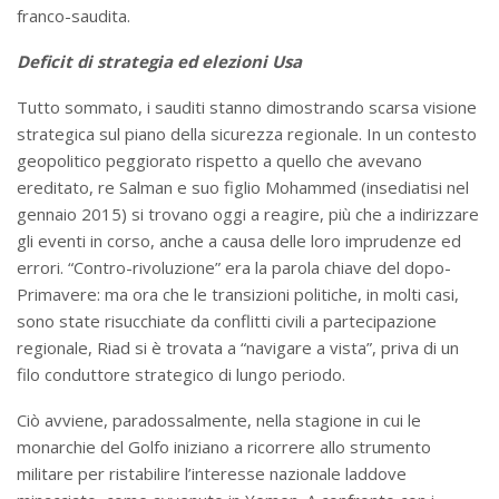
franco-saudita.
Deficit di strategia ed elezioni Usa
Tutto sommato, i sauditi stanno dimostrando scarsa visione
strategica sul piano della sicurezza regionale. In un contesto
geopolitico peggiorato rispetto a quello che avevano
ereditato, re Salman e suo figlio Mohammed (insediatisi nel
gennaio 2015) si trovano oggi a reagire, più che a indirizzare
gli eventi in corso, anche a causa delle loro imprudenze ed
errori. “Contro-rivoluzione” era la parola chiave del dopo-
Primavere: ma ora che le transizioni politiche, in molti casi,
sono state risucchiate da conflitti civili a partecipazione
regionale, Riad si è trovata a “navigare a vista”, priva di un
filo conduttore strategico di lungo periodo.
Ciò avviene, paradossalmente, nella stagione in cui le
monarchie del Golfo iniziano a ricorrere allo strumento
militare per ristabilire l’interesse nazionale laddove