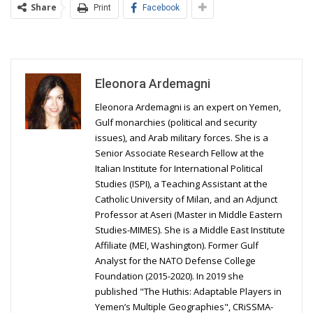
Share
Print
Facebook
Eleonora Ardemagni
Eleonora Ardemagni is an expert on Yemen,
Gulf monarchies (political and security
issues), and Arab military forces. She is a
Senior Associate Research Fellow at the
Italian Institute for International Political
Studies (ISPI), a Teaching Assistant at the
Catholic University of Milan, and an Adjunct
Professor at Aseri (Master in Middle Eastern
Studies-MIMES). She is a Middle East Institute
Affiliate (MEI, Washington). Former Gulf
Analyst for the NATO Defense College
Foundation (2015-2020). In 2019 she
published "The Huthis: Adaptable Players in
Yemen’s Multiple Geographies", CRiSSMA-