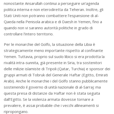
nonostante Ansarullah continui a perseguire un’agenda
politica interna e non eterodiretta da Teheran. Inoltre, gli
Stati Uniti non potranno combattere l’espansione di al-
Qaeda nella Penisola arabica e di Daesh in Yemen, fino a
quando non vi saranno autorità politiche in grado di
controllare l’intero territorio.
Per le monarchie del Golfo, la situazione della Libia è
strategicamente meno importante rispetto al confinante
Yemen. Tuttavia, proprio sul suolo libico si era prodotta la
rivalità intra-sunnita, già presente in Siria, tra sostenitori
delle milizie islamiste di Tripoli (Qatar, Turchia) e sponsor dei
gruppi armati di Tobruk del Generale Haftar (Egitto, Emirati
Arabi). Anche le monarchie i del Golfo stanno pubblicamente
sostenendo il governo di unità nazionale di al-Sarraj: ma
questa presa di distanze da Haftar non è stata seguita
dall’Egitto. Se la violenza armata dovesse tornare a
prevalere, è assai probabile che i vecchi allineamenti si
ripropongano.