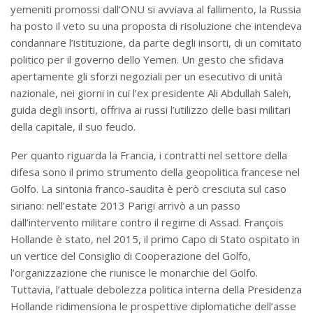
yemeniti promossi dall’ONU si avviava al fallimento, la Russia
ha posto il veto su una proposta di risoluzione che intendeva
condannare l’istituzione, da parte degli insorti, di un comitato
politico per il governo dello Yemen. Un gesto che sfidava
apertamente gli sforzi negoziali per un esecutivo di unità
nazionale, nei giorni in cui l’ex presidente Ali Abdullah Saleh,
guida degli insorti, offriva ai russi l’utilizzo delle basi militari
della capitale, il suo feudo.
Per quanto riguarda la Francia, i contratti nel settore della
difesa sono il primo strumento della geopolitica francese nel
Golfo. La sintonia franco-saudita è però cresciuta sul caso
siriano: nell’estate 2013 Parigi arrivò a un passo
dall’intervento militare contro il regime di Assad. François
Hollande è stato, nel 2015, il primo Capo di Stato ospitato in
un vertice del Consiglio di Cooperazione del Golfo,
l’organizzazione che riunisce le monarchie del Golfo.
Tuttavia, l’attuale debolezza politica interna della Presidenza
Hollande ridimensiona le prospettive diplomatiche dell’asse