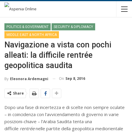
POLITICS & GOVERNMENT
SECURITY & DIPLOMACY
MIDDLE EAST & NORTH AFRICA
Navigazione a vista con pochi
alleati: la difficile rentrée
geopolitica saudita
On
Sep 8, 2016
By
Eleonora Ardemagni
Share
Dopo una fase di incertezza e di scelte non sempre oculate
– in coincidenza con l’avvicendamento di governo in varie
posizioni-chiave – l’Arabia Saudita tenta una
difficile
rentrée
nelle partite della geopolitica mediorientale