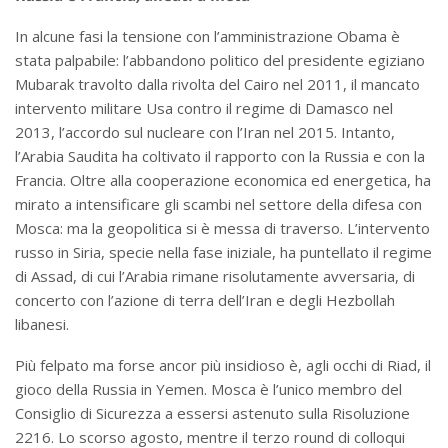
In alcune fasi la tensione con l’amministrazione Obama è
stata palpabile: l’abbandono politico del presidente egiziano
Mubarak travolto dalla rivolta del Cairo nel 2011, il mancato
intervento militare Usa contro il regime di Damasco nel
2013, l’accordo sul nucleare con l’Iran nel 2015. Intanto,
l’Arabia Saudita ha coltivato il rapporto con la Russia e con la
Francia. Oltre alla cooperazione economica ed energetica, ha
mirato a intensificare gli scambi nel settore della difesa con
Mosca: ma la geopolitica si è messa di traverso. L’intervento
russo in Siria, specie nella fase iniziale, ha puntellato il regime
di Assad, di cui l’Arabia rimane risolutamente avversaria, di
concerto con l’azione di terra dell’Iran e degli Hezbollah
libanesi.
Più felpato ma forse ancor più insidioso è, agli occhi di Riad, il
gioco della Russia in Yemen. Mosca è l’unico membro del
Consiglio di Sicurezza a essersi astenuto sulla Risoluzione
2216. Lo scorso agosto, mentre il terzo round di colloqui