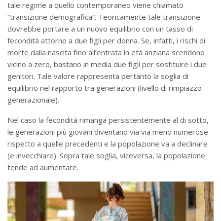
tale regime a quello contemporaneo viene chiamato
“transizione demografica”. Teoricamente tale transizione
dovrebbe portare a un nuovo equilibrio con un tasso di
fecondità attorno a due figli per donna. Se, infatti, i rischi di
morte dalla nascita fino all’entrata in età anziana scendono
vicino a zero, bastano in media due figli per sostituire i due
genitori. Tale valore rappresenta pertanto la soglia di
equilibrio nel rapporto tra generazioni (livello di rimpiazzo
generazionale).
Nel caso la fecondità rimanga persistentemente al di sotto,
le generazioni più giovani diventano via via meno numerose
rispetto a quelle precedenti e la popolazione va a declinare
(e invecchiare). Sopra tale soglia, viceversa, la popolazione
tende ad aumentare.