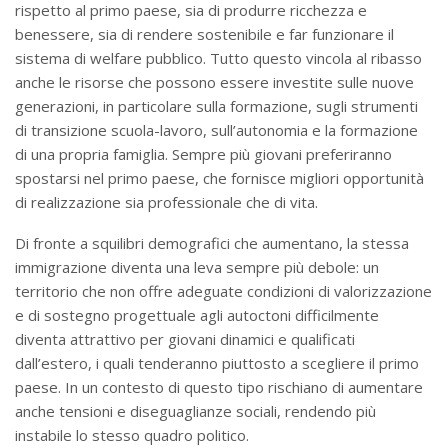
rispetto al primo paese, sia di produrre ricchezza e
benessere, sia di rendere sostenibile e far funzionare il
sistema di welfare pubblico. Tutto questo vincola al ribasso
anche le risorse che possono essere investite sulle nuove
generazioni, in particolare sulla formazione, sugli strumenti
di transizione scuola-lavoro, sull’autonomia e la formazione
di una propria famiglia. Sempre più giovani preferiranno
spostarsi nel primo paese, che fornisce migliori opportunità
di realizzazione sia professionale che di vita.
Di fronte a squilibri demografici che aumentano, la stessa
immigrazione diventa una leva sempre più debole: un
territorio che non offre adeguate condizioni di valorizzazione
e di sostegno progettuale agli autoctoni difficilmente
diventa attrattivo per giovani dinamici e qualificati
dall’estero, i quali tenderanno piuttosto a scegliere il primo
paese. In un contesto di questo tipo rischiano di aumentare
anche tensioni e diseguaglianze sociali, rendendo più
instabile lo stesso quadro politico.