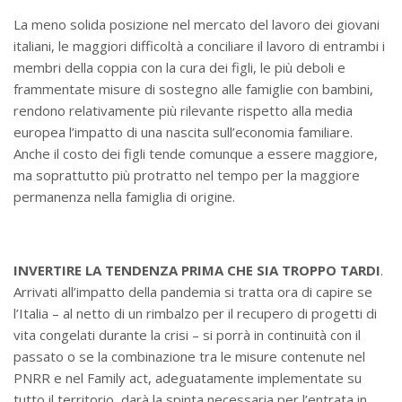
La meno solida posizione nel mercato del lavoro dei giovani
italiani, le maggiori difficoltà a conciliare il lavoro di entrambi i
membri della coppia con la cura dei figli, le più deboli e
frammentate misure di sostegno alle famiglie con bambini,
rendono relativamente più rilevante rispetto alla media
europea l’impatto di una nascita sull’economia familiare.
Anche il costo dei figli tende comunque a essere maggiore,
ma soprattutto più protratto nel tempo per la maggiore
permanenza nella famiglia di origine.
INVERTIRE LA TENDENZA PRIMA CHE SIA TROPPO TARDI
.
Arrivati all’impatto della pandemia si tratta ora di capire se
l’Italia – al netto di un rimbalzo per il recupero di progetti di
vita congelati durante la crisi – si porrà in continuità con il
passato o se la combinazione tra le misure contenute nel
PNRR e nel Family act, adeguatamente implementate su
tutto il territorio, darà la spinta necessaria per l’entrata in