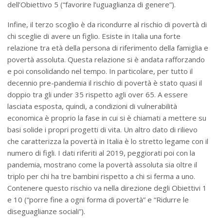
dell’Obiettivo 5 (“favorire l’uguaglianza di genere”).
Infine, il terzo scoglio è da ricondurre al rischio di povertà di
chi sceglie di avere un figlio. Esiste in Italia una forte
relazione tra età della persona di riferimento della famiglia e
povertà assoluta. Questa relazione si è andata rafforzando
e poi consolidando nel tempo. In particolare, per tutto il
decennio pre-pandemia il rischio di povertà è stato quasi il
doppio tra gli under 35 rispetto agli over 65. A essere
lasciata esposta, quindi, a condizioni di vulnerabilità
economica è proprio la fase in cui si è chiamati a mettere su
basi solide i propri progetti di vita. Un altro dato di rilievo
che caratterizza la povertà in Italia è lo stretto legame con il
numero di figli. I dati riferiti al 2019, peggiorati poi con la
pandemia, mostrano come la povertà assoluta sia oltre il
triplo per chi ha tre bambini rispetto a chi si ferma a uno.
Contenere questo rischio va nella direzione degli Obiettivi 1
e 10 (“porre fine a ogni forma di povertà” e “Ridurre le
diseguaglianze sociali”).