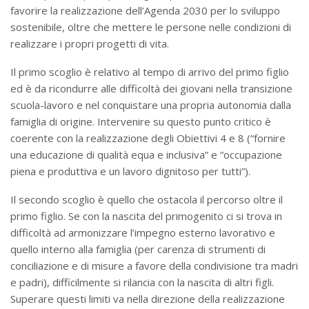
favorire la realizzazione dell’Agenda 2030 per lo sviluppo
sostenibile, oltre che mettere le persone nelle condizioni di
realizzare i propri progetti di vita.
Il primo scoglio è relativo al tempo di arrivo del primo figlio
ed è da ricondurre alle difficoltà dei giovani nella transizione
scuola-lavoro e nel conquistare una propria autonomia dalla
famiglia di origine. Intervenire su questo punto critico è
coerente con la realizzazione degli Obiettivi 4 e 8 (“fornire
una educazione di qualità equa e inclusiva” e “occupazione
piena e produttiva e un lavoro dignitoso per tutti”).
Il secondo scoglio è quello che ostacola il percorso oltre il
primo figlio. Se con la nascita del primogenito ci si trova in
difficoltà ad armonizzare l’impegno esterno lavorativo e
quello interno alla famiglia (per carenza di strumenti di
conciliazione e di misure a favore della condivisione tra madri
e padri), difficilmente si rilancia con la nascita di altri figli.
Superare questi limiti va nella direzione della realizzazione