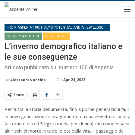
FROM ASPENIA 100: ITALY’S POTENTIAL AND A FEW LESSONS FROM HISTORY
SOCIETY & CULTURE
EU & EUROPE
L’inverno demografico italiano e
le sue conseguenze
Articolo pubblicato sul numero 100 di Aspenia
On
Apr 24, 2023
By
Alessandro Rosina
Share
Per tutta la storia dell’umanità, fino a poche generazioni fa, il
rinnovo generazionale era garantito da una elevata fecondità
(attorno o oltre i 5 figli in media per donna) che compensava
alti rischi di morte in tutte le età della vita. Il passaggio da