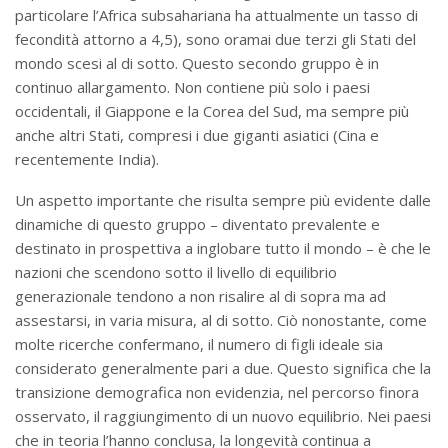
particolare l’Africa subsahariana ha attualmente un tasso di
fecondità attorno a 4,5), sono oramai due terzi gli Stati del
mondo scesi al di sotto. Questo secondo gruppo è in
continuo allargamento. Non contiene più solo i paesi
occidentali, il Giappone e la Corea del Sud, ma sempre più
anche altri Stati, compresi i due giganti asiatici (Cina e
recentemente India).
Un aspetto importante che risulta sempre più evidente dalle
dinamiche di questo gruppo – diventato prevalente e
destinato in prospettiva a inglobare tutto il mondo – è che le
nazioni che scendono sotto il livello di equilibrio
generazionale tendono a non risalire al di sopra ma ad
assestarsi, in varia misura, al di sotto. Ciò nonostante, come
molte ricerche confermano, il numero di figli ideale sia
considerato generalmente pari a due. Questo significa che la
transizione demografica non evidenzia, nel percorso finora
osservato, il raggiungimento di un nuovo equilibrio. Nei paesi
che in teoria l’hanno conclusa, la longevità continua a