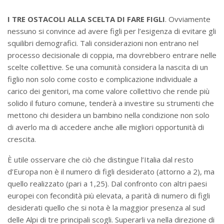
I TRE OSTACOLI ALLA SCELTA DI FARE FIGLI
. Ovviamente
nessuno si convince ad avere figli per l’esigenza di evitare gli
squilibri demografici. Tali considerazioni non entrano nel
processo decisionale di coppia, ma dovrebbero entrare nelle
scelte collettive. Se una comunità considera la nascita di un
figlio non solo come costo e complicazione individuale a
carico dei genitori, ma come valore collettivo che rende più
solido il futuro comune, tenderà a investire su strumenti che
mettono chi desidera un bambino nella condizione non solo
di averlo ma di accedere anche alle migliori opportunità di
crescita.
È utile osservare che ciò che distingue l’Italia dal resto
d’Europa non è il numero di figli desiderato (attorno a 2), ma
quello realizzato (pari a 1,25). Dal confronto con altri paesi
europei con fecondità più elevata, a parità di numero di figli
desiderati quello che si nota è la maggior presenza al sud
delle Alpi di tre principali scogli. Superarli va nella direzione di