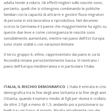
adulta tende a ridursi. Gli effetti migliori sulle nascite sono,
pertanto, quelli che si ottengono combinando le politiche
familiari con la capacità di attrarre e gestire flussi migratori
di persone in età lavorativa e riproduttiva. Nel decennio
scorso la Germania è il paese che maggiormente ha agito su
queste due leve e come conseguenza le nascite sono
sensibilmente aumentate, mentre nei paesi dell’Est Europa
sono state stabili o con variazioni limitate.
Il terzo gruppo è, infine, rappresentato dai paesi in cui la
fecondità rimane persistentemente bassa. Vi rientrano i
paesi dell’Europa mediterranea e in particolare l’Italia.
ITALIA, IL RISCHIO DEMOGRAFICO
. L’Italia è entrata in crisi
demografica tra la fine degli anni Settanta e la fine degli anni
Ottanta, quando il numero medio di figli per donna è crollato
da oltre 2 figli a meno di 1,5, andando poi a posizionarsi su
livelli tra i più bassi al mondo. Risulta attualmente uno dei