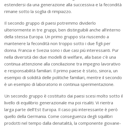
estendersi da una generazione alla successiva e la fecondità
rimane sotto la soglia di rimpiazzo.
Il secondo gruppo di paesi potremmo dividerlo
ulteriormente in tre gruppi, ben distinguibili anche all’interno
della stessa Europa. Un primo gruppo sta riuscendo a
mantenere la fecondità non troppo sotto i due figli per
donna. Francia e Svezia sono i due casi più interessanti. Pur
nella diversità dei due modelli di welfare, alla base c’è una
continua attenzione alla conciliazione tra impegno lavorativo
e responsabilità familiari. Il primo paese è stato, sinora, un
esempio di solidità delle politiche familiari, mentre il secondo
è un esempio di laboratorio in continua sperimentazione.
Un secondo gruppo è costituito dai paesi scesi molto sotto il
livello di equilibrio generazionale ma poi risaliti. Vi rientra
larga parte dell’Est Europa. Il caso più interessante è però
quello della Germania. Come conseguenza degli squilibri
prodotti nel tempo dalla denatalità, la componente giovane-