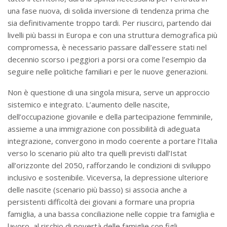
una fase nuova, di solida inversione di tendenza prima che
sia definitivamente troppo tardi. Per riuscirci, partendo dai
livelli più bassi in Europa e con una struttura demografica più
compromessa, è necessario passare dall’essere stati nel
decennio scorso i peggiori a porsi ora come l’esempio da
seguire nelle politiche familiari e per le nuove generazioni.
Non è questione di una singola misura, serve un approccio
sistemico e integrato. L’aumento delle nascite,
dell’occupazione giovanile e della partecipazione femminile,
assieme a una immigrazione con possibilità di adeguata
integrazione, convergono in modo coerente a portare l’Italia
verso lo scenario più alto tra quelli previsti dall’Istat
all’orizzonte del 2050, rafforzando le condizioni di sviluppo
inclusivo e sostenibile. Viceversa, la depressione ulteriore
delle nascite (scenario più basso) si associa anche a
persistenti difficoltà dei giovani a formare una propria
famiglia, a una bassa conciliazione nelle coppie tra famiglia e
lavoro, al rischio di povertà delle famiglie con figli.