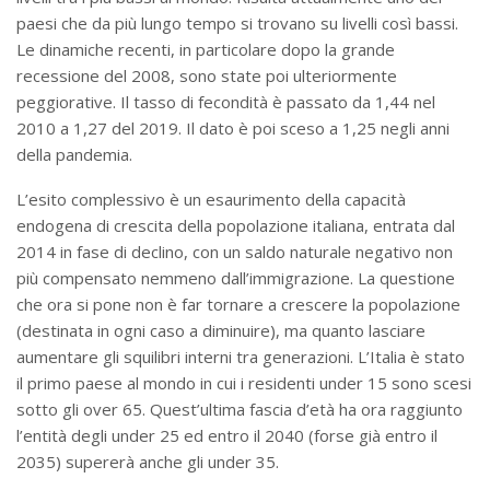
paesi che da più lungo tempo si trovano su livelli così bassi.
Le dinamiche recenti, in particolare dopo la grande
recessione del 2008, sono state poi ulteriormente
peggiorative. Il tasso di fecondità è passato da 1,44 nel
2010 a 1,27 del 2019. Il dato è poi sceso a 1,25 negli anni
della pandemia.
L’esito complessivo è un esaurimento della capacità
endogena di crescita della popolazione italiana, entrata dal
2014 in fase di declino, con un saldo naturale negativo non
più compensato nemmeno dall’immigrazione. La questione
che ora si pone non è far tornare a crescere la popolazione
(destinata in ogni caso a diminuire), ma quanto lasciare
aumentare gli squilibri interni tra generazioni. L’Italia è stato
il primo paese al mondo in cui i residenti under 15 sono scesi
sotto gli over 65. Quest’ultima fascia d’età ha ora raggiunto
l’entità degli under 25 ed entro il 2040 (forse già entro il
2035) supererà anche gli under 35.