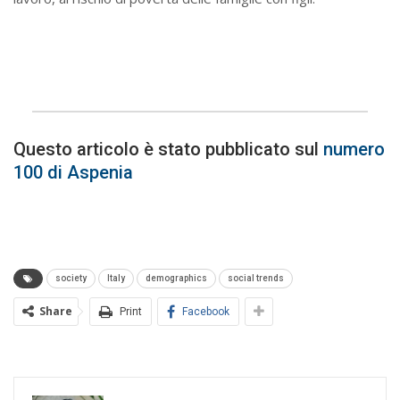
Questo articolo è stato pubblicato sul
numero
100 di Aspenia
society
Italy
demographics
social trends
Share
Print
Facebook