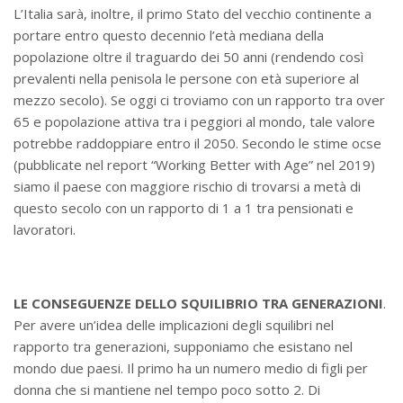
L’Italia sarà, inoltre, il primo Stato del vecchio continente a
portare entro questo decennio l’età mediana della
popolazione oltre il traguardo dei 50 anni (rendendo così
prevalenti nella penisola le persone con età superiore al
mezzo secolo). Se oggi ci troviamo con un rapporto tra over
65 e popolazione attiva tra i peggiori al mondo, tale valore
potrebbe raddoppiare entro il 2050. Secondo le stime ocse
(pubblicate nel report “Working Better with Age” nel 2019)
siamo il paese con maggiore rischio di trovarsi a metà di
questo secolo con un rapporto di 1 a 1 tra pensionati e
lavoratori.
LE CONSEGUENZE DELLO SQUILIBRIO TRA GENERAZIONI
.
Per avere un’idea delle implicazioni degli squilibri nel
rapporto tra generazioni, supponiamo che esistano nel
mondo due paesi. Il primo ha un numero medio di figli per
donna che si mantiene nel tempo poco sotto 2. Di