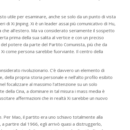
sto utile per esaminare, anche se solo da un punto di vista
i di Xi Jinping. Xi è un leader assai più comunicativo di Hu,
ria che all’estero. Ma va considerato seriamente il sospetto
rta prima della sua salita al vertice e con un preciso
 del potere da parte del Partito Comunista, più che da
 Xi come persona sarebbe fuorviante. Il centro della
onsiderato rivoluzionario. C’è davvero un elemento di
, della propria storia personale e nell’alto profilo esibito
nel focalizzare al massimo l’attenzione su un solo
cente della Cina, a dominare in tal misura i mass media è
uscitare affermazioni che in realtà Xi sarebbe un nuovo
 Per Mao, il partito era uno schiavo totalmente alla
 a partire dal 1966, egli arrivò quasi a distruggerlo,