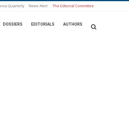
enia Quarterly
News Alert
The Editorial Committee
DOSSIERS
EDITORIALS
AUTHORS