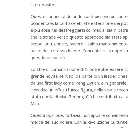
in proposito.
Queste continuità di fondo costituiscono un conte
occidentale, la tanto celebrata estensione dei poter
e più abile nel destreggiarsi coi media, sia in pat
che la strada verso questo approccio sia stata ape
scopo istituzionale, ovvero il saldo mantenimento
parte dello stesso leader. Concentrarsi troppo su
questione non è lui.
Lo stile di comunicazione di Xi potrebbe essere c
grande novità nell’uso, da parte di un leader cinese
da una first lady come Peng Liyuan, e in generale 
individuo. In effetti l’unica figura, nella storia re
stata quella di Mao Zedong. Ciò ha contribuito a s
Mao.
Questa opinione, tuttavia, non appare convincente.
mercé del suo volere. Con la Rivoluzione Culturale,