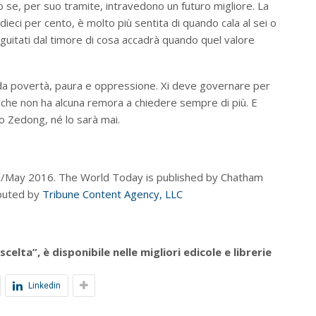
o se, per suo tramite, intravedono un futuro migliore. La
 dieci per cento, è molto più sentita di quando cala al sei o
eguitati dal timore di cosa accadrà quando quel valore
da povertà, paura e oppressione. Xi deve governare per
che non ha alcuna remora a chiedere sempre di più. E
ao Zedong, né lo sarà mai.
l/May 2016. The World Today is published by Chatham
ibuted by
Tribune Content Agency, LLC
celta”, è disponibile nelle migliori edicole e librerie
Linkedin