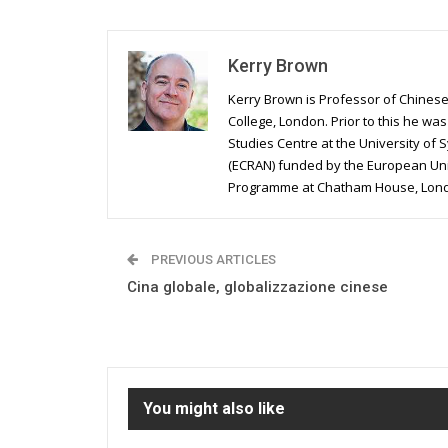
Kerry Brown
Kerry Brown is Professor of Chinese 
College, London. Prior to this he wa
Studies Centre at the University of
(ECRAN) funded by the European Unio
Programme at Chatham House, Lon
PREVIOUS ARTICLES
Cina globale, globalizzazione cinese
You might also like