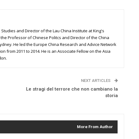
Studies and Director of the Lau China Institute at King's
s the Professor of Chinese Politcs and Director of the China
 Sydney. He led the Europe China Research and Advice Network
n from 2011 to 2014. He is an Associate Fellow on the Asia
don.
NEXT ARTICLES
Le stragi del terrore che non cambiano la
storia
More From Author