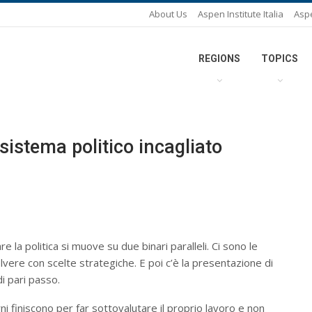
About Us
Aspen Institute Italia
Asp
REGIONS
TOPICS
sistema politico incagliato
la politica si muove su due binari paralleli. Ci sono le
lvere con scelte strategiche. E poi c’è la presentazione di
i pari passo.
i finiscono per far sottovalutare il proprio lavoro e non