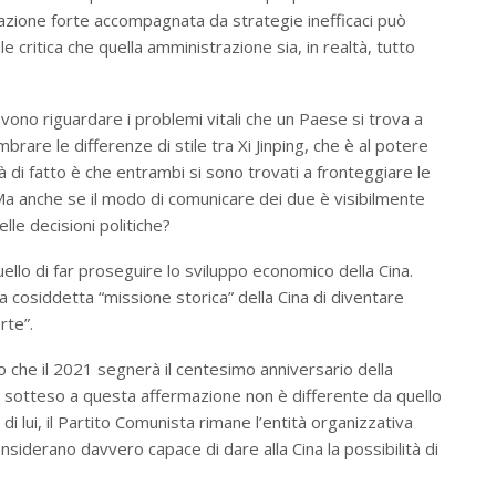
zione forte accompagnata da strategie inefficaci può
le critica che quella amministrazione sia, in realtà, tutto
evono riguardare i problemi vitali che un Paese si trova a
rare le differenze di stile tra Xi Jinping, che è al potere
à di fatto è che entrambi si sono trovati a fronteggiare le
a anche se il modo di comunicare dei due è visibilmente
lle decisioni politiche?
uello di far proseguire lo sviluppo economico della Cina.
la cosiddetta “missione storica” della Cina di diventare
rte”.
to che il 2021 segnerà il centesimo anniversario della
o sotteso a questa affermazione non è differente da quello
 lui, il Partito Comunista rimane l’entità organizzativa
nsiderano davvero capace di dare alla Cina la possibilità di