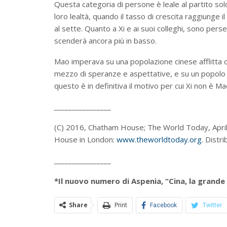
Questa categoria di persone è leale al partito sol
loro lealtà, quando il tasso di crescita raggiunge il
al sette. Quanto a Xi e ai suoi colleghi, sono pers
scenderà ancora più in basso.
Mao imperava su una popolazione cinese afflitta 
mezzo di speranze e aspettative, e su un popolo 
questo è in definitiva il motivo per cui Xi non è M
________________
(C) 2016, Chatham House; The World Today, Apri
House in London:
www.theworldtoday.org
. Distr
________________
*Il nuovo numero di Aspenia, “Cina, la grande s
Share
Print
Facebook
Twitter