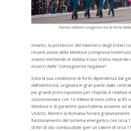
Parata militare congiunta tra le forze della
Intanto, la portavoce del ministero degli Esteri ru
recenti azioni della Moldova (compresa l’interruzio
stanno mettendo in dubbio il suo status neutrale
esserci delle “conseguenze negative”.
Data la sua condizione di forte dipendenza dal g
dall’elettricità, originata in gran parte dalle centr
più grandi preoccupazioni per Chişinău è relativa 
sovvenzionare con 10 milioni di euro (oltre ai 60 
Moldova e di garantire quest’ultima assieme ad alcu
USAID). Mentre la Romania fornirà gratuitamente a
funzionamento del sistema energetico con circa 130.0
di litri di olio combustibile (per un valore di circa 1