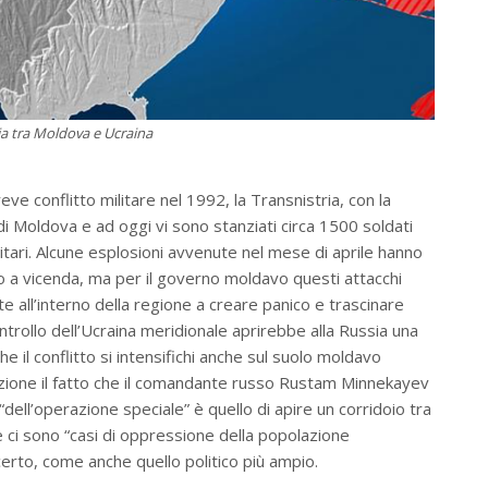
ia tra Moldova e Ucraina
e conflitto militare nel 1992, la Transnistria, con la
 di Moldova e ad oggi vi sono stanziati circa 1500 soldati
tari. Alcune esplosioni avvenute nel mese di aprile hanno
usano a vicenda, ma per il governo moldavo questi attacchi
te all’interno della regione a creare panico e trascinare
trollo dell’Ucraina meridionale aprirebbe alla Russia una
 che il conflitto si intensifichi anche sul suolo moldavo
zione il fatto che il comandante russo Rustam Minnekayev
 “dell’operazione speciale” è quello di apire un corridoio tra
ve ci sono “casi di oppressione della popolazione
erto, come anche quello politico più ampio.