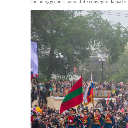
che ad oggi non ci sono state consegne da parte 