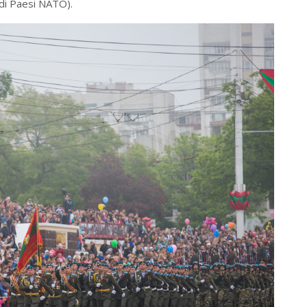
di Paesi NATO).