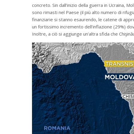
concreto. Sin dall’inizio della guerra in Ucraina, Mo
sono rimasti nel Paese (il più alto numero di rifugia
finanziarie si stanno esaurendo, le catene di app
un fortissimo incremento dell’inflazione (29%) dov
Inoltre, a ciò si aggiunge un’altra sfida che Chişin