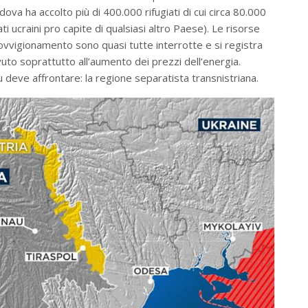
ldova ha accolto più di 400.000 rifugiati di cui circa 80.000
ti ucraini pro capite di qualsiasi altro Paese). Le risorse
rovvigionamento sono quasi tutte interrotte e si registra
uto soprattutto all’aumento dei prezzi dell’energia.
ău deve affrontare: la regione separatista transnistriana.