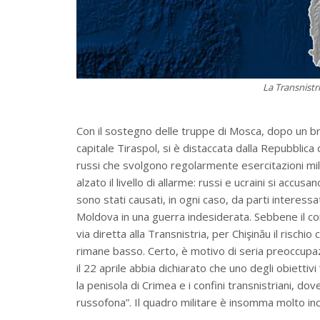
La Transnistr
Con il sostegno delle truppe di Mosca, dopo un brev
capitale Tiraspol, si è distaccata dalla Repubblica
russi che svolgono regolarmente esercitazioni mili
alzato il livello di allarme: russi e ucraini si acc
sono stati causati, in ogni caso, da parti interessa
Moldova in una guerra indesiderata. Sebbene il con
via diretta alla Transnistria, per Chişinău il rischio
rimane basso. Certo, è motivo di seria preoccupa
il 22 aprile abbia dichiarato che uno degli obiettivi
la penisola di Crimea e i confini transnistriani, do
russofona”. Il quadro militare è insomma molto inc