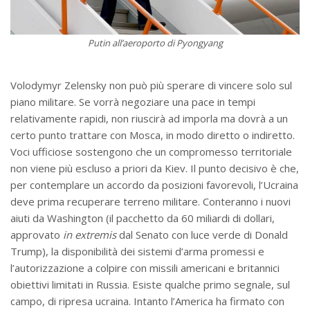
Putin all’aeroporto di Pyongyang
Volodymyr Zelensky non può più sperare di vincere solo sul
piano militare. Se vorrà negoziare una pace in tempi
relativamente rapidi, non riuscirà ad imporla ma dovrà a un
certo punto trattare con Mosca, in modo diretto o indiretto.
Voci ufficiose sostengono che un compromesso territoriale
non viene più escluso a priori da Kiev. Il punto decisivo è che,
per contemplare un accordo da posizioni favorevoli, l’Ucraina
deve prima recuperare terreno militare. Conteranno i nuovi
aiuti da Washington (il pacchetto da 60 miliardi di dollari,
approvato
in extremis
dal Senato con luce verde di Donald
Trump), la disponibilità dei sistemi d’arma promessi e
l’autorizzazione a colpire con missili americani e britannici
obiettivi limitati in Russia. Esiste qualche primo segnale, sul
campo, di ripresa ucraina. Intanto l’America ha firmato con