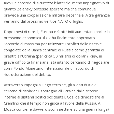
Kiev un accordo di sicurezza bilaterale: meno impegnativo di
quanto Zelensky potesse sperare ma che comunque
prevede una cooperazione militare decennale. Altre garanzie
verranno dal prossimo vertice NATO di luglio.
Dopo mesi di ritardi, Europa e Stati Uniti aumentano anche la
pressione economica. Il G7 ha finalmente approvato
l’accordo di massima per utilizzare i profitti delle riserve
congelate della Banca centrale di Russia come garanzia di
prestiti all’Ucraina (per circa 50 miliardi di dollari). Kiev, in
grave difficoltà finanziaria, sta intanto cercando di negoziare
con il Fondo Monetario Internazionale un accordo di
ristrutturazione del debito.
Attraverso impegni a lungo termine, gli alleati di Kiev
cercano di “isolare” il sostegno all’Ucraina dalle scosse
interne ai sistemi politici occidentali. Così da dimostrare al
Cremlino che il tempo non gioca a favore della Russia. A
Mosca conviene davvero scommettere su una guerra lunga?