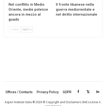
Nel conflitto in Medio
Il fronte libanese nella
Oriente, medie potenze
guerra mediorientale e
ancora in mezzo al
nel diritto internazionale
guado
PREV
NEXT
Offices / Contacts
Privacy Policy
GDPR
Aspen Institute Italia ® 2026 © Copyright and Disclaimers SIAE License n.