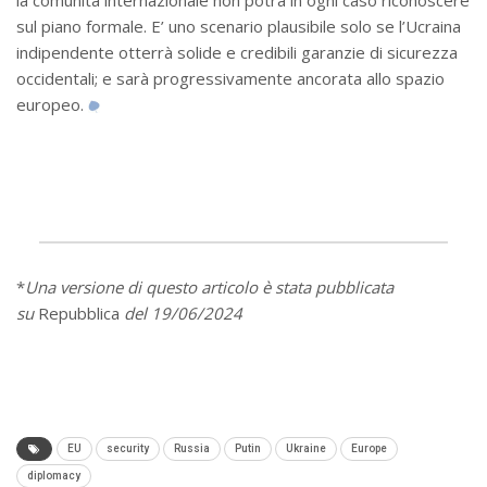
sul piano formale. E’ uno scenario plausibile solo se l’Ucraina
indipendente otterrà solide e credibili garanzie di sicurezza
occidentali; e sarà progressivamente ancorata allo spazio
europeo.
*
Una versione di questo articolo è stata pubblicata
su
Repubblica
del 19/06/2024
EU
security
Russia
Putin
Ukraine
Europe
diplomacy