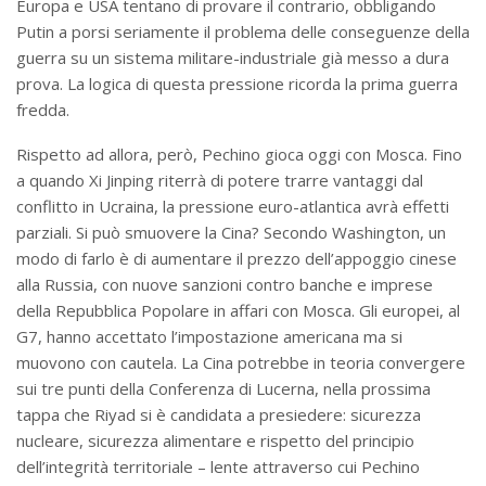
Europa e USA tentano di provare il contrario, obbligando
Putin a porsi seriamente il problema delle conseguenze della
guerra su un sistema militare-industriale già messo a dura
prova. La logica di questa pressione ricorda la prima guerra
fredda.
Rispetto ad allora, però, Pechino gioca oggi con Mosca. Fino
a quando Xi Jinping riterrà di potere trarre vantaggi dal
conflitto in Ucraina, la pressione euro-atlantica avrà effetti
parziali. Si può smuovere la Cina? Secondo Washington, un
modo di farlo è di aumentare il prezzo dell’appoggio cinese
alla Russia, con nuove sanzioni contro banche e imprese
della Repubblica Popolare in affari con Mosca. Gli europei, al
G7, hanno accettato l’impostazione americana ma si
muovono con cautela. La Cina potrebbe in teoria convergere
sui tre punti della Conferenza di Lucerna, nella prossima
tappa che Riyad si è candidata a presiedere: sicurezza
nucleare, sicurezza alimentare e rispetto del principio
dell’integrità territoriale – lente attraverso cui Pechino