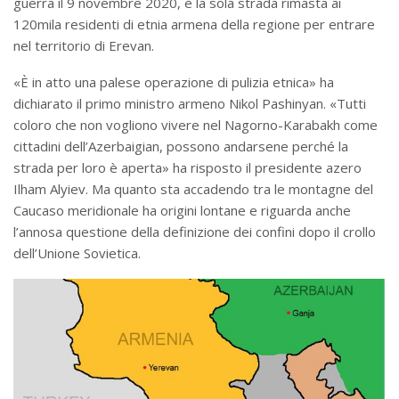
guerra il 9 novembre 2020, è la sola strada rimasta ai
120mila residenti di etnia armena della regione per entrare
nel territorio di Erevan.
«È in atto una palese operazione di pulizia etnica» ha
dichiarato il primo ministro armeno Nikol Pashinyan. «Tutti
coloro che non vogliono vivere nel Nagorno-Karabakh come
cittadini dell’Azerbaigian, possono andarsene perché la
strada per loro è aperta» ha risposto il presidente azero
Ilham Alyiev. Ma quanto sta accadendo tra le montagne del
Caucaso meridionale ha origini lontane e riguarda anche
l’annosa questione della definizione dei confini dopo il crollo
dell’Unione Sovietica.