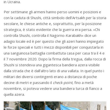
in Ucraina.
Per settimane gli armeni hanno perso uomini e posizioni e
con la caduta di Shushi, città simbolo dell’Artsakh per la storia
secolare, le chiese antiche e, soprattutto, per la posizione
strategica, è stato evidente che la guerra era persa. «Chi
controlla Shushi, controlla il Nagorno-Karabakh» dice un
adagio locale ed è per questo che gli azeri hanno impiegato
le forze speciali e tutti i mezzi disponibili per conquistarla in
una sanguinosa battaglia combattuta casa per casa tra il 4 e
il 7 novembre 2020. Dopo la firma della tregua, dalla rocca di
Shushi si stendeva una gigantesca bandiera azera visibile
dalla strada che è dall’altro lato di una vallata. In quel punto i
militari dei diversi contingenti erano a distanza di poche
decine di metri e passando il
check-point
, fino a metà
novembre, si poteva vedere una bandiera turca di fianco a
quella azera.