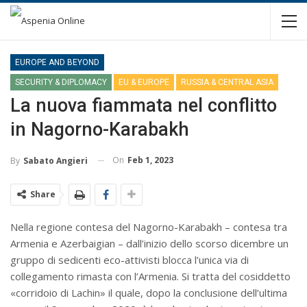
EUROPE AND BEYOND
SECURITY & DIPLOMACY
EU & EUROPE
RUSSIA & CENTRAL ASIA
La nuova fiammata nel conflitto
in Nagorno-Karabakh
On
Feb 1, 2023
By
Sabato Angieri
Share
Nella regione contesa del Nagorno-Karabakh – contesa tra
Armenia e Azerbaigian – dall’inizio dello scorso dicembre un
gruppo di sedicenti eco-attivisti blocca l’unica via di
collegamento rimasta con l’Armenia. Si tratta del cosiddetto
«corridoio di Lachin» il quale, dopo la conclusione dell’ultima