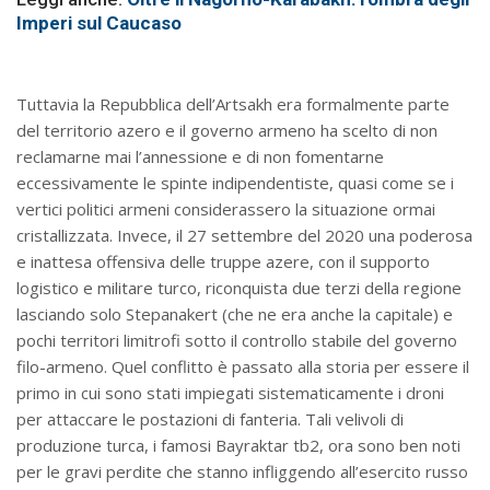
Imperi sul Caucaso
Tuttavia la Repubblica dell’Artsakh era formalmente parte
del territorio azero e il governo armeno ha scelto di non
reclamarne mai l’annessione e di non fomentarne
eccessivamente le spinte indipendentiste, quasi come se i
vertici politici armeni considerassero la situazione ormai
cristallizzata. Invece, il 27 settembre del 2020 una poderosa
e inattesa offensiva delle truppe azere, con il supporto
logistico e militare turco, riconquista due terzi della regione
lasciando solo Stepanakert (che ne era anche la capitale) e
pochi territori limitrofi sotto il controllo stabile del governo
filo-armeno. Quel conflitto è passato alla storia per essere il
primo in cui sono stati impiegati sistematicamente i droni
per attaccare le postazioni di fanteria. Tali velivoli di
produzione turca, i famosi Bayraktar tb2, ora sono ben noti
per le gravi perdite che stanno infliggendo all’esercito russo