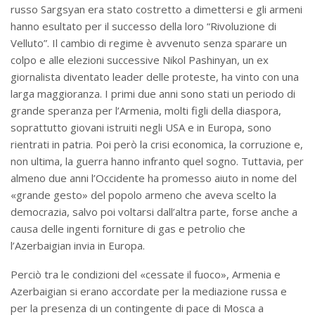
russo Sargsyan era stato costretto a dimettersi e gli armeni
hanno esultato per il successo della loro “Rivoluzione di
Velluto”. Il cambio di regime è avvenuto senza sparare un
colpo e alle elezioni successive Nikol Pashinyan, un ex
giornalista diventato leader delle proteste, ha vinto con una
larga maggioranza. I primi due anni sono stati un periodo di
grande speranza per l’Armenia, molti figli della diaspora,
soprattutto giovani istruiti negli USA e in Europa, sono
rientrati in patria. Poi però la crisi economica, la corruzione e,
non ultima, la guerra hanno infranto quel sogno. Tuttavia, per
almeno due anni l’Occidente ha promesso aiuto in nome del
«grande gesto» del popolo armeno che aveva scelto la
democrazia, salvo poi voltarsi dall’altra parte, forse anche a
causa delle ingenti forniture di gas e petrolio che
l’Azerbaigian invia in Europa.
Perciò tra le condizioni del «cessate il fuoco», Armenia e
Azerbaigian si erano accordate per la mediazione russa e
per la presenza di un contingente di pace di Mosca a