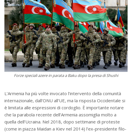
Forze speciali azere in parata a Baku dopo la presa di Shushi
L’Armenia ha più volte invocato l’intervento della comunità
internazionale, dall’ONU all’UE, ma la risposta Occidentale si
è limitata alle espressioni di cordoglio. È importante notare
che la parabola recente dell’Armenia assomiglia molto a
quella dell’Ucraina. Nel 2018, dopo settimane di proteste
(come in piazza Maidan a Kiev nel 2014) l’ex-presidente filo-