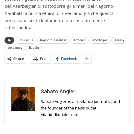
dell’Azerbaigian di sottoporre gli armeni del Nagorno-
Karabakh a pulizia etnica, ora vediamo già che questa
percezione si sta lentamente ma costantemente
rafforzando».
Caucasus
Nagorno-Karabakh
Armenia
Azerbaijan
Turkey
diplomacy
Russia
Share
Print
Facebook
Sabato Angieri
Sabato Angieri is a freelance journalist, and
the founder of the news outlet
Atlanteditoriale.com.