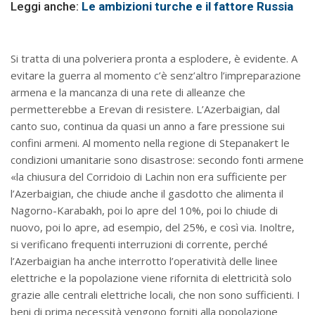
Leggi anche:
Le ambizioni turche e il fattore Russia
Si tratta di una polveriera pronta a esplodere, è evidente. A
evitare la guerra al momento c’è senz’altro l’impreparazione
armena e la mancanza di una rete di alleanze che
permetterebbe a Erevan di resistere. L’Azerbaigian, dal
canto suo, continua da quasi un anno a fare pressione sui
confini armeni. Al momento nella regione di Stepanakert le
condizioni umanitarie sono disastrose: secondo fonti armene
«la chiusura del Corridoio di Lachin non era sufficiente per
l’Azerbaigian, che chiude anche il gasdotto che alimenta il
Nagorno-Karabakh, poi lo apre del 10%, poi lo chiude di
nuovo, poi lo apre, ad esempio, del 25%, e così via. Inoltre,
si verificano frequenti interruzioni di corrente, perché
l’Azerbaigian ha anche interrotto l’operatività delle linee
elettriche e la popolazione viene rifornita di elettricità solo
grazie alle centrali elettriche locali, che non sono sufficienti. I
beni di prima necessità vengono forniti alla popolazione