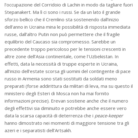
l’occupazione del Corridoio di Lachin in modo da tagliare fuori
Stepanakert. Ma lì ci sono i russi. Se da un lato il grande
sforzo bellico che il Cremlino sta sostenendo dall’inizio
dell’anno in Ucraina mina le possibilità di risposta immediata
russe, dall’altro Putin non può permettere che il fragile
equilibrio del Caucaso sia compromesso. Sarebbe un
precedente troppo pericoloso per le tensioni crescenti in
altre zone dell’Asia continentale, come l’Uzbekistan. In
effetti, data la necessità di truppe esperte in Ucraina,
all’inizio dell’estate scorsa gli uomini del contingente di pace
russo in Armenia sono stati sostituiti da soldati meno
preparati (forse addirittura da militari di leva, ma su questo il
ministero degli Esteri di Mosca non ha mai fornito
informazioni precise). Erevan sostiene anche che il numero
degli effettivi sia diminuito e potrebbe anche essere vero
data la scarsa capacità di deterrenza che i
peace-keeper
hanno dimostrato nei momenti di maggiore tensione tra gli
azeri e i separatisti dell’Artsakh.