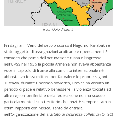
Il corridoio di Lachin
Fin dagli anni Venti del secolo scorso il Nagorno-Karabakh è
stato oggetto di assegnazioni arbitrarie e ripensamenti. Si
consideri che prima dell’occupazione russa e l’ingresso
nell’URSS nel 1936 la piccola Armenia non aveva abbastanza
voce in capitolo di fronte alla comunità internazionale né
abbastanza forza militare per far valere le proprie ragioni.
Tuttavia, durante il periodo sovietico, Erevan ha vissuto un
periodo di pace e relativo benessere, la violenza toccata ad
altre regioni periferiche della federazione non ha scosso
particolarmente il suo territorio che, anzi, è sempre stata in
ottimi rapporti con Mosca. Tanto da entrare
nell’Organizzazione del
Trattato di sicurezza collettiva
(OTSC)