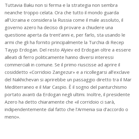
Tuttavia Baku non si ferma e la strategia non sembra
neanche troppo celata. Ora che tutto il mondo guarda
all’Ucraina e considera la Russia come il male assoluto, il
governo azero ha deciso di provare a chiudere una
questione aperta da trent’anni e, per farlo, sta usando le
armi che gli ha fornito principalmente la Turchia di Recep
Tayyp Erdogan. Del resto Alyiev ed Erdogan oltre a essere
alleati di ferro politicamente hanno diversi interessi
commerciali in comune. Se il primo riuscisse ad aprire il
cosiddetto «Corridoio Zangezur» e a ricollegarsi all’exclave
del Nakhichevan si aprirebbe un passaggio diretto tra il Mar
Mediterraneo e il Mar Caspio. È il sogno del panturchismo
portato avanti da Erdogan negli ultimi. Inoltre, il presidente
Azero ha detto chiaramente che «il corridoio ci sarà,
indipendentemente dal fatto che l’Armenia sia d’accordo o
meno».