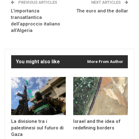
PREVIOUS ARTICLES
NEXT ARTICLES
L’importanza
The euro and the dollar
transatlantica
dell’approccio italiano
all’Algeria
You might also like
More From Author
La divisione tra i
Israel and the idea of
palestinesi sul futuro di
redefining borders
Gaza