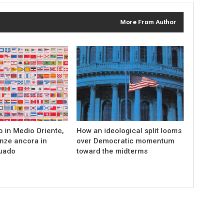
More From Author
to in Medio Oriente,
How an ideological split looms
nze ancora in
over Democratic momentum
uado
toward the midterms