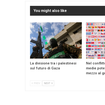
You might also like
La divisione tra i palestinesi
Nel conflit
sul futuro di Gaza
medie pote
mezzo al g
PREV
NEXT