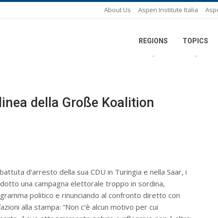
About Us
Aspen Institute Italia
Asp
REGIONS
TOPICS
linea della Große Koalition
battuta d’arresto della sua CDU in Turingia e nella Saar, i
dotto una campagna elettorale troppo in sordina,
rogramma politico e rinunciando al confronto diretto con
azioni alla stampa: “Non c’è alcun motivo per cui