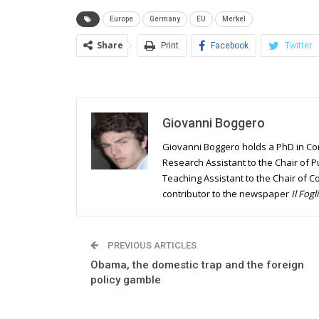
Europe
Germany
EU
Merkel
Share
Print
Facebook
Twitter
Giovanni Boggero
Giovanni Boggero holds a PhD in Con
Research Assistant to the Chair of Pu
Teaching Assistant to the Chair of Co
contributor to the newspaper
Il Fogl
PREVIOUS ARTICLES
Obama, the domestic trap and the foreign
policy gamble