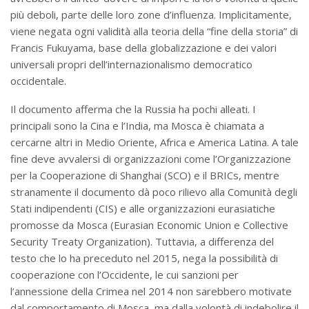
più deboli, parte delle loro zone d’influenza. Implicitamente,
viene negata ogni validità alla teoria della “fine della storia” di
Francis Fukuyama, base della globalizzazione e dei valori
universali propri dell’internazionalismo democratico
occidentale.
Il documento afferma che la Russia ha pochi alleati. I
principali sono la Cina e l’India, ma Mosca è chiamata a
cercarne altri in Medio Oriente, Africa e America Latina. A tale
fine deve avvalersi di organizzazioni come l’Organizzazione
per la Cooperazione di Shanghai (SCO) e il BRICs, mentre
stranamente il documento dà poco rilievo alla Comunità degli
Stati indipendenti (CIS) e alle organizzazioni eurasiatiche
promosse da Mosca (Eurasian Economic Union e Collective
Security Treaty Organization). Tuttavia, a differenza del
testo che lo ha preceduto nel 2015, nega la possibilità di
cooperazione con l’Occidente, le cui sanzioni per
l’annessione della Crimea nel 2014 non sarebbero motivate
dal comportamento di Mosca, ma dalla volontà di indebolire il