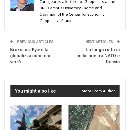
Carlo Jean is a lecturer of Geopolitics at the
LINK Campus University - Rome and
Chairman of the Center for Economic
Geopolitical Studies.
PREVIOUS ARTICLES
NEXT ARTICLES
Bruxelles, Kyiv e la
La lunga rotta di
globalizzazione che
collisione tra NATO e
verrà
Russia
You might also like
More From Author