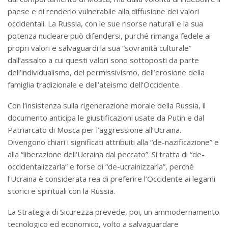
paese e di renderlo vulnerabile alla diffusione dei valori
occidentali. La Russia, con le sue risorse naturali e la sua
potenza nucleare può difendersi, purché rimanga fedele ai
propri valori e salvaguardi la sua “sovranità culturale”
dall’assalto a cui questi valori sono sottoposti da parte
dell’individualismo, del permissivismo, dell’erosione della
famiglia tradizionale e dell’ateismo dell’Occidente.
Con l’insistenza sulla rigenerazione morale della Russia, il
documento anticipa le giustificazioni usate da Putin e dal
Patriarcato di Mosca per l’aggressione all’Ucraina.
Divengono chiari i significati attribuiti alla “de-nazificazione” e
alla “liberazione dell’Ucraina dal peccato”. Si tratta di “de-
occidentalizzarla” e forse di “de-ucrainizzarla”, perché
l’Ucraina è considerata rea di preferire l’Occidente ai legami
storici e spirituali con la Russia.
La Strategia di Sicurezza prevede, poi, un ammodernamento
tecnologico ed economico, volto a salvaguardare