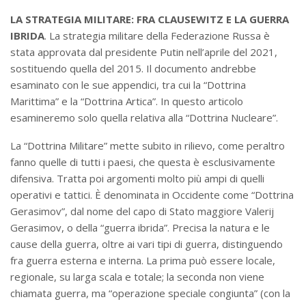
LA STRATEGIA MILITARE: FRA CLAUSEWITZ E LA GUERRA
IBRIDA
. La strategia militare della Federazione Russa è
stata approvata dal presidente Putin nell’aprile del 2021,
sostituendo quella del 2015. Il documento andrebbe
esaminato con le sue appendici, tra cui la “Dottrina
Marittima” e la “Dottrina Artica”. In questo articolo
esamineremo solo quella relativa alla “Dottrina Nucleare”.
La “Dottrina Militare” mette subito in rilievo, come peraltro
fanno quelle di tutti i paesi, che questa è esclusivamente
difensiva. Tratta poi argomenti molto più ampi di quelli
operativi e tattici. È denominata in Occidente come “Dottrina
Gerasimov”, dal nome del capo di Stato maggiore Valerij
Gerasimov, o della “guerra ibrida”. Precisa la natura e le
cause della guerra, oltre ai vari tipi di guerra, distinguendo
fra guerra esterna e interna. La prima può essere locale,
regionale, su larga scala e totale; la seconda non viene
chiamata guerra, ma “operazione speciale congiunta” (con la