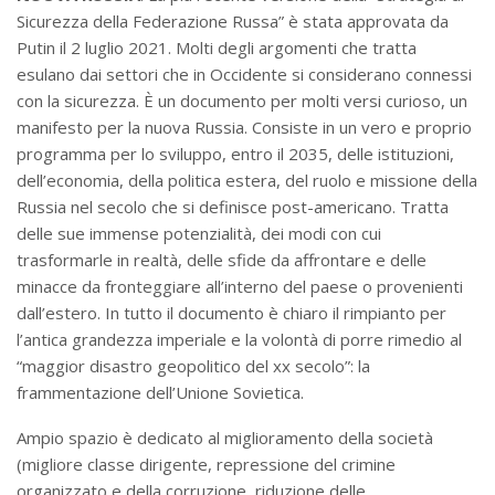
Sicurezza della Federazione Russa” è stata approvata da
Putin il 2 luglio 2021. Molti degli argomenti che tratta
esulano dai settori che in Occidente si considerano connessi
con la sicurezza. È un documento per molti versi curioso, un
manifesto per la nuova Russia. Consiste in un vero e proprio
programma per lo sviluppo, entro il 2035, delle istituzioni,
dell’economia, della politica estera, del ruolo e missione della
Russia nel secolo che si definisce post-americano. Tratta
delle sue immense potenzialità, dei modi con cui
trasformarle in realtà, delle sfide da affrontare e delle
minacce da fronteggiare all’interno del paese o provenienti
dall’estero. In tutto il documento è chiaro il rimpianto per
l’antica grandezza imperiale e la volontà di porre rimedio al
“maggior disastro geopolitico del xx secolo”: la
frammentazione dell’Unione Sovietica.
Ampio spazio è dedicato al miglioramento della società
(migliore classe dirigente, repressione del crimine
organizzato e della corruzione, riduzione delle