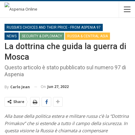
RUSSIA'S CHOICES AND THEIR PRICE - FROM ASPENIA 97
NEWS
SECURITY & DIPLOMACY
RUSSIA & CENTRAL ASIA
La dottrina che guida la guerra di
Mosca
Questo articolo è stato pubblicato sul numero 97 di
Aspenia
On
Jun 27, 2022
By
Carlo Jean
Share
Alla base della politica estera e militare russa c’è la “Dottrina
Primakov” che si estende a tutto il campo della sicurezza. In
questa visione la Russia è chiamata a compensare