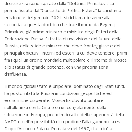
di sicurezza sono ispirate dalla “Dottrina Primakov”. La
prima, fissata dal “Concetto di Politica Estera” la cui ultima
edizione è del gennaio 2021, si richiama, insieme alla
seconda, a questa dottrina che trae il nome da Evgenij
Primakov, già primo ministro e ministro degli Esteri della
Federazione Russa. Si tratta di una visione del futuro della
Russia, delle sfide e minacce che deve fronteggiare e dei
principali obiettivi, interni ed esteri, a cui deve tendere, primi
fra i quali un ordine mondiale multipolare e il ritorno di Mosca
allo status di grande potenza, con una propria zona
d’influenza.
Il mondo globalizzato e unipolare, dominato dagli Stati Uniti,
ha posto infatti la Russia in condizioni geopolitiche ed
economiche disperate. Mosca ha dovuto puntare
sull’alleanza con la Cina e su un congelamento della
situazione in Europa, prendendo atto della superiorità della
NATO e dell’impossibilità di impedirne l’allargamento a est.
Di qui l’Accordo Solana-Primakov del 1997, che mirò a