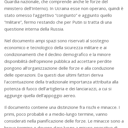
Guardia nazionale, che comprende anche le forze del
ministero dell’Interno). In Ucraina esse non operano, quindi è
stato omesso l’aggettivo “congiunto” e aggiunto quello
“militare”, fermo restando che per Putin si tratta di una
questione interna della Russia.
Nel documento ampi spazi sono riservati al sostegno
economico e tecnologico della sicurezza militare e ai
condizionamenti che il declino demografico e la minore
disponibilità dell’opinione pubblica ad accettare perdite
pongono all’organizzazione delle forze e alla conduzione
delle operazioni. Da questi due ultimi fattori deriva
l’accentuazione della tradizionale importanza attribuita alla
potenza di fuoco dell’artiglieria e dei lanciarazzi, a cui si
aggiunge quella dell’appoggio aereo.
Il documento contiene una distinzione fra rischi e minacce. I
primi, poco probabili e a medio-lungo termine, vanno
considerati nella pianificazione delle forze. Le minacce sono a
breve termine e devono dare luogo a misure operative di