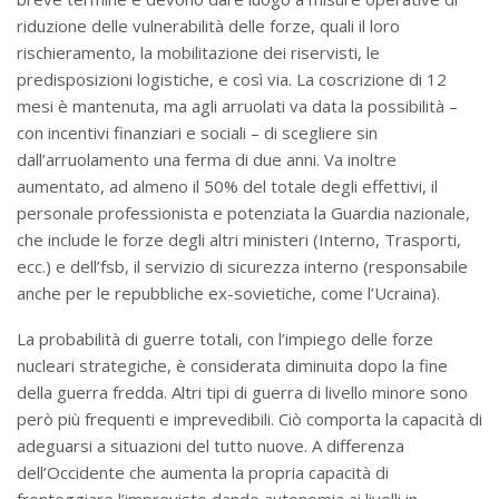
riduzione delle vulnerabilità delle forze, quali il loro
rischieramento, la mobilitazione dei riservisti, le
predisposizioni logistiche, e così via. La coscrizione di 12
mesi è mantenuta, ma agli arruolati va data la possibilità –
con incentivi finanziari e sociali – di scegliere sin
dall’arruolamento una ferma di due anni. Va inoltre
aumentato, ad almeno il 50% del totale degli effettivi, il
personale professionista e potenziata la Guardia nazionale,
che include le forze degli altri ministeri (Interno, Trasporti,
ecc.) e dell’fsb, il servizio di sicurezza interno (responsabile
anche per le repubbliche ex-sovietiche, come l’Ucraina).
La probabilità di guerre totali, con l’impiego delle forze
nucleari strategiche, è considerata diminuita dopo la fine
della guerra fredda. Altri tipi di guerra di livello minore sono
però più frequenti e imprevedibili. Ciò comporta la capacità di
adeguarsi a situazioni del tutto nuove. A differenza
dell’Occidente che aumenta la propria capacità di
fronteggiare l’imprevisto dando autonomia ai livelli in