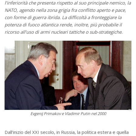
l’inferiorità che presenta rispetto al suo principale nemico, la
NATO, agendo nella zona grigia fra conflitto aperto e pace,
con forme di guerra ibrida. La difficoltà a fronteggiare la
potenza di fuoco atlantica rende, inoltre, più probabile il
ricorso all’uso di armi nucleari tattiche o sub-strategiche.
Evgenij Primakov e Vladimir Putin nel 2000
Dall’inizio del XXI secolo, in Russia, la politica estera e quella