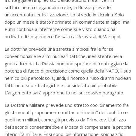
sottordine e collegandoli in rete, la Russia prevede
un’accentuata centralizzazione. Lo si vede in Ucraina. Solo
dopo un mese è stato nominato un comandante in capo, ma
Putin continua a interferire come si è visto quando ha
ordinato di sospendere l’assalto all’Azovstal di Mariupol.
La dottrina prevede una stretta simbiosi fra le forze
convenzionali e le armi nucleari tattiche, inesistente nella
guerra fredda. La Russia non può sperare di fronteggiare la
potenza di fuoco di precisione come quella della NATO, il suo
nemico più pericoloso. Quindi, il ricorso all’uso di armi nucleari
tattiche o sub-strategiche è considerato più probabile.
L’argomento sarà approfondito nel successivo paragrafo.
La Dottrina Militare prevede uno stretto coordinamento fra
gli strumenti propriamente militari o “cinetici” del conflitto e
quelli non militari, come già previsto da Primakov. L’utilizzo
dei secondi consentirebbe a Mosca di compensare la propria
inferiorità militare. Essi sono: disinformazione; spionaggio;