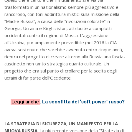
trasformato in un nazionalismo sempre più aggressivo e
rancoroso, con toni addirittura mistici sulla missione della
“Madre Russia”, a causa delle “rivoluzioni colorate” in
Georgia, Ucraina e Kirghizistan, attribuite a complotti
occidentali contro il regime di Mosca. L’aggressione
all’Ucraina, pur ampiamente prevedibile (nel 2016 la CIA
aveva sostenuto che sarebbe avvenuta entro cinque anni),
rientra nel progetto di creare attorno alla Russia una fascia-
cuscinetto non tanto strategica quanto culturale. Un
progetto che era sul punto di crollare per la scelta degli
ucraini di far parte dell’Occidente.
Leggi anche
:
La sconfitta del ‘soft power’ russo?
LA STRATEGIA DI SICUREZZA, UN MANIFESTO PER LA
NUOVA RUSSIA
. La più recente versione della “Strategia di