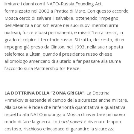
limitare i danni con il NATO-Russia Founding Act,
formalizzato nel 2002 a Pratica di Mare. Con questo accordo
Mosca cercò di salvare il salvabile, ottenendo l’impegno
dell’Alleanza a non schierare nei suoi nuovi membri armi
nucleari, forze e basi permanenti, e missili “terra-terra”, in
grado di colpire il territorio russo. Si tratta, del resto, di un
impegno già preso da Clinton, nel 1993, nella sua risposta
telefonica a Eltsin, quando il presidente russo chiese
all’omologo americano di aiutarlo a far passare alla Duma
l’accordo sulla Partnership for Peace.
LA DOTTRINA DELLA “ZONA GRIGIA”
. La Dottrina
Primakov si estende al campo della sicurezza anche militare.
Alla base vi è l’idea che l’inferiorità quantitativa e qualitativa
rispetto alla NATO imponga a Mosca di inventare un nuovo
modo di fare la guerra. Lo
hard power
è divenuto troppo
costoso, rischioso e incapace di garantire la sicurezza