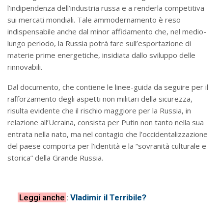
l’indipendenza dell’industria russa e a renderla competitiva
sui mercati mondiali. Tale ammodernamento è reso
indispensabile anche dal minor affidamento che, nel medio-
lungo periodo, la Russia potrà fare sull’esportazione di
materie prime energetiche, insidiata dallo sviluppo delle
rinnovabili.
Dal documento, che contiene le linee-guida da seguire per il
rafforzamento degli aspetti non militari della sicurezza,
risulta evidente che il rischio maggiore per la Russia, in
relazione all’Ucraina, consista per Putin non tanto nella sua
entrata nella nato, ma nel contagio che l’occidentalizzazione
del paese comporta per l’identità e la “sovranità culturale e
storica” della Grande Russia.
Leggi anche
:
Vladimir il Terribile?