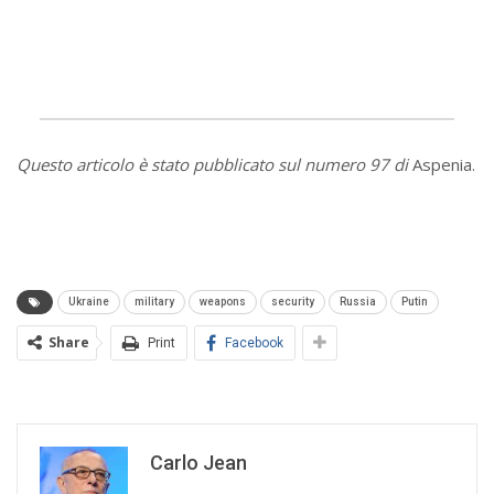
Questo articolo è stato pubblicato sul numero 97 di
Aspenia.
Ukraine
military
weapons
security
Russia
Putin
Share
Print
Facebook
Carlo Jean