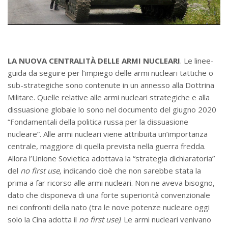
LA NUOVA CENTRALITÀ DELLE ARMI NUCLEARI
. Le linee-
guida da seguire per l’impiego delle armi nucleari tattiche o
sub-strategiche sono contenute in un annesso alla Dottrina
Militare. Quelle relative alle armi nucleari strategiche e alla
dissuasione globale lo sono nel documento del giugno 2020
“Fondamentali della politica russa per la dissuasione
nucleare”. Alle armi nucleari viene attribuita un’importanza
centrale, maggiore di quella prevista nella guerra fredda.
Allora l’Unione Sovietica adottava la “strategia dichiaratoria”
del
no first use,
indicando cioè che non sarebbe stata la
prima a far ricorso alle armi nucleari. Non ne aveva bisogno,
dato che disponeva di una forte superiorità convenzionale
nei confronti della nato (tra le nove potenze nucleare oggi
solo la Cina adotta il
no first use)
. Le armi nucleari venivano