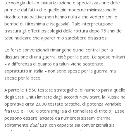
tecnologia della miniaturizzazione e specializzazione delle
prime e dal fatto che quelle più moderne minimizzano le
ricadute radioattive (non hanno nulla a che vedere con le
bombe di Hiroshima e Nagasaki). Tale interpretazione
trascura gli effetti psicologici della rottura dopo 75 anni del
tabù nucleare che a parer mio sarebbero disastrosi.
Le forze convenzionali rimangono quindi centrali per la
dissuasione di una guerra, cioè per la pace
.
Le spese militari
– a differenza di quanto da taluni viene sostenuto,
soprattutto in Italia – non sono spese per la guerra, ma
spese per la pace.
A parte le 1.550 testate strategiche (di numero pari a quello
degli Stati Uniti) limitate dagli accordi New start, la Russia ha
operative circa 2.000 testate tattiche, di potenza variabile
fra i 0,5 e i 100 kilotoni (migliaia di tonnellate di tritolo). Esse
possono essere lanciate da numerosi sistemi d’arma,
solitamente
dual use,
con capacità sia convenzionali sia