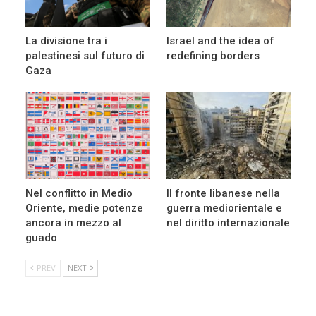
La divisione tra i
Israel and the idea of
palestinesi sul futuro di
redefining borders
Gaza
Nel conflitto in Medio
Il fronte libanese nella
Oriente, medie potenze
guerra mediorientale e
ancora in mezzo al
nel diritto internazionale
guado
PREV
NEXT