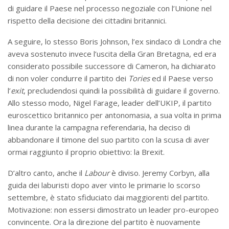
di guidare il Paese nel processo negoziale con l’Unione nel
rispetto della decisione dei cittadini britannici.
A seguire, lo stesso Boris Johnson, l’ex sindaco di Londra che
aveva sostenuto invece l’uscita della Gran Bretagna, ed era
considerato possibile successore di Cameron, ha dichiarato
di non voler condurre il partito dei
Tories
ed il Paese verso
l’
exit
, precludendosi quindi la possibilità di guidare il governo.
Allo stesso modo, Nigel Farage, leader dell’UKIP, il partito
euroscettico britannico per antonomasia, a sua volta in prima
linea durante la campagna referendaria, ha deciso di
abbandonare il timone del suo partito con la scusa di aver
ormai raggiunto il proprio obiettivo: la Brexit.
D’altro canto, anche il
Labour
è diviso. Jeremy Corbyn, alla
guida dei laburisti dopo aver vinto le primarie lo scorso
settembre, è stato sfiduciato dai maggiorenti del partito.
Motivazione: non essersi dimostrato un leader pro-europeo
convincente. Ora la direzione del partito è nuovamente