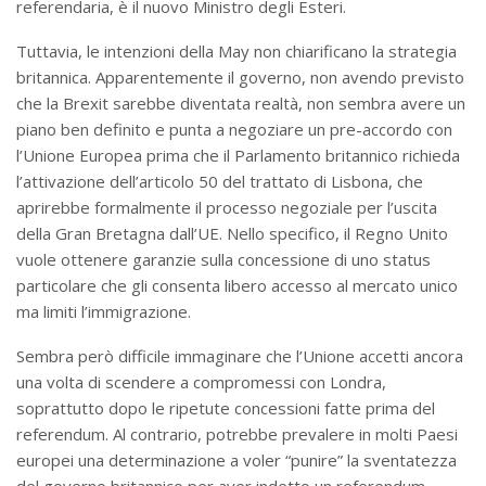
referendaria, è il nuovo Ministro degli Esteri.
Tuttavia, le intenzioni della May non chiarificano la strategia
britannica. Apparentemente il governo, non avendo previsto
che la Brexit sarebbe diventata realtà, non sembra avere un
piano ben definito e punta a negoziare un pre-accordo con
l’Unione Europea prima che il Parlamento britannico richieda
l’attivazione dell’articolo 50 del trattato di Lisbona, che
aprirebbe formalmente il processo negoziale per l’uscita
della Gran Bretagna dall’UE. Nello specifico, il Regno Unito
vuole ottenere garanzie sulla concessione di uno status
particolare che gli consenta libero accesso al mercato unico
ma limiti l’immigrazione.
Sembra però difficile immaginare che l’Unione accetti ancora
una volta di scendere a compromessi con Londra,
soprattutto dopo le ripetute concessioni fatte prima del
referendum. Al contrario, potrebbe prevalere in molti Paesi
europei una determinazione a voler “punire” la sventatezza
del governo britannico per aver indetto un referendum