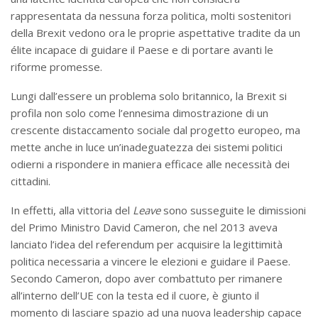
rappresentata da nessuna forza politica, molti sostenitori
della Brexit vedono ora le proprie aspettative tradite da un
élite incapace di guidare il Paese e di portare avanti le
riforme promesse.
Lungi dall’essere un problema solo britannico, la Brexit si
profila non solo come l’ennesima dimostrazione di un
crescente distaccamento sociale dal progetto europeo, ma
mette anche in luce un’inadeguatezza dei sistemi politici
odierni a rispondere in maniera efficace alle necessità dei
cittadini.
In effetti, alla vittoria del
Leave
sono susseguite le dimissioni
del Primo Ministro David Cameron, che nel 2013 aveva
lanciato l’idea del referendum per acquisire la legittimità
politica necessaria a vincere le elezioni e guidare il Paese.
Secondo Cameron, dopo aver combattuto per rimanere
all’interno dell’UE con la testa ed il cuore, è giunto il
momento di lasciare spazio ad una nuova leadership capace