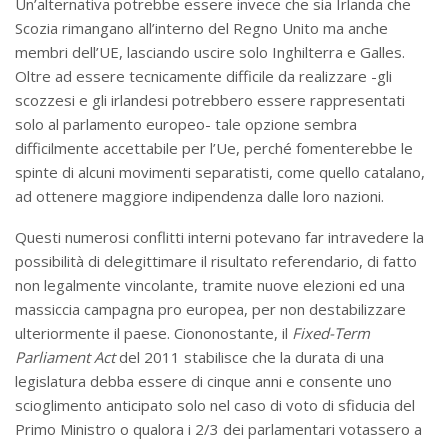
Un’alternativa potrebbe essere invece che sia Irlanda che
Scozia rimangano all’interno del Regno Unito ma anche
membri dell’UE, lasciando uscire solo Inghilterra e Galles.
Oltre ad essere tecnicamente difficile da realizzare -gli
scozzesi e gli irlandesi potrebbero essere rappresentati
solo al parlamento europeo- tale opzione sembra
difficilmente accettabile per l’Ue, perché fomenterebbe le
spinte di alcuni movimenti separatisti, come quello catalano,
ad ottenere maggiore indipendenza dalle loro nazioni.
Questi numerosi conflitti interni potevano far intravedere la
possibilità di delegittimare il risultato referendario, di fatto
non legalmente vincolante, tramite nuove elezioni ed una
massiccia campagna pro europea, per non destabilizzare
ulteriormente il paese. Ciononostante, il
Fixed-Term
Parliament Act
del 2011 stabilisce che la durata di una
legislatura debba essere di cinque anni e consente uno
scioglimento anticipato solo nel caso di voto di sfiducia del
Primo Ministro o qualora i 2/3 dei parlamentari votassero a