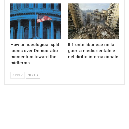
How an ideological split
Il fronte libanese nella
looms over Democratic
guerra mediorientale e
momentum toward the
nel diritto internazionale
midterms
PREV
NEXT