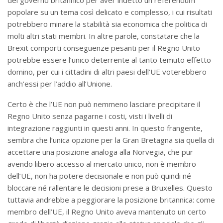
popolare su un tema così delicato e complesso, i cui risultati
potrebbero minare la stabilità sia economica che politica di
molti altri stati membri. In altre parole, constatare che la
Brexit comporti conseguenze pesanti per il Regno Unito
potrebbe essere l’unico deterrente al tanto temuto effetto
domino, per cui i cittadini di altri paesi dell’UE voterebbero
anch’essi per l’addio all’Unione.
Certo è che l’UE non può nemmeno lasciare precipitare il
Regno Unito senza pagarne i costi, visti i livelli di
integrazione raggiunti in questi anni. In questo frangente,
sembra che l’unica opzione per la Gran Bretagna sia quella di
accettare una posizione analoga alla Norvegia, che pur
avendo libero accesso al mercato unico, non è membro
dell’UE, non ha potere decisionale e non può quindi né
bloccare né rallentare le decisioni prese a Bruxelles. Questo
tuttavia andrebbe a peggiorare la posizione britannica: come
membro dell’UE, il Regno Unito aveva mantenuto un certo