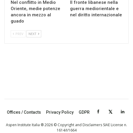
Nel conflitto in Medio
Il fronte libanese nella
Oriente, medie potenze
guerra mediorientale e
ancora in mezzo al
nel diritto internazionale
guado
PREV
NEXT
Offices / Contacts
Privacy Policy
GDPR
Aspen Institute Italia ® 2026 © Copyright and Disclaimers SIAE License n.
1614/I/1664