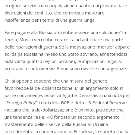
erogare servizi a una popolazione quanto mai provata dalle
distruzioni del conflitto, che comincia a mostrare
insofferenza per i tempi di una guerra lunga.
Fare pagare alla Russia potrebbe essere una soluzione? In
teoria, Mosca verrebbe costretta ad anticipare una parte
delle riparazioni di guerra. Se la motivazione “morale” appare
solida (la Russia ha invaso uno Stato sovrano, annettendosi
sulla carta quattro regioni ucraine), le implicazioni legali si
prestano a controversie. E non sono ovvie le conseguenze.
Chi si oppone sostiene che una misura del genere
favorirebbe la de-dollarizzazione. E’ un argomento solo in
parte convincente, osserva Agathe Demarais
in una nota
per
“
Foreign Policy
”: i dati della BCE e della US Federal Reserve
indicano che la de-dollarizzazione è un mito, piuttosto che
una tendenza reale. Più fondato un secondo argomento: il
trasferimento delle riserve della Russia all’Ucraina
richiederebbe la cooperazione di Euroclear, la società che ha