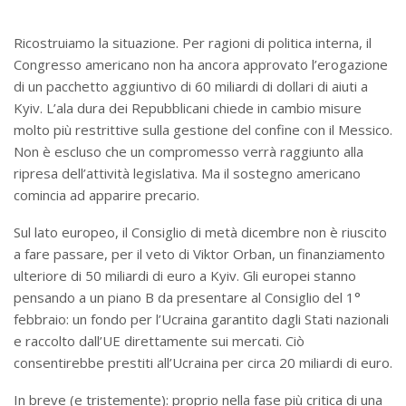
Ricostruiamo la situazione. Per ragioni di politica interna, il
Congresso americano non ha ancora approvato l’erogazione
di un pacchetto aggiuntivo di 60 miliardi di dollari di aiuti a
Kyiv. L’ala dura dei Repubblicani chiede in cambio misure
molto più restrittive sulla gestione del confine con il Messico.
Non è escluso che un compromesso verrà raggiunto alla
ripresa dell’attività legislativa. Ma il sostegno americano
comincia ad apparire precario.
Sul lato europeo, il Consiglio di metà dicembre non è riuscito
a fare passare, per il veto di Viktor Orban, un finanziamento
ulteriore di 50 miliardi di euro a Kyiv. Gli europei stanno
pensando a un piano B da presentare al Consiglio del 1°
febbraio: un fondo per l’Ucraina garantito dagli Stati nazionali
e raccolto dall’UE direttamente sui mercati. Ciò
consentirebbe prestiti all’Ucraina per circa 20 miliardi di euro.
In breve (e tristemente): proprio nella fase più critica di una