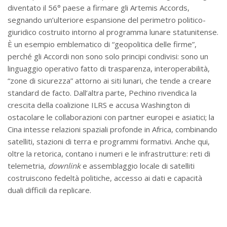
diventato il 56° paese a firmare gli Artemis Accords,
segnando un’ulteriore espansione del perimetro politico-
giuridico costruito intorno al programma lunare statunitense.
È un esempio emblematico di “geopolitica delle firme”,
perché gli Accordi non sono solo principi condivisi: sono un
linguaggio operativo fatto di trasparenza, interoperabilità,
“zone di sicurezza” attorno ai siti lunari, che tende a creare
standard de facto. Dall’altra parte, Pechino rivendica la
crescita della coalizione ILRS e accusa Washington di
ostacolare le collaborazioni con partner europei e asiatici; la
Cina intesse relazioni spaziali profonde in Africa, combinando
satelliti, stazioni di terra e programmi formativi. Anche qui,
oltre la retorica, contano i numeri e le infrastrutture: reti di
telemetria,
downlink
e assemblaggio locale di satelliti
costruiscono fedeltà politiche, accesso ai dati e capacità
duali difficili da replicare.