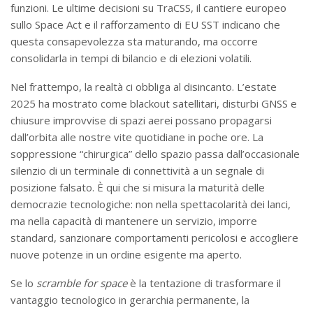
funzioni. Le ultime decisioni su TraCSS, il cantiere europeo
sullo Space Act e il rafforzamento di EU SST indicano che
questa consapevolezza sta maturando, ma occorre
consolidarla in tempi di bilancio e di elezioni volatili.
Nel frattempo, la realtà ci obbliga al disincanto. L’estate
2025 ha mostrato come blackout satellitari, disturbi GNSS e
chiusure improvvise di spazi aerei possano propagarsi
dall’orbita alle nostre vite quotidiane in poche ore. La
soppressione “chirurgica” dello spazio passa dall’occasionale
silenzio di un terminale di connettività a un segnale di
posizione falsato. È qui che si misura la maturità delle
democrazie tecnologiche: non nella spettacolarità dei lanci,
ma nella capacità di mantenere un servizio, imporre
standard, sanzionare comportamenti pericolosi e accogliere
nuove potenze in un ordine esigente ma aperto.
Se lo
scramble for space
è la tentazione di trasformare il
vantaggio tecnologico in gerarchia permanente, la