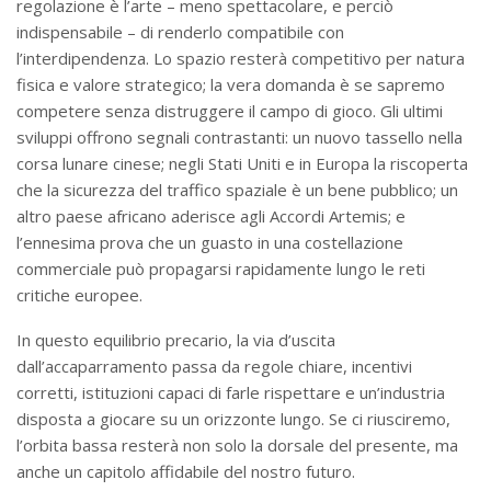
regolazione è l’arte – meno spettacolare, e perciò
indispensabile – di renderlo compatibile con
l’interdipendenza. Lo spazio resterà competitivo per natura
fisica e valore strategico; la vera domanda è se sapremo
competere senza distruggere il campo di gioco. Gli ultimi
sviluppi offrono segnali contrastanti: un nuovo tassello nella
corsa lunare cinese; negli Stati Uniti e in Europa la riscoperta
che la sicurezza del traffico spaziale è un bene pubblico; un
altro paese africano aderisce agli Accordi Artemis; e
l’ennesima prova che un guasto in una costellazione
commerciale può propagarsi rapidamente lungo le reti
critiche europee.
In questo equilibrio precario, la via d’uscita
dall’accaparramento passa da regole chiare, incentivi
corretti, istituzioni capaci di farle rispettare e un’industria
disposta a giocare su un orizzonte lungo. Se ci riusciremo,
l’orbita bassa resterà non solo la dorsale del presente, ma
anche un capitolo affidabile del nostro futuro.