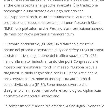
anche con capacità energetiche avanzate. È la traduzione
tecnologica di una strategia di lungo periodo che
contrappone all’architettura statunitense di Artemis il
progetto sino-russo di International Lunar Research Station
(ILRS), una piattaforma che Pechino sta internazionalizzando
da mesi con nuovi partner e memorandum.
Sul fronte occidentale, gli Stati Uniti faticano a mettere
ordine nel proprio ecosistema di
space safety
: i tagli proposti
al sistema civile di gestione del traffico spaziale (TraCSS)
hanno allarmato l’industria, tanto che poi il Congresso si è
mosso per ripristinare i fondi. In mezzo, l’Europa prova a
ritagliarsi un ruolo regolatorio con l’EU Space Act e con la
progressiva costruzione di una capacità autonoma di
connettività sicura (IRIS²). Sono mosse diverse che
disegnano una mappa in cui potere tecnologico, diplomazia
normativa e mercati si intrecciano.
La competizione è anche diplomatica. A fine luglio il Senegal è