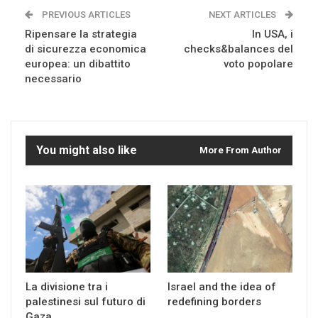
PREVIOUS ARTICLES
NEXT ARTICLES
Ripensare la strategia
In USA, i
di sicurezza economica
checks&balances del
europea: un dibattito
voto popolare
necessario
You might also like
More From Author
La divisione tra i
Israel and the idea of
palestinesi sul futuro di
redefining borders
Gaza