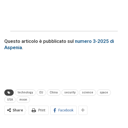
Questo articolo è pubblicato sul
numero 3-2025 di
Aspenia
.
technology
EU
China
security
science
space
USA
moon
Share
Print
Facebook