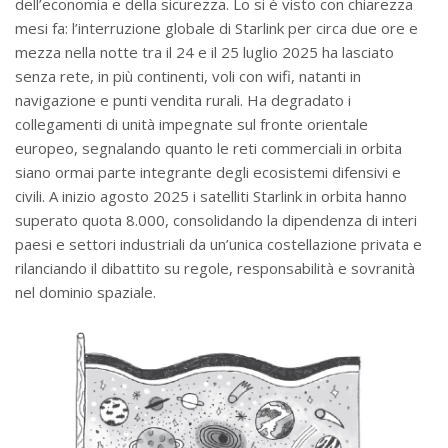
dell’economia e della sicurezza. Lo si è visto con chiarezza
mesi fa: l’interruzione globale di Starlink per circa due ore e
mezza nella notte tra il 24 e il 25 luglio 2025 ha lasciato
senza rete, in più continenti, voli con wifi, natanti in
navigazione e punti vendita rurali. Ha degradato i
collegamenti di unità impegnate sul fronte orientale
europeo, segnalando quanto le reti commerciali in orbita
siano ormai parte integrante degli ecosistemi difensivi e
civili. A inizio agosto 2025 i satelliti Starlink in orbita hanno
superato quota 8.000, consolidando la dipendenza di interi
paesi e settori industriali da un’unica costellazione privata e
rilanciando il dibattito su regole, responsabilità e sovranità
nel dominio spaziale.