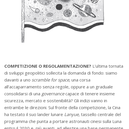
COMPETIZIONE O REGOLAMENTAZIONE?
L’ultima tornata
di sviluppi geopolitici sollecita la domanda di fondo: siamo
davanti a uno
scramble for space
, una corsa
all’accaparramento senza regole, oppure a un graduale
consolidarsi di una
governance
capace di tenere insieme
sicurezza, mercato e sostenibilità? Gli indizi vanno in
entrambe le direzioni. Sul fronte della competizione, la Cina
ha testato il suo lander lunare
Lanyue
, tassello centrale del
programma che punta a portare astronauti cinesi sulla Luna
entro il 2030 e, più avanti, ad allestire una base permanente,