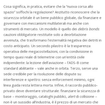
Cosa significa, in pratica, evitare che la “nuova corsa allo
spazio” soffochi la regolazione? Anzitutto riconoscere che la
sicurezza orbitale è un bene pubblico globale, da finanziare e
governare con meccanismi multilaterali ma anche con
strumenti di mercato. Un modello è quello dei
debris bonds
:
cauzioni obbligatorie restituite solo a deorbitazione
avvenuta, che trasformano l’esternalità negativa dei detriti in
costo anticipato. Un secondo pilastro è la trasparenza
operativa delle megacostellazioni, con la condivisione in
tempo quasi reale di telemetrie con un’entità civile
indipendente: la lezione dell’aviazione – l’ADS-B come
standard abilitante – vale anche in orbita. Terzo, serve una
sede credibile per la risoluzione delle dispute su
interferenze e spettro: senza enforcement minimo, ogni
linea guida resta lettera morta. Infine, il raccordo pubblico-
privato deve diventare strutturale: finanziare la sicurezza di
base – monitoraggio, cataloghi pubblici,
alert
di collisione –
non è un sussidio all’industria, è il prezzo di un mercato che