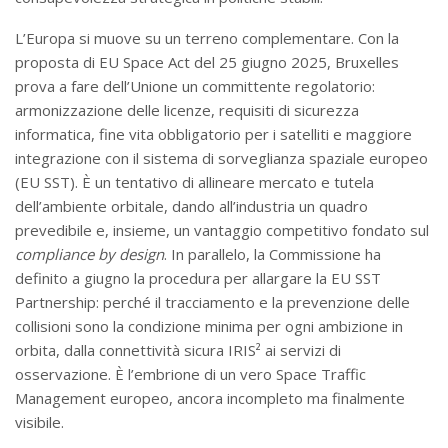
L’Europa si muove su un terreno complementare. Con la
proposta di EU Space Act del 25 giugno 2025, Bruxelles
prova a fare dell’Unione un committente regolatorio:
armonizzazione delle licenze, requisiti di sicurezza
informatica, fine vita obbligatorio per i satelliti e maggiore
integrazione con il sistema di sorveglianza spaziale europeo
(EU SST). È un tentativo di allineare mercato e tutela
dell’ambiente orbitale, dando all’industria un quadro
prevedibile e, insieme, un vantaggio competitivo fondato sul
compliance by design
. In parallelo, la Commissione ha
definito a giugno la procedura per allargare la EU SST
Partnership: perché il tracciamento e la prevenzione delle
collisioni sono la condizione minima per ogni ambizione in
orbita, dalla connettività sicura IRIS² ai servizi di
osservazione. È l’embrione di un vero Space Traffic
Management europeo, ancora incompleto ma finalmente
visibile.