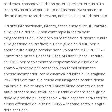
resilienza, consapevole di non potersi permettere un altro
“caso 5G” in orbita: qui il costo dell’asimmetria si misura in
detriti e interruzioni di servizio, non solo in quote di mercato.
Il diritto internazionale, intanto, fatica a inseguire. Il Trattato
sullo Spazio del 1967 non contempla la realtà delle
megacostellazioni, dice poco sull’estrazione di risorse e nulla
sulla gestione del traffico; le Linee guida dell’ONU per la
sostenibilità a lungo termine sono volontarie e COPUOS – il
Committee on the Peaceful Uses of Outer Space, istituito
nel 1959 per regolamentare l’esplorazione e l’uso dello
spazio – procede per consenso, con tempi diplomatici
spesso incompatibili con la dinamica industriale. La stagione
2025 del Comitato si è chiusa con un’agenda tecnica densa
ma priva di svolte vincolanti; il vuoto viene colmato da
soft
law
e standard industriali, con il rischio di creare zone grigie
dove le pratiche più aggressive – dalle capacità anti-satellite
all’uso offensivo dei disturbi GNSS – restano sotto la soglia
della sanzione.