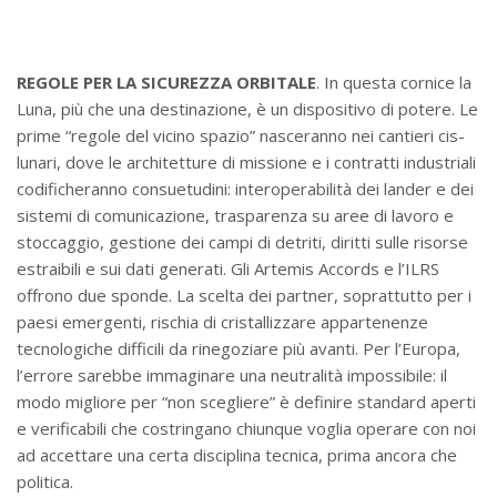
REGOLE PER LA SICUREZZA ORBITALE
. In questa cornice la
Luna, più che una destinazione, è un dispositivo di potere. Le
prime “regole del vicino spazio” nasceranno nei cantieri cis-
lunari, dove le architetture di missione e i contratti industriali
codificheranno consuetudini: interoperabilità dei lander e dei
sistemi di comunicazione, trasparenza su aree di lavoro e
stoccaggio, gestione dei campi di detriti, diritti sulle risorse
estraibili e sui dati generati. Gli Artemis Accords e l’ILRS
offrono due sponde. La scelta dei partner, soprattutto per i
paesi emergenti, rischia di cristallizzare appartenenze
tecnologiche difficili da rinegoziare più avanti. Per l’Europa,
l’errore sarebbe immaginare una neutralità impossibile: il
modo migliore per “non scegliere” è definire standard aperti
e verificabili che costringano chiunque voglia operare con noi
ad accettare una certa disciplina tecnica, prima ancora che
politica.