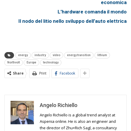
economica
L’hardware comanda il mondo
Il nodo del litio nello sviluppo dell’auto elettrica
energy
industry
video
energy transition
lithium
Northvolt
Europe
technology
Share
Print
Facebook
Angelo Richiello
Angelo Richiello is a global trend analyst at
Aspenia online. He is also an engineer and
the director of Zhu+Rich Sagl, a consultancy