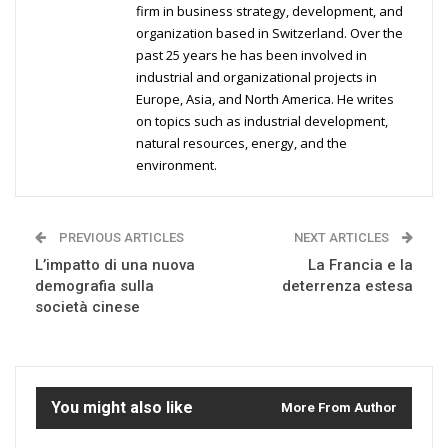
firm in business strategy, development, and
organization based in Switzerland. Over the
past 25 years he has been involved in
industrial and organizational projects in
Europe, Asia, and North America. He writes
on topics such as industrial development,
natural resources, energy, and the
environment.
PREVIOUS ARTICLES
NEXT ARTICLES
L’impatto di una nuova
La Francia e la
demografia sulla
deterrenza estesa
società cinese
You might also like
More From Author