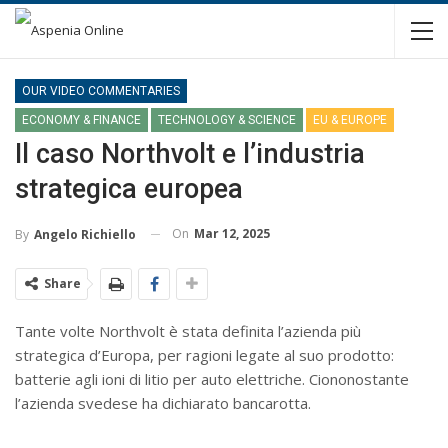
OUR VIDEO COMMENTARIES
ECONOMY & FINANCE
TECHNOLOGY & SCIENCE
EU & EUROPE
Il caso Northvolt e l’industria
strategica europea
On
Mar 12, 2025
By
Angelo Richiello
Share
Tante volte Northvolt è stata definita l’azienda più
strategica d’Europa, per ragioni legate al suo prodotto:
batterie agli ioni di litio per auto elettriche. Ciononostante
l’azienda svedese ha dichiarato bancarotta.