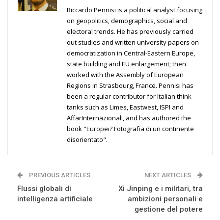
Riccardo Pennisi is a political analyst focusing
on geopolitics, demographics, social and
electoral trends. He has previously carried
out studies and written university papers on
democratization in Central-Eastern Europe,
state building and EU enlargement; then
worked with the Assembly of European
Regions in Strasbourg, France. Pennisi has
been a regular contributor for Italian think
tanks such as Limes, Eastwest, ISPI and
AffarInternazionali, and has authored the
book "Europei? Fotografia di un continente
disorientato".
PREVIOUS ARTICLES
NEXT ARTICLES
Flussi globali di
Xi Jinping e i militari, tra
intelligenza artificiale
ambizioni personali e
gestione del potere