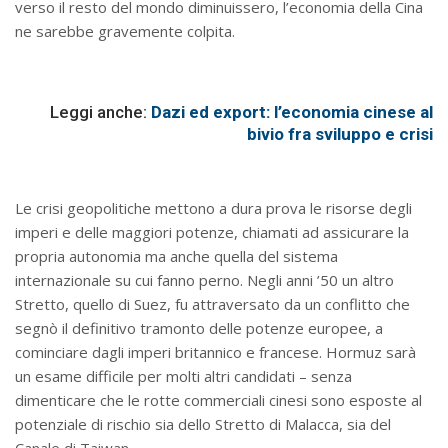
verso il resto del mondo diminuissero, l’economia della Cina
ne sarebbe gravemente colpita.
Leggi anche:
Dazi ed export: l’economia cinese al
bivio fra sviluppo e crisi
Le crisi geopolitiche mettono a dura prova le risorse degli
imperi e delle maggiori potenze, chiamati ad assicurare la
propria autonomia ma anche quella del sistema
internazionale su cui fanno perno. Negli anni ’50 un altro
Stretto, quello di Suez, fu attraversato da un conflitto che
segnò il definitivo tramonto delle potenze europee, a
cominciare dagli imperi britannico e francese. Hormuz sarà
un esame difficile per molti altri candidati – senza
dimenticare che le rotte commerciali cinesi sono esposte al
potenziale di rischio sia dello Stretto di Malacca, sia del
Canale di Taiwan.