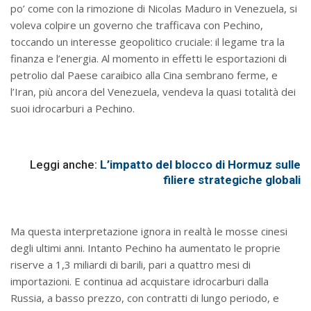
po’ come con la rimozione di Nicolas Maduro in Venezuela, si
voleva colpire un governo che trafficava con Pechino,
toccando un interesse geopolitico cruciale: il legame tra la
finanza e l’energia. Al momento in effetti le esportazioni di
petrolio dal Paese caraibico alla Cina sembrano ferme, e
l’Iran, più ancora del Venezuela, vendeva la quasi totalità dei
suoi idrocarburi a Pechino.
Leggi anche:
L’impatto del blocco di Hormuz sulle
filiere strategiche globali
Ma questa interpretazione ignora in realtà le mosse cinesi
degli ultimi anni. Intanto Pechino ha aumentato le proprie
riserve a 1,3 miliardi di barili, pari a quattro mesi di
importazioni. E continua ad acquistare idrocarburi dalla
Russia, a basso prezzo, con contratti di lungo periodo, e