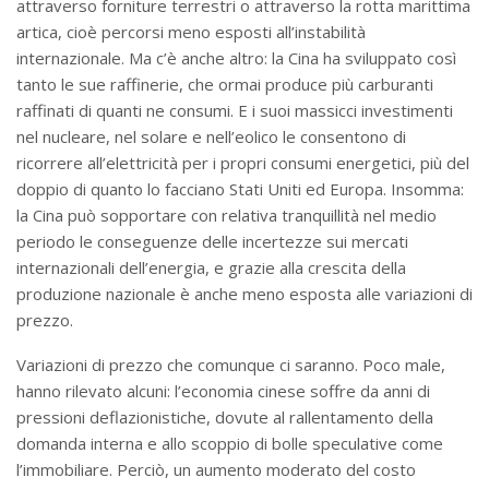
attraverso forniture terrestri o attraverso la rotta marittima
artica, cioè percorsi meno esposti all’instabilità
internazionale. Ma c’è anche altro: la Cina ha sviluppato così
tanto le sue raffinerie, che ormai produce più carburanti
raffinati di quanti ne consumi. E i suoi massicci investimenti
nel nucleare, nel solare e nell’eolico le consentono di
ricorrere all’elettricità per i propri consumi energetici, più del
doppio di quanto lo facciano Stati Uniti ed Europa. Insomma:
la Cina può sopportare con relativa tranquillità nel medio
periodo le conseguenze delle incertezze sui mercati
internazionali dell’energia, e grazie alla crescita della
produzione nazionale è anche meno esposta alle variazioni di
prezzo.
Variazioni di prezzo che comunque ci saranno. Poco male,
hanno rilevato alcuni: l’economia cinese soffre da anni di
pressioni deflazionistiche, dovute al rallentamento della
domanda interna e allo scoppio di bolle speculative come
l’immobiliare. Perciò, un aumento moderato del costo