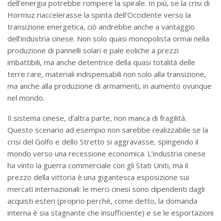
dell’energia potrebbe rompere la spirale. In più, se la crisi di
Hormuz riaccelerasse la spinta dell’Occidente verso la
transizione energetica, ciò andrebbe anche a vantaggio
dell’industria cinese. Non solo quasi monopolista ormai nella
produzione di pannelli solari e pale eoliche a prezzi
imbattibili, ma anche detentrice della quasi totalità delle
terre rare, materiali indispensabili non solo alla transizione,
ma anche alla produzione di armamenti, in aumento ovunque
nel mondo.
Il sistema cinese, d’altra parte, non manca di fragilità.
Questo scenario ad esempio non sarebbe realizzabile se la
crisi del Golfo e dello Stretto si aggravasse, spingendo il
mondo verso una recessione economica. L’industria cinese
ha vinto la guerra commerciale con gli Stati Uniti, ma il
prezzo della vittoria è una gigantesca esposizione sui
mercati internazionali: le merci cinesi sono dipendenti dagli
acquisti esteri (proprio perché, come detto, la domanda
interna è sia stagnante che insufficiente) e se le esportazioni