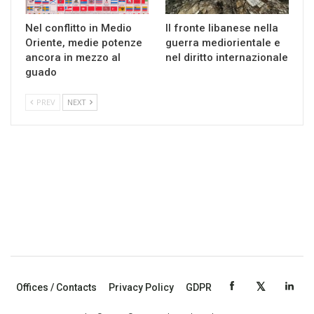
Nel conflitto in Medio
Il fronte libanese nella
Oriente, medie potenze
guerra mediorientale e
ancora in mezzo al
nel diritto internazionale
guado
PREV
NEXT
Offices / Contacts
Privacy Policy
GDPR