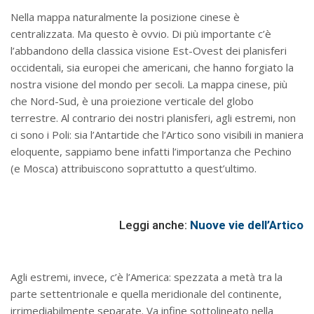
Nella mappa naturalmente la posizione cinese è
centralizzata. Ma questo è ovvio. Di più importante c’è
l’abbandono della classica visione Est-Ovest dei planisferi
occidentali, sia europei che americani, che hanno forgiato la
nostra visione del mondo per secoli. La mappa cinese, più
che Nord-Sud, è una proiezione verticale del globo
terrestre. Al contrario dei nostri planisferi, agli estremi, non
ci sono i Poli: sia l’Antartide che l’Artico sono visibili in maniera
eloquente, sappiamo bene infatti l’importanza che Pechino
(e Mosca) attribuiscono soprattutto a quest’ultimo.
Leggi anche:
Nuove vie dell’Artico
Agli estremi, invece, c’è l’America: spezzata a metà tra la
parte settentrionale e quella meridionale del continente,
irrimediabilmente separate. Va infine sottolineato nella