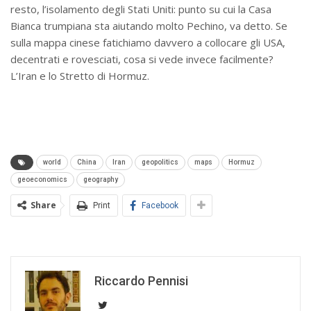
resto, l’isolamento degli Stati Uniti: punto su cui la Casa
Bianca trumpiana sta aiutando molto Pechino, va detto. Se
sulla mappa cinese fatichiamo davvero a collocare gli USA,
decentrati e rovesciati, cosa si vede invece facilmente?
L’Iran e lo Stretto di Hormuz.
world
China
Iran
geopolitics
maps
Hormuz
geoeconomics
geography
Share
Print
Facebook
Riccardo Pennisi