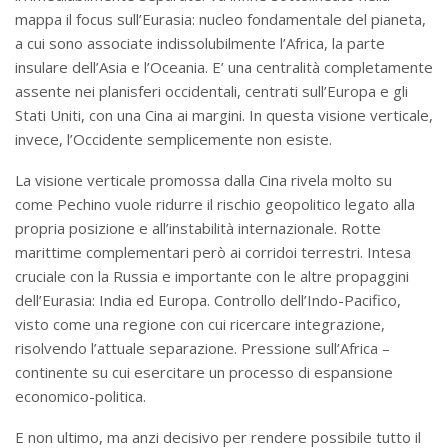
mappa il focus sull’Eurasia: nucleo fondamentale del pianeta,
a cui sono associate indissolubilmente l’Africa, la parte
insulare dell’Asia e l’Oceania. E’ una centralità completamente
assente nei planisferi occidentali, centrati sull’Europa e gli
Stati Uniti, con una Cina ai margini. In questa visione verticale,
invece, l’Occidente semplicemente non esiste.
La visione verticale promossa dalla Cina rivela molto su
come Pechino vuole ridurre il rischio geopolitico legato alla
propria posizione e all’instabilità internazionale. Rotte
marittime complementari però ai corridoi terrestri. Intesa
cruciale con la Russia e importante con le altre propaggini
dell’Eurasia: India ed Europa. Controllo dell’Indo-Pacifico,
visto come una regione con cui ricercare integrazione,
risolvendo l’attuale separazione. Pressione sull’Africa –
continente su cui esercitare un processo di espansione
economico-politica.
E non ultimo, ma anzi decisivo per rendere possibile tutto il