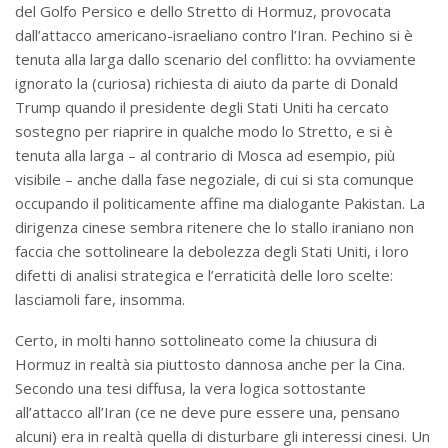
del Golfo Persico e dello Stretto di Hormuz, provocata
dall’attacco americano-israeliano contro l’Iran. Pechino si è
tenuta alla larga dallo scenario del conflitto: ha ovviamente
ignorato la (curiosa) richiesta di aiuto da parte di Donald
Trump quando il presidente degli Stati Uniti ha cercato
sostegno per riaprire in qualche modo lo Stretto, e si è
tenuta alla larga – al contrario di Mosca ad esempio, più
visibile – anche dalla fase negoziale, di cui si sta comunque
occupando il politicamente affine ma dialogante Pakistan. La
dirigenza cinese sembra ritenere che lo stallo iraniano non
faccia che sottolineare la debolezza degli Stati Uniti, i loro
difetti di analisi strategica e l’erraticità delle loro scelte:
lasciamoli fare, insomma.
Certo, in molti hanno sottolineato come la chiusura di
Hormuz in realtà sia piuttosto dannosa anche per la Cina.
Secondo una tesi diffusa, la vera logica sottostante
all’attacco all’Iran (ce ne deve pure essere una, pensano
alcuni) era in realtà quella di disturbare gli interessi cinesi. Un