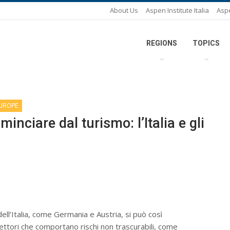
About Us
Aspen Institute Italia
Asp
REGIONS
TOPICS
EUROPE
minciare dal turismo: l’Italia e gli
 dell’Italia, come Germania e Austria, si può così
settori che comportano rischi non trascurabili, come