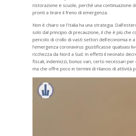
ristorazione e scuole, perché una continuazione 
pronti a tirare il freno di emergenza.
Non è chiaro se l’Italia ha una strategia. Dall’este
solo dal principio di precauzione, il che è più ch
pericolo di crollo di vasti settori dell’economia e 
l’emergenza coronavirus giustificasse qualsiasi live
ricchezza da Nord a Sud. In effetti il neonato decr
fiscali, indennizzi, bonus vari, certo necessari pe
ma che offre poco in termini di rilancio di attività p