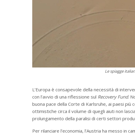
Le spiagge italia
L’Europa è consapevole della necessità di intervent
con l’avvio di una riflessione sul
Recovery Fund
. N
buona pace della Corte di Karlsruhe, ai paesi più co
ottimistiche circa il volume di quegli aiuti non las
prolungamento della paralisi di certi settori produtt
Per rilanciare l’economia, l’Austria ha messo in ca