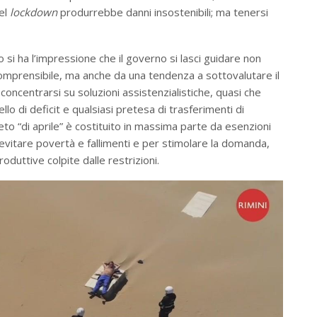
del
lockdown
produrrebbe danni insostenibili; ma tenersi
ro si ha l’impressione che il governo si lasci guidare non
e comprensibile, ma anche da una tendenza a sottovalutare il
a concentrarsi su soluzioni assistenzialistiche, quasi che
llo di deficit e qualsiasi pretesa di trasferimenti di
eto “di aprile” è costituito in massima parte da esenzioni
r evitare povertà e fallimenti e per stimolare la domanda,
roduttive colpite dalle restrizioni.