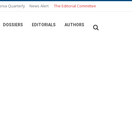
enia Quarterly
News Alert
The Editorial Committee
DOSSIERS
EDITORIALS
AUTHORS