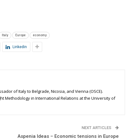
Italy
Europe
economy
Linkedin
dor of Italy to Belgrade, Nicosia, and Vienna (OSCE).
t Methodology in International Relations at the University of
NEXT ARTICLES
Aspenia Ideas – Economic tensions in Europe