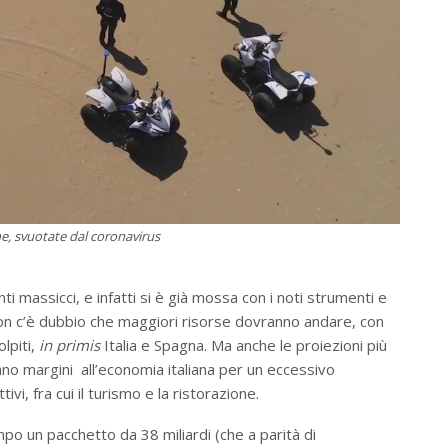
ne, svuotate dal coronavirus
i massicci, e infatti si è già mossa con i noti strumenti e
on c’è dubbio che maggiori risorse dovranno andare, con
lpiti,
in primis
Italia e Spagna. Ma anche le proiezioni più
ciano margini all’economia italiana per un eccessivo
ivi, fra cui il turismo e la ristorazione.
mpo un pacchetto da 38 miliardi (che a parità di