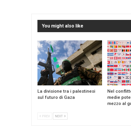
You might also like
La divisione tra i palestinesi
Nel conflit
sul futuro di Gaza
medie pote
mezzo al g
PREV
NEXT