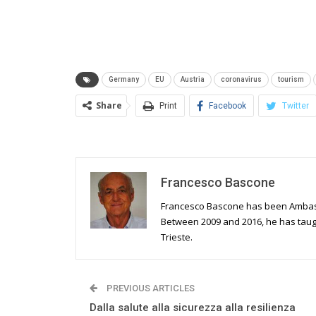
Germany
EU
Austria
coronavirus
tourism
Share
Print
Facebook
Twitter
Francesco Bascone
Francesco Bascone has been Ambassa
Between 2009 and 2016, he has taugh
Trieste.
PREVIOUS ARTICLES
Dalla salute alla sicurezza alla resilienza