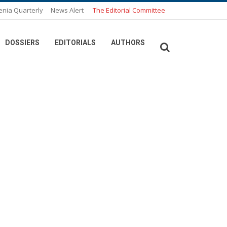
enia Quarterly
News Alert
The Editorial Committee
DOSSIERS
EDITORIALS
AUTHORS