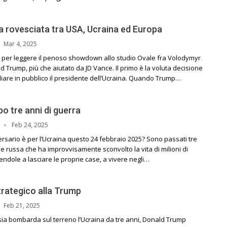
a rovesciata tra USA, Ucraina ed Europa
Mar 4, 2025
 per leggere il penoso showdown allo studio Ovale fra Volodymyr
 Trump, più che aiutato da JD Vance. Il primo è la voluta decisione
iare in pubblico il presidente dell’Ucraina. Quando Trump…
o tre anni di guerra
Feb 24, 2025
ersario è per l’Ucraina questo 24 febbraio 2025? Sono passati tre
ne russa che ha improvvisamente sconvolto la vita di milioni di
ndole a lasciare le proprie case, a vivere negli…
strategico alla Trump
Feb 21, 2025
ia bombarda sul terreno l’Ucraina da tre anni, Donald Trump