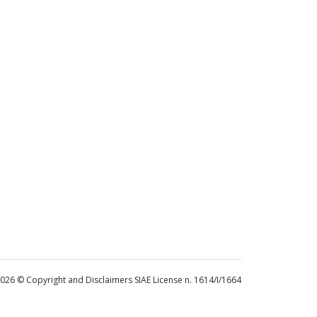
 2026 © Copyright and Disclaimers SIAE License n. 1614/I/1664