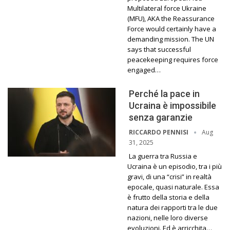
Multilateral force Ukraine
(MFU), AKA the Reassurance
Force would certainly have a
demanding mission. The UN
says that successful
peacekeeping requires force
engaged…
Perché la pace in
Ucraina è impossibile
senza garanzie
Aug
RICCARDO PENNISI
31, 2025
La guerra tra Russia e
Ucraina è un episodio, tra i più
gravi, di una “crisi” in realtà
epocale, quasi naturale. Essa
è frutto della storia e della
natura dei rapporti tra le due
nazioni, nelle loro diverse
evoluzioni. Ed è arricchita…