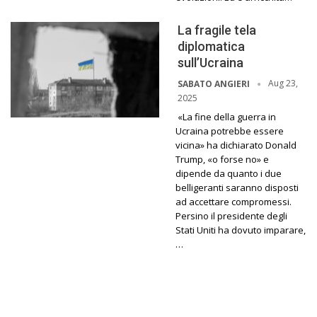
La fragile tela
diplomatica
sull’Ucraina
Aug 23,
SABATO ANGIERI
2025
«La fine della guerra in
Ucraina potrebbe essere
vicina» ha dichiarato Donald
Trump, «o forse no» e
dipende da quanto i due
belligeranti saranno disposti
ad accettare compromessi.
Persino il presidente degli
Stati Uniti ha dovuto imparare,
…