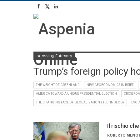
Browsing Category
Trump’s foreign policy h
THE WEIGHT OF GREENLAND
NEW GEOECONOMICS IN BRIEF
AMERICA TOWARD A UNIQUE PRESIDENTIAL ELECTION
CROSSROA
THE CHANGING FACE OF GLOBALIZATION & TECHNOLOGY
EVOL
Il rischio c
ROBERTO MENO