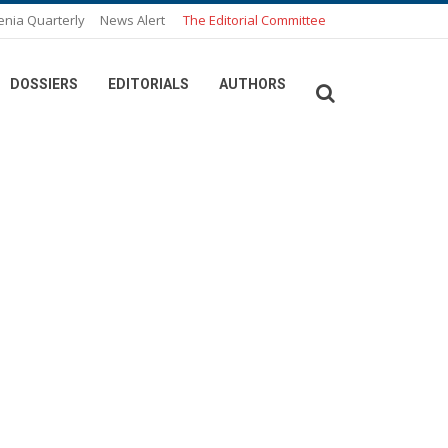
enia Quarterly
News Alert
The Editorial Committee
DOSSIERS
EDITORIALS
AUTHORS