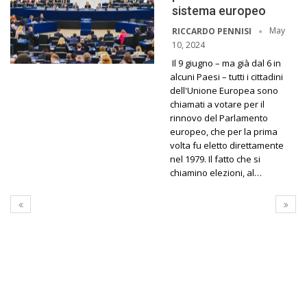
sistema europeo
May
RICCARDO PENNISI
10, 2024
Il 9 giugno – ma già dal 6 in
alcuni Paesi – tutti i cittadini
dell'Unione Europea sono
chiamati a votare per il
rinnovo del Parlamento
europeo, che per la prima
volta fu eletto direttamente
nel 1979. Il fatto che si
chiamino elezioni, al…