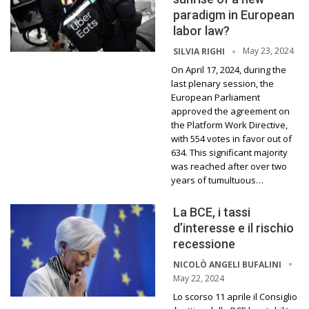
paradigm in European
labor law?
May 23, 2024
SILVIA RIGHI
On April 17, 2024, during the
last plenary session, the
European Parliament
approved the agreement on
the Platform Work Directive,
with 554 votes in favor out of
634. This significant majority
was reached after over two
years of tumultuous…
La BCE, i tassi
d’interesse e il rischio
recessione
NICOLÒ ANGELI BUFALINI
May 22, 2024
Lo scorso 11 aprile il Consiglio