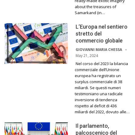
ready-made exotic imagery
about the treasures of
Samarkand (in…
L’Europa nel sentiero
stretto del
commercio globale
GIOVANNI MARIA CHESSA
May 21, 2024
Nel corso del 2023 la bilancia
commerciale dell’Unione
europea ha registrato un
surplus commerciale di 38
miliardi. Se questi numeri
testimoniano una radicale
inversione di tendenza
rispetto al deficit di 436
miliardi del 2022, dovuto alle…
Il parlamento,
palcoscenico del