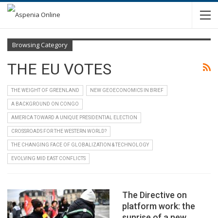
Browsing Category
THE EU VOTES
THE WEIGHT OF GREENLAND
NEW GEOECONOMICS IN BRIEF
A BACKGROUND ON CONGO
AMERICA TOWARD A UNIQUE PRESIDENTIAL ELECTION
CROSSROADS FOR THE WESTERN WORLD?
THE CHANGING FACE OF GLOBALIZATION & TECHNOLOGY
EVOLVING MID EAST CONFLICTS
The Directive on
platform work: the
sunrise of a new