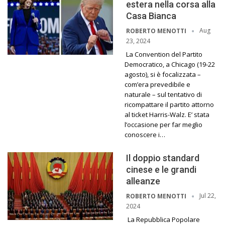
estera nella corsa alla
Casa Bianca
Aug
ROBERTO MENOTTI
23, 2024
La Convention del Partito
Democratico, a Chicago (19-22
agosto), si è focalizzata –
com’era prevedibile e
naturale – sul tentativo di
ricompattare il partito attorno
al ticket Harris-Walz. E’ stata
l’occasione per far meglio
conoscere i…
Il doppio standard
cinese e le grandi
alleanze
Jul 22,
ROBERTO MENOTTI
2024
La Repubblica Popolare