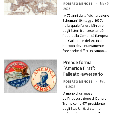
May 6,
ROBERTO MENOTTI
2025
A 75 anni dalla “dichiarazione
Schuman” (9 maggio 1950),
nella quale l’allora Ministro
degli Esteri francese lanciò
l’idea della Comunità Europea
del Carbone e dell’Acciaio,
l’Europa deve nuovamente
fare scelte difficili in campo…
Prende forma
“America First”:
l’alleato-avversario
Feb
ROBERTO MENOTTI
14, 2025
A meno di un mese
dall’inaugurazione di Donald
Trump come 47° presidente
degli Stati Uniti, si stanno