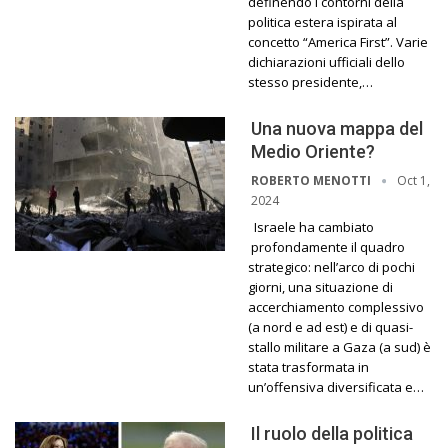
definendo i contorni della
politica estera ispirata al
concetto “America First”. Varie
dichiarazioni ufficiali dello
stesso presidente,…
Una nuova mappa del
Medio Oriente?
Oct 1,
ROBERTO MENOTTI
2024
Israele ha cambiato
profondamente il quadro
strategico: nell’arco di pochi
giorni, una situazione di
accerchiamento complessivo
(a nord e ad est) e di quasi-
stallo militare a Gaza (a sud) è
stata trasformata in
un’offensiva diversificata e…
Il ruolo della politica