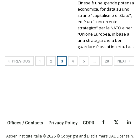
Cinese è una grande potenza
economica, fondata su uno
strano “capitalismo di Stato”,
ed è un “concorrente
strategico” per la NATO e per
l’Unione Europea, in base a
una strategia che a ben
guardare è assai incerta. La…
PREVIOUS
1
2
3
4
5
…
28
NEXT
Offices / Contacts
Privacy Policy
GDPR
Aspen Institute Italia ® 2026 © Copyright and Disclaimers SIAE License n.