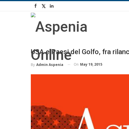
USA e Paesi del Golfo, fra rilanc
On
May 19, 2015
By
Admin Aspenia