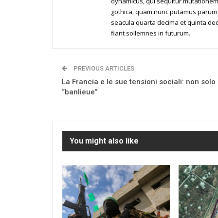
dynamicus, qui sequitur mutationem
gothica, quam nunc putamus parum c
seacula quarta decima et quinta dec
fiant sollemnes in futurum.
PREVIOUS ARTICLES
La Francia e le sue tensioni sociali: non solo 
“banlieue”
You might also like