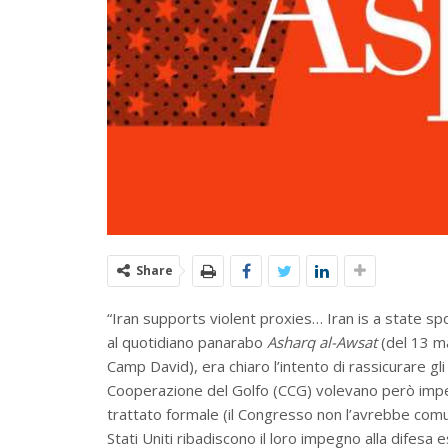
Share
“Iran supports violent proxies… Iran is a state s
al quotidiano panarabo
Asharq al-Awsat
(del 13 ma
Camp David), era chiaro l’intento di rassicurare gli
Cooperazione del Golfo (CCG) volevano però impegn
trattato formale (il Congresso non l’avrebbe com
Stati Uniti ribadiscono il loro impegno alla difesa 