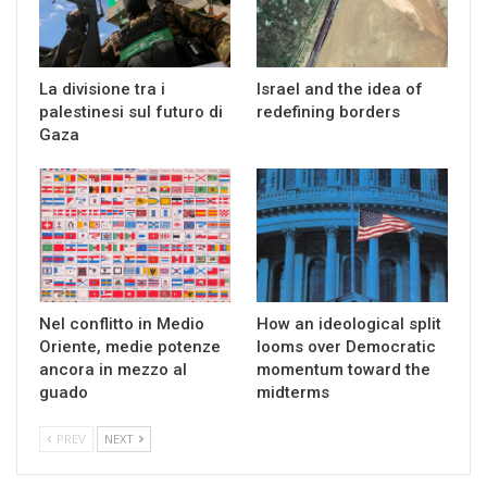
La divisione tra i
Israel and the idea of
palestinesi sul futuro di
redefining borders
Gaza
Nel conflitto in Medio
How an ideological split
Oriente, medie potenze
looms over Democratic
ancora in mezzo al
momentum toward the
guado
midterms
PREV
NEXT