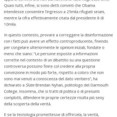
Quasi tutti, infine, si sono detti convinti che Obama
intendesse consentire l’ingresso a 25mila rifugiati siriani,
mentre la cifra effettivamente citata dal presidente è di
10mila.
In questo contesto, provare a correggere la disinformazione
con i fatti può avere un effetto controproducente, finendo
per congelare ulteriormente le opinioni iniziali, fondate o
meno che siano: “Le persone esposte a informazioni
corrette nel contesto di un dibattito su una questione
controversa possono finire col credere alla propria
convinzione in modo più forte, rispetto a coloro che non
sono mai venuti a conoscenza del dato veritiero”, ha
dichiarato a
Slate
Brendan Nyhan, politologo del Darmouth
College. Insomma, che si tratti di politica o di presunti
complotti, difendere le proprie certezze risulta più sexy
della scoperta della verità.
E se la tecnologia promettesse di offrircela, la verità,