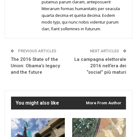
putamus parum claram, anteposuerit
litterarum formas humanitatis per seacula
quarta decima et quinta decima. Eodem
modo typi, qui nunc nobis videntur parum
clari, fiant sollemnes in futurum.
PREVIOUS ARTICLES
NEXT ARTICLES
The 2016 State of the
La campagna elettorale
Union: Obama’s legacy
2016 nell’era dei
and the future
“social” più maturi
You might also like
More From Author