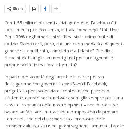
Share
Con 1,55 miliardi di utenti attivi ogni mese, Facebook è il
social media per eccellenza, in Italia come negli Stati Uniti.
Per il 30% degli americani si stima sia la prima fonte di
notizie. Siamo certi, però, che una dieta mediatica di questo
genere sia equilibrata, completa e affidabile? Che dia ai
cittadini-elettori gli strumenti giusti per fare ognuno le
proprie scelte in maniera informata?
In parte per volontà degli utenti e in parte per via
dell’algoritmo che governa il
newsfeed
di Facebook,
progettato per evidenziare i contenuti che piacciono
all’utente, questo social network somiglia sempre più a una
cassa di risonanza delle nostre opinioni – non importa se
basate su fatti veri, mai accaduti o impossibili da provare.
Come nel caso del chiacchiericcio a proposito delle
Presidenziali Usa 2016 nei giorni seguenti l’annuncio, l’aprile