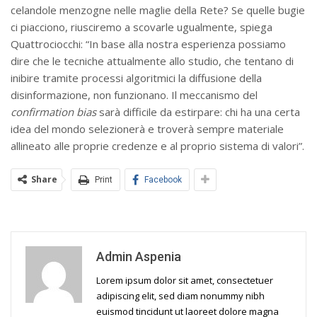
celandole menzogne nelle maglie della Rete? Se quelle bugie
ci piacciono, riusciremo a scovarle ugualmente, spiega
Quattrociocchi: “In base alla nostra esperienza possiamo
dire che le tecniche attualmente allo studio, che tentano di
inibire tramite processi algoritmici la diffusione della
disinformazione, non funzionano. Il meccanismo del
confirmation bias
sarà difficile da estirpare: chi ha una certa
idea del mondo selezionerà e troverà sempre materiale
allineato alle proprie credenze e al proprio sistema di valori”.
Share
Print
Facebook
Admin Aspenia
Lorem ipsum dolor sit amet, consectetuer
adipiscing elit, sed diam nonummy nibh
euismod tincidunt ut laoreet dolore magna