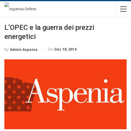
L’OPEC e la guerra dei prezzi
energetici
On
Dec 18, 2014
By
Admin Aspenia