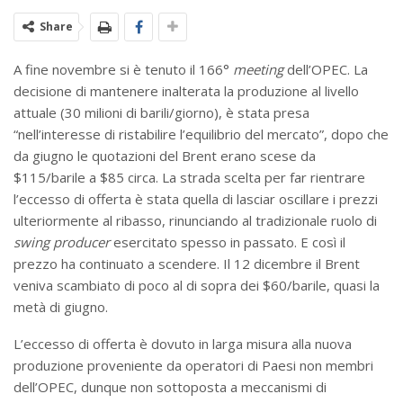
Share
A fine novembre si è tenuto il 166°
meeting
dell’OPEC. La
decisione di mantenere inalterata la produzione al livello
attuale (30 milioni di barili/giorno), è stata presa
“nell’interesse di ristabilire l’equilibrio del mercato”, dopo che
da giugno le quotazioni del Brent erano scese da
$115/barile a $85 circa. La strada scelta per far rientrare
l’eccesso di offerta è stata quella di lasciar oscillare i prezzi
ulteriormente al ribasso, rinunciando al tradizionale ruolo di
swing producer
esercitato spesso in passato. E così il
prezzo ha continuato a scendere. Il 12 dicembre il Brent
veniva scambiato di poco al di sopra dei $60/barile, quasi la
metà di giugno.
L’eccesso di offerta è dovuto in larga misura alla nuova
produzione proveniente da operatori di Paesi non membri
dell’OPEC, dunque non sottoposta a meccanismi di