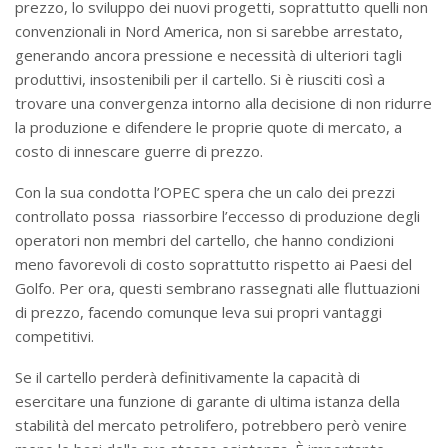
prezzo, lo sviluppo dei nuovi progetti, soprattutto quelli non
convenzionali in Nord America, non si sarebbe arrestato,
generando ancora pressione e necessità di ulteriori tagli
produttivi, insostenibili per il cartello. Si è riusciti così a
trovare una convergenza intorno alla decisione di non ridurre
la produzione e difendere le proprie quote di mercato, a
costo di innescare guerre di prezzo.
Con la sua condotta l’OPEC spera che un calo dei prezzi
controllato possa riassorbire l’eccesso di produzione degli
operatori non membri del cartello, che hanno condizioni
meno favorevoli di costo soprattutto rispetto ai Paesi del
Golfo. Per ora, questi sembrano rassegnati alle fluttuazioni
di prezzo, facendo comunque leva sui propri vantaggi
competitivi.
Se il cartello perderà definitivamente la capacità di
esercitare una funzione di garante di ultima istanza della
stabilità del mercato petrolifero, potrebbero però venire