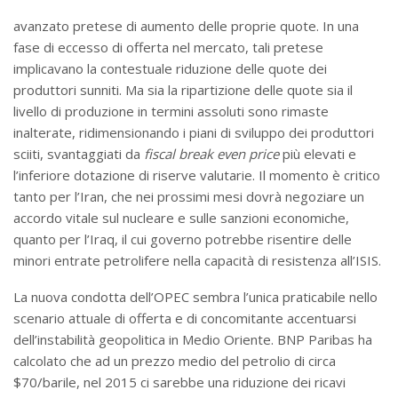
avanzato pretese di aumento delle proprie quote. In una
fase di eccesso di offerta nel mercato, tali pretese
implicavano la contestuale riduzione delle quote dei
produttori sunniti. Ma sia la ripartizione delle quote sia il
livello di produzione in termini assoluti sono rimaste
inalterate, ridimensionando i piani di sviluppo dei produttori
sciiti, svantaggiati da
fiscal break even price
più elevati e
l’inferiore dotazione di riserve valutarie. Il momento è critico
tanto per l’Iran, che nei prossimi mesi dovrà negoziare un
accordo vitale sul nucleare e sulle sanzioni economiche,
quanto per l’Iraq, il cui governo potrebbe risentire delle
minori entrate petrolifere nella capacità di resistenza all’ISIS.
La nuova condotta dell’OPEC sembra l’unica praticabile nello
scenario attuale di offerta e di concomitante accentuarsi
dell’instabilità geopolitica in Medio Oriente. BNP Paribas ha
calcolato che ad un prezzo medio del petrolio di circa
$70/barile, nel 2015 ci sarebbe una riduzione dei ricavi