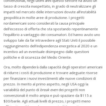
convenzionali, negli ultimi anni questo settore ha avuto un
tasso di crescita inaspettato, in grado di neutralizzare gli
impatti nel mercato delle interruzioni dovute all’instabilità
geopolitica in molte aree di produzione. I progetti
nordamericani sono considerati la causa principale
dell’eccesso di offerta che sta spostando repentinamente
l’equilibrio a vantaggio dei consumatori. Ed hanno avuto uno
sviluppo tale da far intravedere agli Stati Uniti il possibile
raggiungimento dell’indipendenza energetica al 2020 e un
incentivo ad un eventuale disimpegno dalle questioni
politiche e di sicurezza del Medio Oriente.
Ora, molto dipenderà dalla capacità degli operatori americani
di ridurre i costi di produzione e trovare adeguate risorse
per finanziare i nuovi investimenti alle nuove condizioni di
prezzo. In merito al primo aspetto, negli USA oggi la
variabilità del punto di
break even
dei progetti non
convenzionali è molto ampia e può spaziare da $115 a
$30/barile. Agli attuali livelli di prezzo, i progetti meno