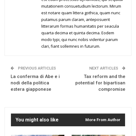
mutationem consuetudium lectorum. Mirum
est notare quam littera gothica, quam nunc
putamus parum claram, anteposuerit
litterarum formas humanitatis per seacula
quarta decima et quinta decima. Eodem
modo typi, qui nunc nobis videntur parum
clari, fiant sollemnes in futurum.
PREVIOUS ARTICLES
NEXT ARTICLES
La conferma di Abe e i
Tax reform and the
nodi della politica
potential for bipartisan
estera giapponese
compromise
You might also like
More From Author