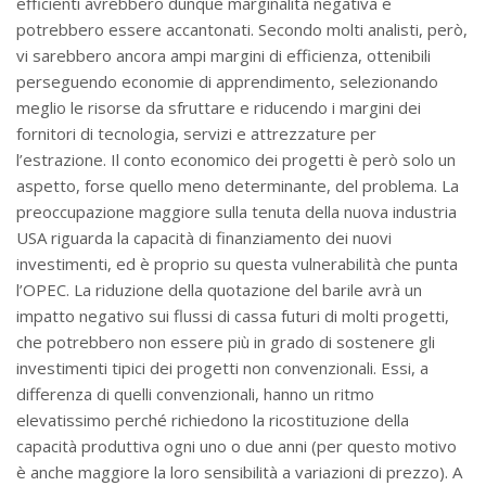
efficienti avrebbero dunque marginalità negativa e
potrebbero essere accantonati. Secondo molti analisti, però,
vi sarebbero ancora ampi margini di efficienza, ottenibili
perseguendo economie di apprendimento, selezionando
meglio le risorse da sfruttare e riducendo i margini dei
fornitori di tecnologia, servizi e attrezzature per
l’estrazione. Il conto economico dei progetti è però solo un
aspetto, forse quello meno determinante, del problema. La
preoccupazione maggiore sulla tenuta della nuova industria
USA riguarda la capacità di finanziamento dei nuovi
investimenti, ed è proprio su questa vulnerabilità che punta
l’OPEC. La riduzione della quotazione del barile avrà un
impatto negativo sui flussi di cassa futuri di molti progetti,
che potrebbero non essere più in grado di sostenere gli
investimenti tipici dei progetti non convenzionali. Essi, a
differenza di quelli convenzionali, hanno un ritmo
elevatissimo perché richiedono la ricostituzione della
capacità produttiva ogni uno o due anni (per questo motivo
è anche maggiore la loro sensibilità a variazioni di prezzo). A