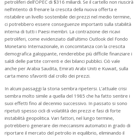
petroliferi dell’OPEC di $316 miliardi. Se il cartello non riuscirà
nell’intento di frenare la crescita della nuova offerta e
ristabilire un livello sostenibile dei prezzi nel medio termine,
ci potrebbero essere conseguenze importanti sulla stabilità
interna di tutti i Paesi membri. La contrazione dei ricavi
petroliferi, come evidenziato dall’ultimo Outlook del Fondo
Monetario Internazionale, in concomitanza con la crescita
demografica galoppante, renderebbe più difficile finanziare i
saldi delle partite correnti e dei bilanci pubblici. Ciò vale
anche per Arabia Saudita, Emirati Arabi Uniti e Kuwait, sulla
carta meno sfavoriti dal crollo dei prezzi.
In alcuni passaggi la storia sembra ripetersi. L’attuale crisi
sembra molto simile a quella del 1985 che ha fatto sentire i
suoi effetti fino al decennio successivo. In passato si sono
ripetuti spesso cicli di volatilità dei prezzi e fasi di forte
instabilità geopolitica. Vari fattori, nel lungo termine,
potrebbero generare dei meccanismi automatici in grado di
riportare il mercato del petrolio in equilibrio, eliminando il