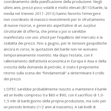
coordinamento della pianificazione della produzione. Negli
ultimi anni, prezzi poco volatili e molto elevati ($110/barile, la
media nel triennio 2011-2013) hanno favorito l’emergere
non coordinato di massicci investimenti per lo sfruttamento
di nuove risorse, e generato aspettative di un
surplus
strutturale di offerta, che prima o poi si sarebbe
manifestato con uno
shock
per l’equilibrio del mercato e la
stabilità dei prezzi. Fino a giugno, per le tensioni geopolitiche
ancora in corso, le quotazioni del barile non ne avevano
temporaneamente risentito. Ma dopo l’estate, con il
rallentamento dell’attività economica in Europa e Asia e della
crescita della domanda di petrolio, è stato il prepotente
ritorno sulla scena dei “fondamentali” a determinare il crollo
dei prezzi.
L’OPEC sarebbe probabilmente riuscito a mantenere il barile
ad un livello compreso tra $80 e $90, con il sacrificio di 1,0-
1,5 mln di barili/giorno della propria produzione, ma solo per
un periodo limitato (1/2 anni al massimo). A tali livelli di