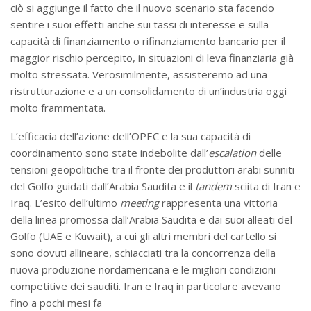
ciò si aggiunge il fatto che il nuovo scenario sta facendo
sentire i suoi effetti anche sui tassi di interesse e sulla
capacità di finanziamento o rifinanziamento bancario per il
maggior rischio percepito, in situazioni di leva finanziaria già
molto stressata. Verosimilmente, assisteremo ad una
ristrutturazione e a un consolidamento di un’industria oggi
molto frammentata.
L’efficacia dell’azione dell’OPEC e la sua capacità di
coordinamento sono state indebolite dall’
escalation
delle
tensioni geopolitiche tra il fronte dei produttori arabi sunniti
del Golfo guidati dall’Arabia Saudita e il
tandem
sciita di Iran e
Iraq. L’esito dell’ultimo
meeting
rappresenta una vittoria
della linea promossa dall’Arabia Saudita e dai suoi alleati del
Golfo (UAE e Kuwait), a cui gli altri membri del cartello si
sono dovuti allineare, schiacciati tra la concorrenza della
nuova produzione nordamericana e le migliori condizioni
competitive dei sauditi. Iran e Iraq in particolare avevano
fino a pochi mesi fa