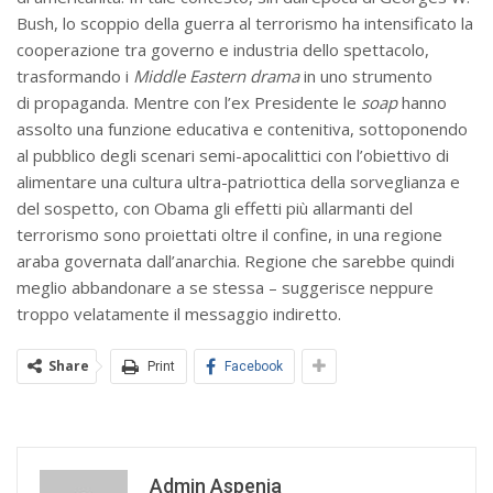
Bush, lo scoppio della guerra al terrorismo ha intensificato la
cooperazione tra governo e industria dello spettacolo,
trasformando i
Middle Eastern drama
in uno strumento
di propaganda. Mentre con l’ex Presidente le
soap
hanno
assolto una funzione educativa e contenitiva, sottoponendo
al pubblico degli scenari semi-apocalittici con l’obiettivo di
alimentare una cultura ultra-patriottica della sorveglianza e
del sospetto, con Obama gli effetti più allarmanti del
terrorismo sono proiettati oltre il confine, in una regione
araba governata dall’anarchia. Regione che sarebbe quindi
meglio abbandonare a se stessa – suggerisce neppure
troppo velatamente il messaggio indiretto.
Share
Print
Facebook
Admin Aspenia