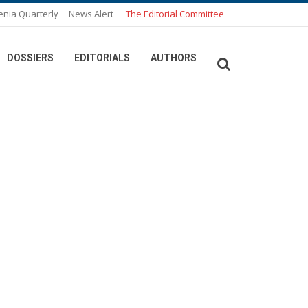
enia Quarterly
News Alert
The Editorial Committee
DOSSIERS
EDITORIALS
AUTHORS