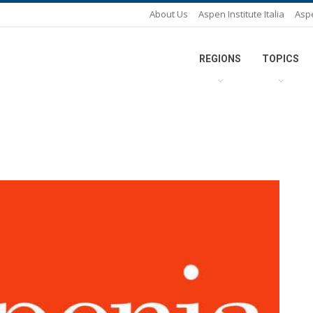
About Us
Aspen Institute Italia
Asp
REGIONS
TOPICS