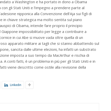
 è andato a Washington e ha portato in dono a Obama
za con gli Stati Uniti e l’impegno a prendere parte al
’adesione nipponica alla Convenzione dell’Aja sui figli di
nte in chiave strategica ma molto sentita sul piano
uspici di Obama, intende fare proprio il principio
el Giappone impossibilitato per legge a contribuire a
 cornice in cui Abe si muove vada oltre quella di un
so apparato militare ai tagli che si stanno abbattendo sul
pone, sancita dalle ultime elezioni, ha infatti un substrato
tuzione imposta a suo tempo da MacArthur e rischia di
A conti fatti, è un problema in più per gli Stati Uniti e in
fatti viene descritto come ostile alla revisione della
Linkedin