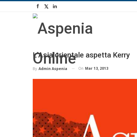
L’Asia orientale aspetta Kerry
On
Mar 13, 2013
By
Admin Aspenia