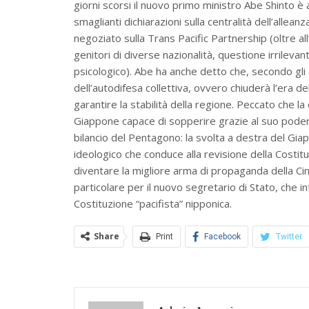
giorni scorsi il nuovo primo ministro Abe Shinto
smaglianti dichiarazioni sulla centralità dell’allean
negoziato sulla Trans Pacific Partnership (oltre all
genitori di diverse nazionalità, questione irrileva
psicologico). Abe ha anche detto che, secondo gli a
dell’autodifesa collettiva, ovvero chiuderà l’era d
garantire la stabilità della regione. Peccato che la
Giappone capace di sopperire grazie al suo podero
bilancio del Pentagono: la svolta a destra del Giap
ideologico che conduce alla revisione della Costi
diventare la migliore arma di propaganda della Cina. 
particolare per il nuovo segretario di Stato, che in
Costituzione “pacifista” nipponica.
Share
Print
Facebook
Twitter