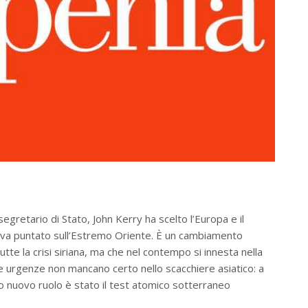
segretario di Stato, John Kerry ha scelto l’Europa e il
aveva puntato sull’Estremo Oriente. È un cambiamento
te la crisi siriana, ma che nel contempo si innesta nella
 le urgenze non mancano certo nello scacchiere asiatico: a
 nuovo ruolo è stato il test atomico sotterraneo