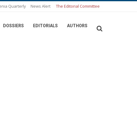
enia Quarterly
News Alert
The Editorial Committee
DOSSIERS
EDITORIALS
AUTHORS