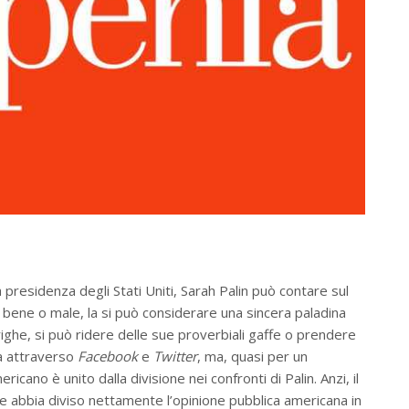
a presidenza degli Stati Uniti, Sarah Palin può contare sul
 bene o male, la si può considerare una sincera paladina
ghe, si può ridere delle sue proverbiali gaffe o prendere
ara attraverso
Facebook
e
Twitter
, ma, quasi per un
icano è unito dalla divisione nei confronti di Palin. Anzi, il
 che abbia diviso nettamente l’opinione pubblica americana in