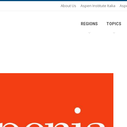
About Us
Aspen Institute Italia
Asp
REGIONS
TOPICS