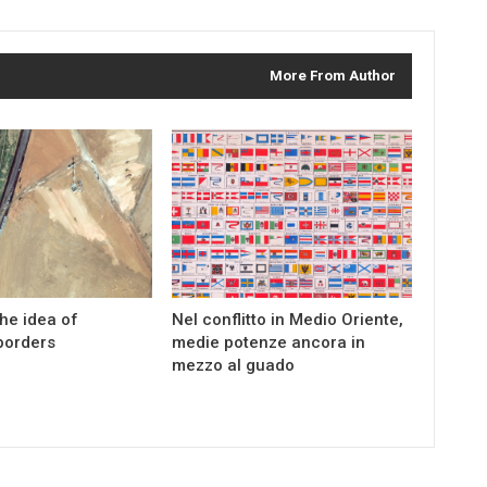
More From Author
the idea of
Nel conflitto in Medio Oriente,
borders
medie potenze ancora in
mezzo al guado