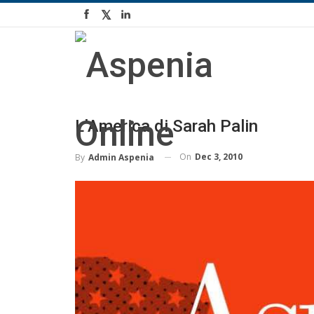
L’America di Sarah Palin
On
Dec 3, 2010
By
Admin Aspenia