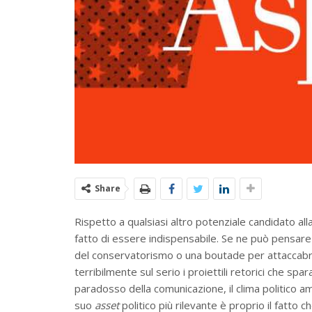
Share
Rispetto a qualsiasi altro potenziale candidato all
fatto di essere indispensabile. Se ne può pensare
del conservatorismo o una boutade per attaccabri
terribilmente sul serio i proiettili retorici che sp
paradosso della comunicazione, il clima politico amer
suo
asset
politico più rilevante è proprio il fatto