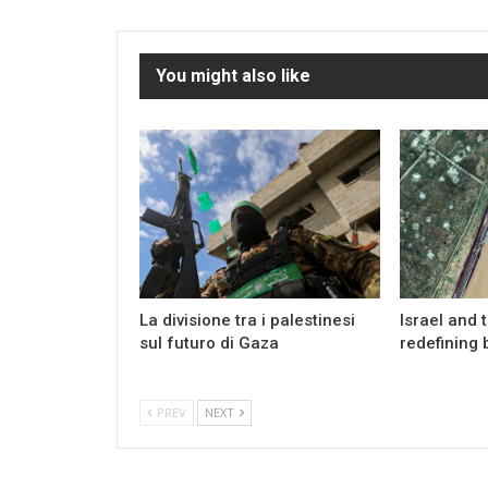
You might also like
La divisione tra i palestinesi
Israel and 
sul futuro di Gaza
redefining 
PREV
NEXT