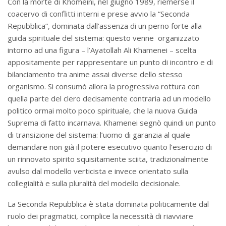
Con la morte di Khomeini, nel giugno 1989, riemerse il
coacervo di conflitti interni e prese avvio la “Seconda
Repubblica”, dominata dall’assenza di un perno forte alla
guida spirituale del sistema: questo venne organizzato
intorno ad una figura – l’Ayatollah Ali Khamenei – scelta
appositamente per rappresentare un punto di incontro e di
bilanciamento tra anime assai diverse dello stesso
organismo. Si consumò allora la progressiva rottura con
quella parte del clero decisamente contraria ad un modello
politico ormai molto poco spirituale, che la nuova Guida
Suprema di fatto incarnava. Khamenei segnò quindi un punto
di transizione del sistema: l’uomo di garanzia al quale
demandare non già il potere esecutivo quanto l’esercizio di
un rinnovato spirito squisitamente sciita, tradizionalmente
avulso dal modello verticista e invece orientato sulla
collegialità e sulla pluralità del modello decisionale.
La Seconda Repubblica è stata dominata politicamente dal
ruolo dei pragmatici, complice la necessità di riavviare