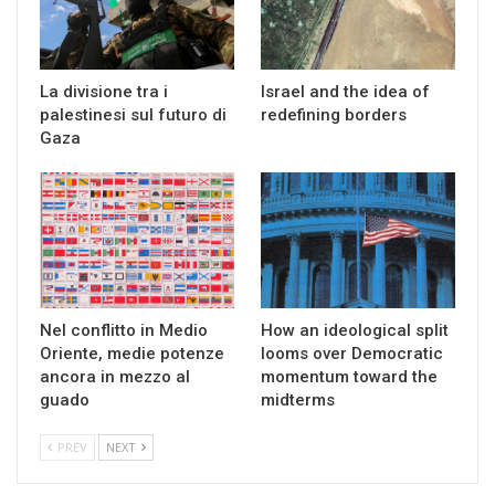
La divisione tra i
Israel and the idea of
palestinesi sul futuro di
redefining borders
Gaza
Nel conflitto in Medio
How an ideological split
Oriente, medie potenze
looms over Democratic
ancora in mezzo al
momentum toward the
guado
midterms
PREV
NEXT