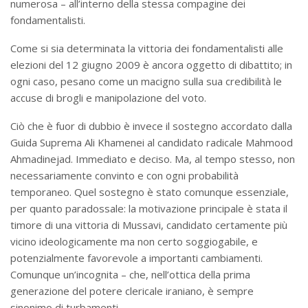
numerosa – all’interno della stessa compagine dei
fondamentalisti.
Come si sia determinata la vittoria dei fondamentalisti alle
elezioni del 12 giugno 2009 è ancora oggetto di dibattito; in
ogni caso, pesano come un macigno sulla sua credibilità le
accuse di brogli e manipolazione del voto.
Ciò che è fuor di dubbio è invece il sostegno accordato dalla
Guida Suprema Ali Khamenei al candidato radicale Mahmood
Ahmadinejad. Immediato e deciso. Ma, al tempo stesso, non
necessariamente convinto e con ogni probabilità
temporaneo. Quel sostegno è stato comunque essenziale,
per quanto paradossale: la motivazione principale è stata il
timore di una vittoria di Mussavi, candidato certamente più
vicino ideologicamente ma non certo soggiogabile, e
potenzialmente favorevole a importanti cambiamenti.
Comunque un’incognita – che, nell’ottica della prima
generazione del potere clericale iraniano, è sempre
sinonimo di turbamenti.