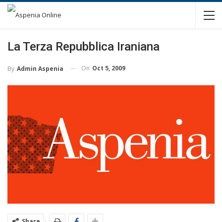
La Terza Repubblica Iraniana
On
Oct 5, 2009
By
Admin Aspenia
Share