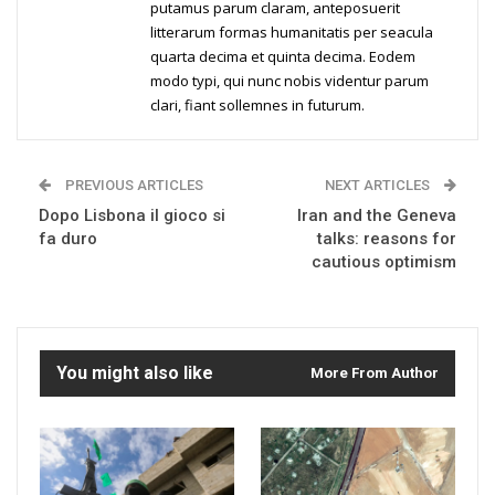
putamus parum claram, anteposuerit
litterarum formas humanitatis per seacula
quarta decima et quinta decima. Eodem
modo typi, qui nunc nobis videntur parum
clari, fiant sollemnes in futurum.
PREVIOUS ARTICLES
NEXT ARTICLES
Dopo Lisbona il gioco si
Iran and the Geneva
fa duro
talks: reasons for
cautious optimism
You might also like
More From Author