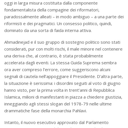
oggi in larga misura costituita dalla componente
fondamentalista della compagine dei riformatori,
paradossalmente alleati – in modo ambiguo – a una parte dei
riformisti e dei pragmatici. Un consesso politico, quindi,
dominato da una sorta di faida interna attiva.
Ahmadinejad e il suo gruppo di sostegno politico sono stati
considerati, pur con molti rischi, il male minore nel contenere
una deriva che, al contrario, è stata probabilmente
accelerata dagli eventi. La stessa Guida Suprema sembra
ora aver compreso l’errore, come suggeriscono alcuni
segnali di cautela nell’appoggiare il Presidente. D’altra parte,
la situazione è serissima: i disordini seguiti al voto di giugno
hanno visto, per la prima volta in trent’anni di Repubblica
Islamica, milioni di manifestanti in piazza a chiedere giustizia,
inneggiando agli stessi slogan del 1978-79 nelle ultime
drammatiche fase della monarchia Pahlavi.
Intanto, il nuovo esecutivo approvato dal Parlamento