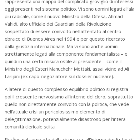
rappresenta una mappa del complicato groviglio di interessi
oggi presenti nel sistema politico. Vi sono uomini legati all’ala
più radicale, come il nuovo Ministro della Difesa, Ahmad
Vahidi, alto ufficiale dei Guardiani della Rivoluzione
sospettato di essere coinvolto nell’attentato al centro
ebraico di Buenos Aires nel 1994 e per questo ricercato
dalla giustizia internazionale. Ma vi sono anche uomini
strettamente legati alla componente fondamentalista – e
quindi in una certa misura ostile al presidente – come il
Ministro degli Esteri Manuchehr Mottaki, assai vicino ad Ali
Larijani (ex capo-negoziatore sul dossier nucleare).
A latere di questo complesso equilibrio politico si registra
poi il crescente nervosismo all’interno del clero, soprattutto
quello non direttamente coinvolto con la politica, che vede
nell’attuale crisi un pericolosissimo elemento di
delegittimazione, potenzialmente disastroso per l’intera
comunità clericale sciita.
Perfino nel comparto della sicurezza, all’interno degli stessi