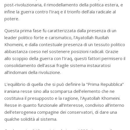
post-rivoluzionaria, il rimodellamento della politica estera, e
infine la guerra contro l’Iraq e il trionfo dell’ala radicale al
potere.
Questa prima fase fu caratterizzata dalla presenza di un
leader politico forte e carismatico, l’Ayatollah Ruollah
Khomeini, e dalla contestuale presenza di un tessuto politico
abbastanza coeso nel sostenere posizioni radicali. Grazie
allo scoppio della guerra con l’Iraq, questi fattori permisero il
consolidamento dell’assai fragile sistema instauratosi
all’indomani della rivoluzione.
L’equilibrio di quella che si può definire la “Prima Repubblica”
iraniana resse sino alla scomparsa dell’elemento che ne
costituiva il presupposto e la ragione, l’Ayatollah Khomeini.
Resse in quanto funzionale all’interesse, condiviso all’interno
dell’eterogenea compagine dei conservatori, di dare una
qualche solidità al sistema.