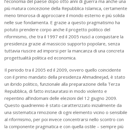
l’economia del paese dopo otto anni di guerra ma anche una
più matura concezione della Repubblica Islamica, certamente
meno timorosa di approcciare il mondo esterno e più solida
nelle sue fondamenta. E grazie a questo pragmatismo ha
potuto prendere corpo anche il progetto politico del
riformismo, che tra il 1997 ed il 2005 riuscì a conquistare la
presidenza grazie al massiccio supporto popolare, senza
tuttavia riuscire ad imporsi per la mancanza di una concreta
progettualità politica ed economica.
Il periodo tra il 2005 ed il 2009, ovvero quello coincidente
con il primo mandato della presidenza Ahmadinejad, è stato
un ibrido politico, funzionale alla preparazione della Terza
Repubblica, di fatto instauratasi in modo violento e
repentino all’indomani delle elezioni del 12 giugno 2009.
Questo quadriennio è stato caratterizzato inizialmente da
una sistematica rimozione di ogni elemento vicino o sensibile
al riformismo, per poi invece concentrarsi nello scontro con
la componente pragmatica e con quella ostile – sempre più