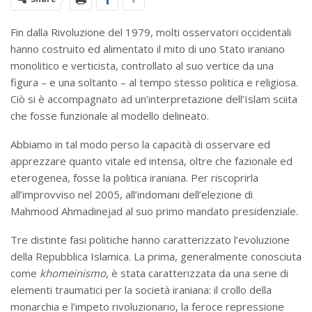
Fin dalla Rivoluzione del 1979, molti osservatori occidentali
hanno costruito ed alimentato il mito di uno Stato iraniano
monolitico e verticista, controllato al suo vertice da una
figura – e una soltanto – al tempo stesso politica e religiosa.
Ciò si è accompagnato ad un’interpretazione dell’Islam sciita
che fosse funzionale al modello delineato.
Abbiamo in tal modo perso la capacità di osservare ed
apprezzare quanto vitale ed intensa, oltre che fazionale ed
eterogenea, fosse la politica iraniana. Per riscoprirla
all’improvviso nel 2005, all’indomani dell’elezione di
Mahmood Ahmadinejad al suo primo mandato presidenziale.
Tre distinte fasi politiche hanno caratterizzato l’evoluzione
della Repubblica Islamica. La prima, generalmente conosciuta
come
khomeinismo
, è stata caratterizzata da una serie di
elementi traumatici per la società iraniana: il crollo della
monarchia e l’impeto rivoluzionario, la feroce repressione