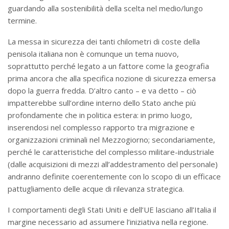
guardando alla sostenibilità della scelta nel medio/lungo
termine.
La messa in sicurezza dei tanti chilometri di coste della
penisola italiana non è comunque un tema nuovo,
soprattutto perché legato a un fattore come la geografia
prima ancora che alla specifica nozione di sicurezza emersa
dopo la guerra fredda. D’altro canto – e va detto – ciò
impatterebbe sull’ordine interno dello Stato anche più
profondamente che in politica estera: in primo luogo,
inserendosi nel complesso rapporto tra migrazione e
organizzazioni criminali nel Mezzogiorno; secondariamente,
perché le caratteristiche del complesso militare-industriale
(dalle acquisizioni di mezzi all’addestramento del personale)
andranno definite coerentemente con lo scopo di un efficace
pattugliamento delle acque di rilevanza strategica.
I comportamenti degli Stati Uniti e dell’UE lasciano all’Italia il
margine necessario ad assumere l’iniziativa nella regione.