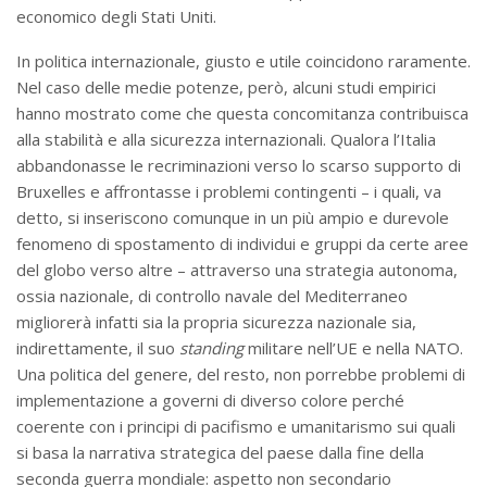
economico degli Stati Uniti.
In politica internazionale, giusto e utile coincidono raramente.
Nel caso delle medie potenze, però, alcuni studi empirici
hanno mostrato come che questa concomitanza contribuisca
alla stabilità e alla sicurezza internazionali. Qualora l’Italia
abbandonasse le recriminazioni verso lo scarso supporto di
Bruxelles e affrontasse i problemi contingenti – i quali, va
detto, si inseriscono comunque in un più ampio e durevole
fenomeno di spostamento di individui e gruppi da certe aree
del globo verso altre – attraverso una strategia autonoma,
ossia nazionale, di controllo navale del Mediterraneo
migliorerà infatti sia la propria sicurezza nazionale sia,
indirettamente, il suo
standing
militare nell’UE e nella NATO.
Una politica del genere, del resto, non porrebbe problemi di
implementazione a governi di diverso colore perché
coerente con i principi di pacifismo e umanitarismo sui quali
si basa la narrativa strategica del paese dalla fine della
seconda guerra mondiale: aspetto non secondario