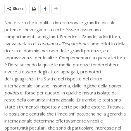
Share
Non è raro che in politica internazionale grandi e piccole
potenze convergano su certe
issue
o assumano
comportamenti somiglianti. Federico il Grande, addirittura,
aveva parlato di
condanna all’espansione
come effetto della
ricerca di dominio, nel caso delle grandi potenze, e di
sopravvivenza per le altre. Complementare a questa lettura
è l’idea secondo la quale le medie potenze tenderebbero
invece a essere degli attori appagati, promotori
dell’uguaglianza tra Stati e del rispetto del diritto
internazionale: lontane, insomma, dalle logiche della
power
politics
e, forse per questo, in qualche misura isolate dal
resto della comunità internazionale. Entrambe le tesi sono
state strumentali rispetto a certe politiche estere. Tuttavia,
la posizione centrale che i “mediani” occupano nella gerarchia
internazionale determina effettivamente vincoli e
opportunità peculiari, che sono di particolare interesse nel