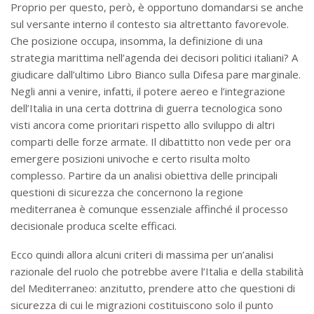
Proprio per questo, però, è opportuno domandarsi se anche
sul versante interno il contesto sia altrettanto favorevole.
Che posizione occupa, insomma, la definizione di una
strategia marittima nell’agenda dei decisori politici italiani? A
giudicare dall’ultimo Libro Bianco sulla Difesa pare marginale.
Negli anni a venire, infatti, il potere aereo e l’integrazione
dell’Italia in una certa dottrina di guerra tecnologica sono
visti ancora come prioritari rispetto allo sviluppo di altri
comparti delle forze armate. Il dibattitto non vede per ora
emergere posizioni univoche e certo risulta molto
complesso. Partire da un analisi obiettiva delle principali
questioni di sicurezza che concernono la regione
mediterranea è comunque essenziale affinché il processo
decisionale produca scelte efficaci.
Ecco quindi allora alcuni criteri di massima per un’analisi
razionale del ruolo che potrebbe avere l’Italia e della stabilità
del Mediterraneo: anzitutto, prendere atto che questioni di
sicurezza di cui le migrazioni costituiscono solo il punto