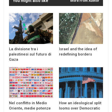
You might also like
More From Author
La divisione tra i
Israel and the idea of
palestinesi sul futuro di
redefining borders
Gaza
Nel conflitto in Medio
How an ideological split
Oriente, medie potenze
looms over Democratic