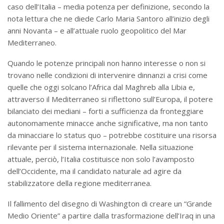
caso dell’Italia – media potenza per definizione, secondo la
nota lettura che ne diede Carlo Maria Santoro all’inizio degli
anni Novanta – e all’attuale ruolo geopolitico del Mar
Mediterraneo.
Quando le potenze principali non hanno interesse o non si
trovano nelle condizioni di intervenire dinnanzi a crisi come
quelle che oggi solcano l’Africa dal Maghreb alla Libia e,
attraverso il Mediterraneo si riflettono sull’Europa, il potere
bilanciato dei mediani – forti a sufficienza da fronteggiare
autonomamente minacce anche significative, ma non tanto
da minacciare lo status quo – potrebbe costituire una risorsa
rilevante per il sistema internazionale. Nella situazione
attuale, perciò, l’Italia costituisce non solo l’avamposto
dell’Occidente, ma il candidato naturale ad agire da
stabilizzatore della regione mediterranea.
Il fallimento del disegno di Washington di creare un “Grande
Medio Oriente” a partire dalla trasformazione dell’Iraq in una