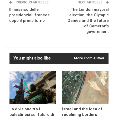
PREVIOUS ARTICLES
NEXT ARTICLES
Il mosaico delle
The London mayoral
presidenziali francesi
election, the Olympic
dopo il primo turno
Games and the future
of Cameron’s
government
You might also like
More From Author
La divisione tra i
Israel and the idea of
palestinesi sul futuro di
redefining borders