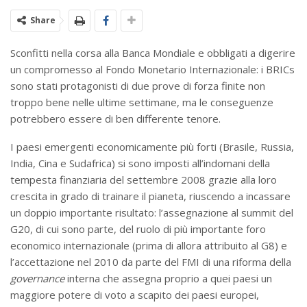
Share
Sconfitti nella corsa alla Banca Mondiale e obbligati a digerire
un compromesso al Fondo Monetario Internazionale: i BRICs
sono stati protagonisti di due prove di forza finite non
troppo bene nelle ultime settimane, ma le conseguenze
potrebbero essere di ben differente tenore.
I paesi emergenti economicamente più forti (Brasile, Russia,
India, Cina e Sudafrica) si sono imposti all’indomani della
tempesta finanziaria del settembre 2008 grazie alla loro
crescita in grado di trainare il pianeta, riuscendo a incassare
un doppio importante risultato: l’assegnazione al summit del
G20, di cui sono parte, del ruolo di più importante foro
economico internazionale (prima di allora attribuito al G8) e
l’accettazione nel 2010 da parte del FMI di una riforma della
governance
interna che assegna proprio a quei paesi un
maggiore potere di voto a scapito dei paesi europei,