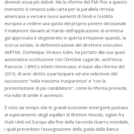
divenuti assai più deboli. Ma la riforma del FMI fino a questo
momento è rimasta sulla carta per la parallela ritrosia
americana a versare nuovi aumenti di fondi e l’ostilità
europea a cedere una quota del proprio potere decisionale.
Il malumore davanti al ritardo dell’applicazione di un’intesa
già approvata è degenerato in aperta irritazione quando, la
scorsa estate, la defenestrazione del direttore esecutivo
dell’FMI, Dominique Strauss Kahn, ha portato alla sua quasi
automatica sostituzione con Christine Lagarde, anch’essa
francese. I BRICs infatti ritenevano, in base alla riforma del
2010, di aver diritto a partecipare ad una selezione del
successore “nella massima trasparenza” e “con la
presentazione di più candidature”, come la riforma prevede,
ma nulla di simile è avvenuto.
È noto da tempo che le grandi economie emergenti puntano
al superamento degli equilibri di Bretton Woods, siglati fra
Stati Uniti ed Europa alla fine della Seconda Guerra mondiale,
i quali prevedono l’assegnazione della guida della Banca