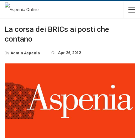
La corsa dei BRICs ai posti che
contano
On
Apr 26, 2012
By
Admin Aspenia