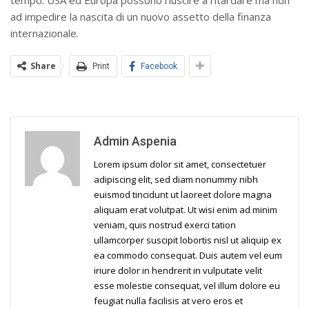
tempo: USA ed Europa possono riuscire a ritardare ma non
ad impedire la nascita di un nuovo assetto della finanza
internazionale.
Share
Print
Facebook
Admin Aspenia
Lorem ipsum dolor sit amet, consectetuer
adipiscing elit, sed diam nonummy nibh
euismod tincidunt ut laoreet dolore magna
aliquam erat volutpat. Ut wisi enim ad minim
veniam, quis nostrud exerci tation
ullamcorper suscipit lobortis nisl ut aliquip ex
ea commodo consequat. Duis autem vel eum
iriure dolor in hendrerit in vulputate velit
esse molestie consequat, vel illum dolore eu
feugiat nulla facilisis at vero eros et