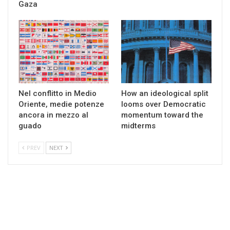
Gaza
Nel conflitto in Medio
How an ideological split
Oriente, medie potenze
looms over Democratic
ancora in mezzo al
momentum toward the
guado
midterms
PREV
NEXT