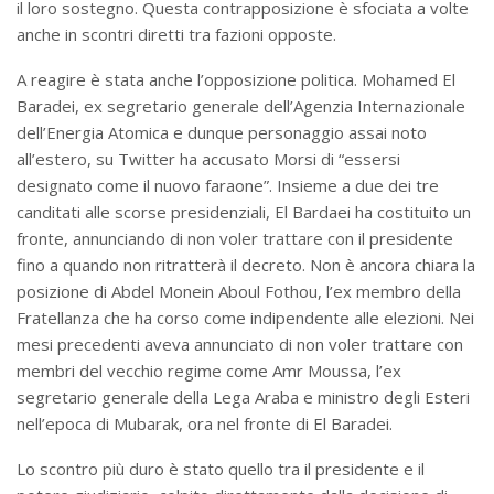
il loro sostegno. Questa contrapposizione è sfociata a volte
anche in scontri diretti tra fazioni opposte.
A reagire è stata anche l’opposizione politica. Mohamed El
Baradei, ex segretario generale dell’Agenzia Internazionale
dell’Energia Atomica e dunque personaggio assai noto
all’estero, su Twitter ha accusato Morsi di “essersi
designato come il nuovo faraone”. Insieme a due dei tre
canditati alle scorse presidenziali, El Bardaei ha costituito un
fronte, annunciando di non voler trattare con il presidente
fino a quando non ritratterà il decreto. Non è ancora chiara la
posizione di Abdel Monein Aboul Fothou, l’ex membro della
Fratellanza che ha corso come indipendente alle elezioni. Nei
mesi precedenti aveva annunciato di non voler trattare con
membri del vecchio regime come Amr Moussa, l’ex
segretario generale della Lega Araba e ministro degli Esteri
nell’epoca di Mubarak, ora nel fronte di El Baradei.
Lo scontro più duro è stato quello tra il presidente e il