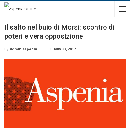
Il salto nel buio di Morsi: scontro di
poteri e vera opposizione
On
Nov 27, 2012
By
Admin Aspenia