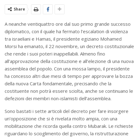
Share
A neanche ventiquattro ore dal suo primo grande successo
diplomatico, con il quale ha fermato l’escalation di violenza
tra israeliani e Hamas, il presidente egiziano Mohamed
Morsi ha emanato, il 22 novembre, un decreto costituzionale
che rende i suoi poteri inappellabili. Almeno fino
all’approvazione della costituzione e all’elezione di una nuova
assemblea del popolo. Con una mossa lampo, il presidente
ha concesso altri due mesi di tempo per approvare la bozza
della nuova Carta fondamentale, precisando che la
costituente non potrà essere sciolta, anche se continuano le
defezioni dei membri non-islamisti dell’assemblea.
Sono bastati i sette articoli del decreto per fare insorgere
un’opposizione che si è rivelata molto ampia, con una
mobilitazione che ricorda quella contro Mubarak. Le richieste
riguardano lo scioglimento del governo, la ristrutturazione