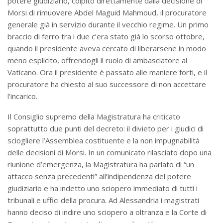
potere giudiziario, colpito direttamente dalla decisione di
Morsi di rimuovere Abdel Maguid Mahmoud, il procuratore
generale già in servizio durante il vecchio regime. Un primo
braccio di ferro tra i due c’era stato già lo scorso ottobre,
quando il presidente aveva cercato di liberarsene in modo
meno esplicito, offrendogli il ruolo di ambasciatore al
Vaticano. Ora il presidente è passato alle maniere forti, e il
procuratore ha chiesto al suo successore di non accettare
l’incarico.
Il Consiglio supremo della Magistratura ha criticato
soprattutto due punti del decreto: il divieto per i giudici di
sciogliere l’Assemblea costituente e la non impugnabilità
delle decisioni di Morsi. In un comunicato rilasciato dopo una
riunione d’emergenza, la Magistratura ha parlato di “un
attacco senza precedenti” all’indipendenza del potere
giudiziario e ha indetto uno sciopero immediato di tutti i
tribunali e uffici della procura. Ad Alessandria i magistrati
hanno deciso di indire uno sciopero a oltranza e la Corte di