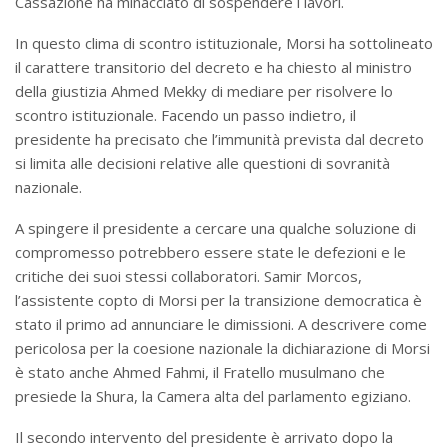
Cassazione ha minacciato di sospendere i lavori.
In questo clima di scontro istituzionale, Morsi ha sottolineato
il carattere transitorio del decreto e ha chiesto al ministro
della giustizia Ahmed Mekky di mediare per risolvere lo
scontro istituzionale. Facendo un passo indietro, il
presidente ha precisato che l’immunità prevista dal decreto
si limita alle decisioni relative alle questioni di sovranità
nazionale.
A spingere il presidente a cercare una qualche soluzione di
compromesso potrebbero essere state le defezioni e le
critiche dei suoi stessi collaboratori. Samir Morcos,
l’assistente copto di Morsi per la transizione democratica è
stato il primo ad annunciare le dimissioni. A descrivere come
pericolosa per la coesione nazionale la dichiarazione di Morsi
è stato anche Ahmed Fahmi, il Fratello musulmano che
presiede la Shura, la Camera alta del parlamento egiziano.
Il secondo intervento del presidente è arrivato dopo la