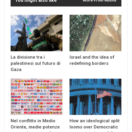
You might also like
More From Author
La divisione tra i
Israel and the idea of
palestinesi sul futuro di
redefining borders
Gaza
Nel conflitto in Medio
How an ideological split
Oriente, medie potenze
looms over Democratic