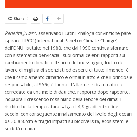
Share
Repetita juvant
, asserivano i Latini. Analoga convinzione pare
ispirare l’IPCC (International Panel on Climate Change)
dell’ONU, istituito nel 1988, che dal 1990 continua sfornare
con sistematica pervicacia i suoi ormai celebri rapporti sul
cambiamento climatico. Il succo del messaggio, frutto del
lavoro di migliaia di scienziati ed esperti di tutto il mondo, è
che il cambiamento climatico è ormai in atto e che il principale
responsabile, al 95%, è l’uomo. L’allarme è drammatico e
corredato da una mole di dati che, rapporto dopo rapporto,
inquadra il crescendo rossiniano della febbre del clima: il
rischio che la temperatura salga di 4,8 gradi entro fine
secolo, con conseguente innalzamento del livello degli oceani
da 26 a 82cm e tragici impatti su biodiversità, ecosistemi e
società umana.