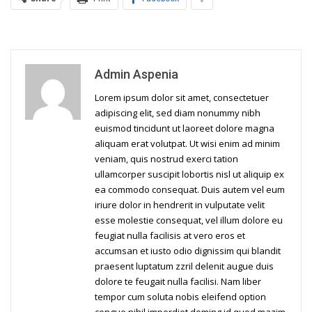
Admin Aspenia
Lorem ipsum dolor sit amet, consectetuer
adipiscing elit, sed diam nonummy nibh
euismod tincidunt ut laoreet dolore magna
aliquam erat volutpat. Ut wisi enim ad minim
veniam, quis nostrud exerci tation
ullamcorper suscipit lobortis nisl ut aliquip ex
ea commodo consequat. Duis autem vel eum
iriure dolor in hendrerit in vulputate velit
esse molestie consequat, vel illum dolore eu
feugiat nulla facilisis at vero eros et
accumsan et iusto odio dignissim qui blandit
praesent luptatum zzril delenit augue duis
dolore te feugait nulla facilisi. Nam liber
tempor cum soluta nobis eleifend option