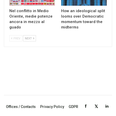
Nel conflitto in Medio
How an ideological split
Oriente, medie potenze
looms over Democratic
ancora in mezzo al
momentum toward the
guado
midterms
PREV
NEXT
Offices / Contacts
Privacy Policy
GDPR