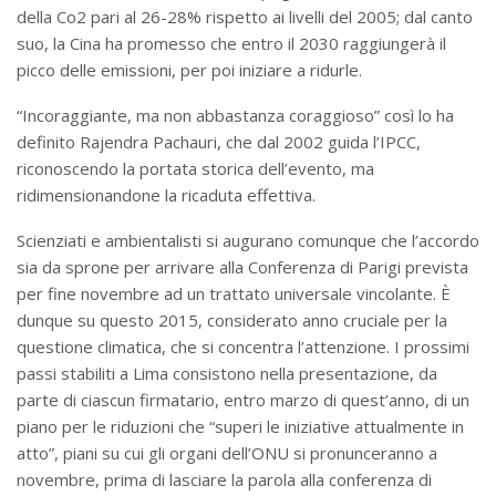
della Co2 pari al 26-28% rispetto ai livelli del 2005; dal canto
suo, la Cina ha promesso che entro il 2030 raggiungerà il
picco delle emissioni, per poi iniziare a ridurle.
“Incoraggiante, ma non abbastanza coraggioso” così lo ha
definito Rajendra Pachauri, che dal 2002 guida l’IPCC,
riconoscendo la portata storica dell’evento, ma
ridimensionandone la ricaduta effettiva.
Scienziati e ambientalisti si augurano comunque che l’accordo
sia da sprone per arrivare alla Conferenza di Parigi prevista
per fine novembre ad un trattato universale vincolante. È
dunque su questo 2015, considerato anno cruciale per la
questione climatica, che si concentra l’attenzione. I prossimi
passi stabiliti a Lima consistono nella presentazione, da
parte di ciascun firmatario, entro marzo di quest’anno, di un
piano per le riduzioni che “superi le iniziative attualmente in
atto”, piani su cui gli organi dell’ONU si pronunceranno a
novembre, prima di lasciare la parola alla conferenza di