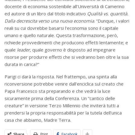
docente di economia sostenibile all’Università di Camerino
ed autore di un libro dal titolo indicativo
Qualità vs. quantità.
Dalla decrescita verso una nuova economia
. “Dunque, i valori
reali su cui dovrebbe basarsi l’economia sono il capitale
umano e quello naturale. Questa trasformazione, però,
richiede provvedimenti che producono effetti lentamente; e
quale
leader
, quale governo è disposto ad impegnare
risorse per produrre effetti che si vedranno ben oltre la sua
durata in carica?”
Parigi ci darà la risposta. Nel frattempo, una spinta alla
riconversione potrebbe venire dall’enciclica sul creato che
Papa Francesco sta preparando e che vedrà la luce
sicuramente prima della Conferenza. Un ”cantico delle
creature” in versione Terzo Millennio che inviterà tutti a
prendersi la propria responsabilità per la tutela dell’unica
casa che abbiamo, Madre Terra.
Share
Print
Facebook