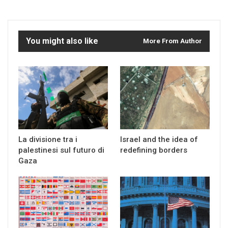
You might also like
More From Author
La divisione tra i
Israel and the idea of
palestinesi sul futuro di
redefining borders
Gaza