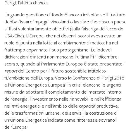
Parigi, l’ultima chance.
La grande questione di fondo è ancora irrisolta: se il trattato
debba fissare impegni vincolanti o lasciare che ciascun paese
si fissi volontariamente obiettivi (sulla falsariga dell’accordo
USA-Cina). L’Europa, che nei decenni scorsi aveva avuto un
ruolo di punta nella lotta al cambiamento climatico, ha nel
frattempo appannato il suo protagonismo. Le lodevoli
dichiarazioni d’intenti non mancano: l’ultima l’11 dicembre
scorso, quando al Parlamento Europeo è stato presentato il
report
del Centro per il futuro sostenibile intitolato
“L’ambizione dell’Europa. Verso la Conferenza di Parigi 2015
e l’Unione Energetica Europea” in cui si elencano le urgenti
misure da adottare: il completamento del mercato interno
dell’energia, l’investimento nelle rinnovabili e nell’efficienza
nei
mix
energetici e nell’ambito delle capacità produttive,
delle trasformazioni urbane, dei servizi, la costruzione di
un’Unione Energetica indicata come “interesse sovrano”
dell’Europa.