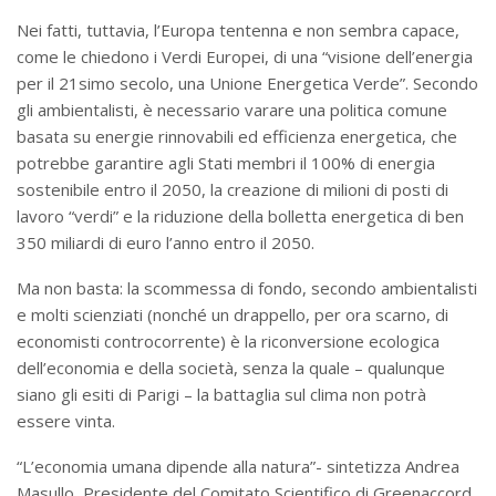
Nei fatti, tuttavia, l’Europa tentenna e non sembra capace,
come le chiedono i Verdi Europei, di una “visione dell’energia
per il 21simo secolo, una Unione Energetica Verde”. Secondo
gli ambientalisti, è necessario varare una politica comune
basata su energie rinnovabili ed efficienza energetica, che
potrebbe garantire agli Stati membri il 100% di energia
sostenibile entro il 2050, la creazione di milioni di posti di
lavoro “verdi” e la riduzione della bolletta energetica di ben
350 miliardi di euro l’anno entro il 2050.
Ma non basta: la scommessa di fondo, secondo ambientalisti
e molti scienziati (nonché un drappello, per ora scarno, di
economisti controcorrente) è la riconversione ecologica
dell’economia e della società, senza la quale – qualunque
siano gli esiti di Parigi – la battaglia sul clima non potrà
essere vinta.
“L’economia umana dipende alla natura”- sintetizza Andrea
Masullo, Presidente del Comitato Scientifico di Greenaccord,