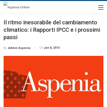
Il ritmo inesorabile del cambiamento
climatico: i Rapporti IPCC e i prossimi
passi
On
Jan 8, 2015
By
Admin Aspenia