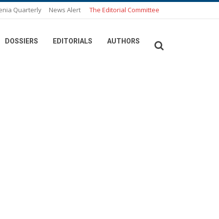
enia Quarterly
News Alert
The Editorial Committee
DOSSIERS
EDITORIALS
AUTHORS