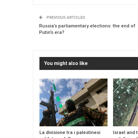
PREVIOUS ARTICLES
Russia’s parliamentary elections: the end of
Putin’s era?
You might also like
La divisione tra i palestinesi
Israel and 