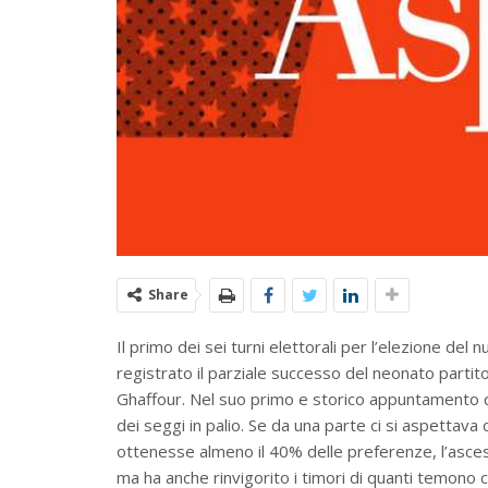
Share
Il primo dei sei turni elettorali per l’elezione de
registrato il parziale successo del neonato partito
Ghaffour. Nel suo primo e storico appuntamento con
dei seggi in palio. Se da una parte ci si aspettav
ottenesse almeno il 40% delle preferenze, l’ascesa
ma ha anche rinvigorito i timori di quanti temono c