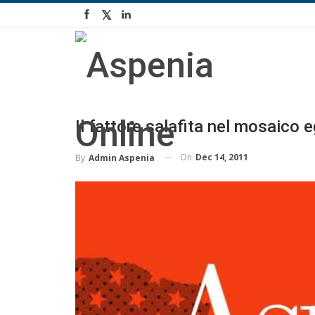
Il fattore salafita nel mosaico 
On
Dec 14, 2011
By
Admin Aspenia