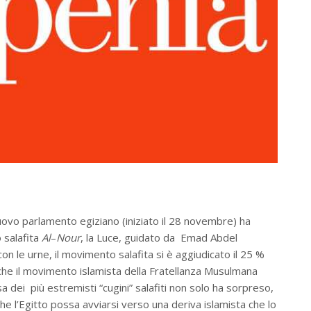
l nuovo parlamento egiziano (iniziato il 28 novembre) ha
 salafita
Al
–
Nour
, la Luce, guidato da Emad Abdel
 le urne, il movimento salafita si è aggiudicato il 25 %
a che il movimento islamista della Fratellanza Musulmana
 dei più estremisti “cugini” salafiti non solo ha sorpreso,
he l’Egitto possa avviarsi verso una deriva islamista che lo