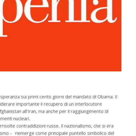
speranza sui primi cento giorni del mandato di Obama. Il
derare importante il recupero di un interlocutore
’Afghanistan all’Iran, ma anche per il raggiungimento di
amenti nucleari.
rrisolte contraddizioni russe. Il nazionalismo, che si era
nismo – riemerge come principale puntello simbolico del