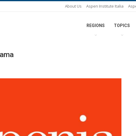
About Us
Aspen Institute Italia
Asp
REGIONS
TOPICS
Obama