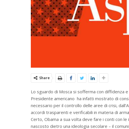
Share
Lo sguardo di Mosca si sofferma con diffidenza e 
Presidente americano ha infatti mostrato di consi
necessario per il controllo delle aree di crisi, dall
accordi trasparenti e verificabili in materia di arm
Certo, Obama a sua volta deve fare i conti con le i
nascosto dietro una ideologia secolare – il comu