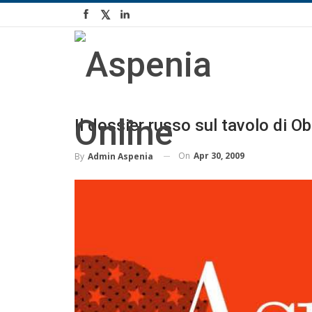
Il dossier russo sul tavolo di 
On
Apr 30, 2009
By
Admin Aspenia