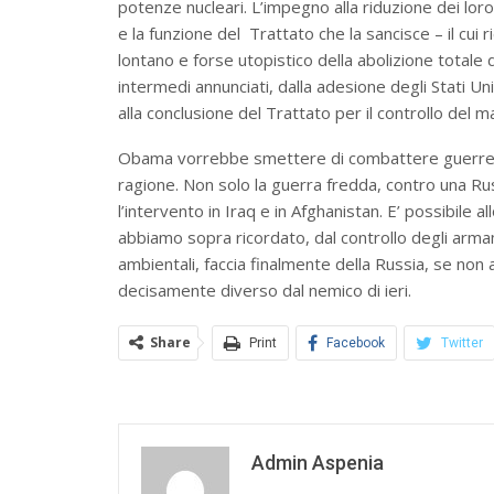
potenze nucleari. L’impegno alla riduzione dei loro 
e la funzione del Trattato che la sancisce – il cui 
lontano e forse utopistico della abolizione totale
intermedi annunciati, dalla adesione degli Stati Un
alla conclusione del Trattato per il controllo del ma
Obama vorrebbe smettere di combattere guerre ch
ragione. Non solo la guerra fredda, contro una R
l’intervento in Iraq e in Afghanistan. E’ possibile
abbiamo sopra ricordato, dal controllo degli arma
ambientali, faccia finalmente della Russia, se non a
decisamente diverso dal nemico di ieri.
Share
Print
Facebook
Twitter
Admin Aspenia