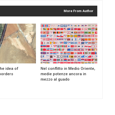
More From Author
the idea of
Nel conflitto in Medio Oriente,
borders
medie potenze ancora in
mezzo al guado