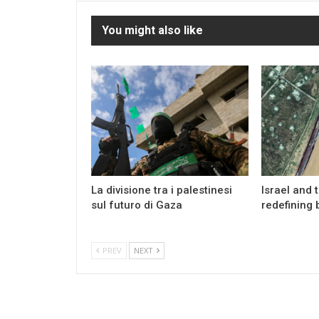
You might also like
La divisione tra i palestinesi
Israel and 
sul futuro di Gaza
redefining 
PREV
NEXT