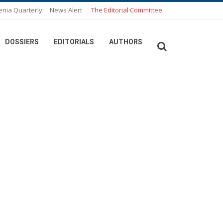
enia Quarterly
News Alert
The Editorial Committee
DOSSIERS
EDITORIALS
AUTHORS