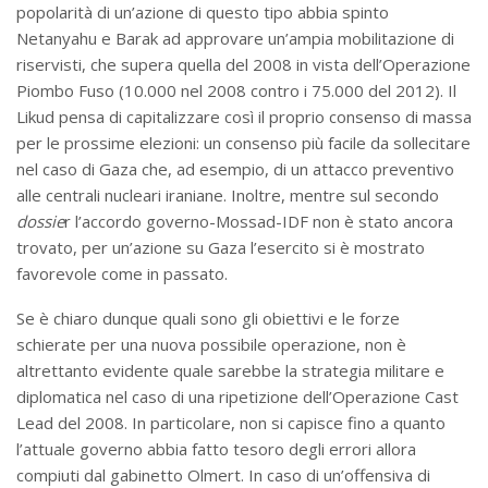
popolarità di un’azione di questo tipo abbia spinto
Netanyahu e Barak ad approvare un’ampia mobilitazione di
riservisti, che supera quella del 2008 in vista dell’Operazione
Piombo Fuso (10.000 nel 2008 contro i 75.000 del 2012). Il
Likud pensa di capitalizzare così il proprio consenso di massa
per le prossime elezioni: un consenso più facile da sollecitare
nel caso di Gaza che, ad esempio, di un attacco preventivo
alle centrali nucleari iraniane. Inoltre, mentre sul secondo
dossie
r l’accordo governo-Mossad-IDF non è stato ancora
trovato, per un’azione su Gaza l’esercito si è mostrato
favorevole come in passato.
Se è chiaro dunque quali sono gli obiettivi e le forze
schierate per una nuova possibile operazione, non è
altrettanto evidente quale sarebbe la strategia militare e
diplomatica nel caso di una ripetizione dell’Operazione Cast
Lead del 2008. In particolare, non si capisce fino a quanto
l’attuale governo abbia fatto tesoro degli errori allora
compiuti dal gabinetto Olmert. In caso di un’offensiva di