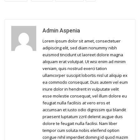
Admin Aspenia
Lorem ipsum dolor sit amet, consectetuer
adipiscing elit, sed diam nonummy nibh
euismod tincidunt ut laoreet dolore magna
aliquam erat volutpat. Ut wisi enim ad minim
veniam, quis nostrud exerci tation
ullamcorper suscipit lobortis nisl ut aliquip ex
ea commodo consequat. Duis autem vel eum
iriure dolor in hendrerit in vulputate velit
esse molestie consequat, vel illum dolore eu
feugiat nulla facilisis at vero eros et
accumsan et iusto odio dignissim qui blandit
praesent luptatum zzril delenit augue duis
dolore te feugait nulla facilisi. Nam liber
tempor cum soluta nobis eleifend option
congue nihil imperdiet doming id quod mazim