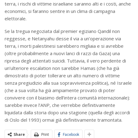
terra, i rischi di vittime israeliane saranno alti e i costi, anche
economici, si faranno sentire in un clima di campagna
elettorale.
Se la tregua negoziata dal premier egiziano Qandil non
reggesse, e Netanyahu desse il via a un’operazione via
terra, i morti palestinesi sarebbero migliaia e si avrebbe
(oltre probabilmente a nuovi lanci di razzi da Gaza) una
ripresa degli attentati suicidi. Tuttavia, il vero perdente di
un’ulteriore escalation non sarebbe Hamas (che ha già
dimostrato di poter tollerare un alto numero di vittime
senza pregiudizio alla sua sopravvivenza politica), né Israele
(che a sua volta ha già ampiamente provato di poter
convivere con il biasimo dell’intera comunità internazionale):
sarebbe invece l’ANP, che verrebbe definitivamente
liquidata dalla storia dopo una stagione (quella degli accordi
di Oslo del 1993) ormai già definitivamente tramontata.
Share
Print
Facebook