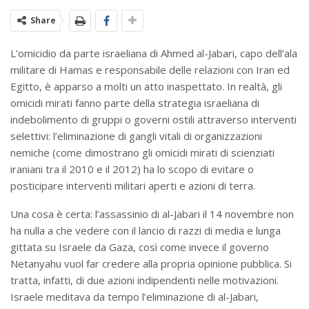
Share
L’omicidio da parte israeliana di Ahmed al-Jabari, capo dell’ala
militare di Hamas e responsabile delle relazioni con Iran ed
Egitto, è apparso a molti un atto inaspettato. In realtà, gli
omicidi mirati fanno parte della strategia israeliana di
indebolimento di gruppi o governi ostili attraverso interventi
selettivi: l’eliminazione di gangli vitali di organizzazioni
nemiche (come dimostrano gli omicidi mirati di scienziati
iraniani tra il 2010 e il 2012) ha lo scopo di evitare o
posticipare interventi militari aperti e azioni di terra.
Una cosa è certa: l’assassinio di al-Jabari il 14 novembre non
ha nulla a che vedere con il lancio di razzi di media e lunga
gittata su Israele da Gaza, così come invece il governo
Netanyahu vuol far credere alla propria opinione pubblica. Si
tratta, infatti, di due azioni indipendenti nelle motivazioni.
Israele meditava da tempo l’eliminazione di al-Jabari,