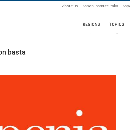
About Us
Aspen Institute Italia
Asp
REGIONS
TOPICS
non basta