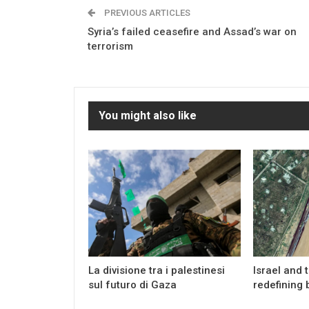
PREVIOUS ARTICLES
Syria’s failed ceasefire and Assad’s war on
terrorism
You might also like
La divisione tra i palestinesi
Israel and 
sul futuro di Gaza
redefining 