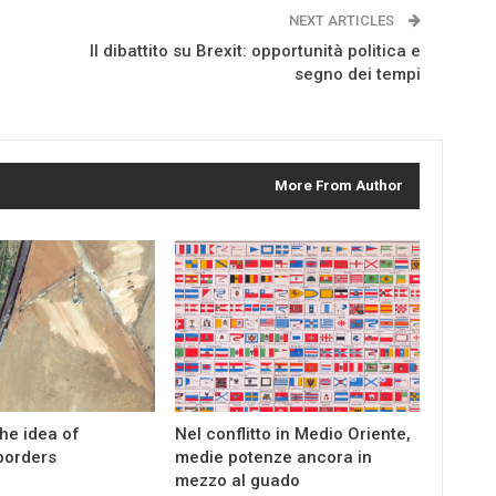
NEXT ARTICLES
Il dibattito su Brexit: opportunità politica e
segno dei tempi
More From Author
the idea of
Nel conflitto in Medio Oriente,
borders
medie potenze ancora in
mezzo al guado