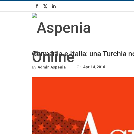
Germania e Italia: una Turchia 
On
Apr 14, 2016
By
Admin Aspenia