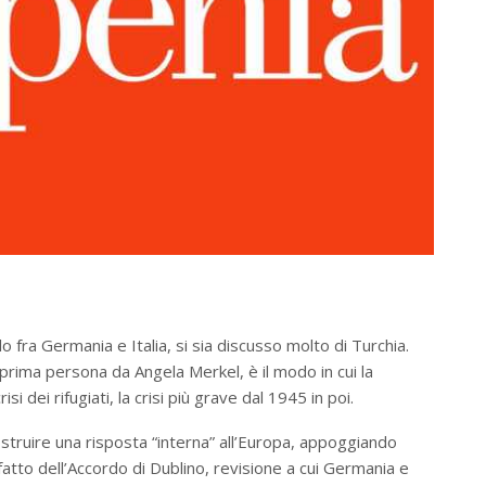
lo fra Germania e Italia, si sia discusso molto di Turchia.
prima persona da Angela Merkel, è il modo in cui la
 dei rifugiati, la crisi più grave dal 1945 in poi.
costruire una risposta “interna” all’Europa, appoggiando
fatto dell’Accordo di Dublino, revisione a cui Germania e