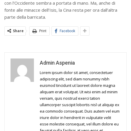
con l’Occidente sembra a portata di mano. Ma, anche di
fonte alle minacce dell’Isis, la Cina resta per ora dall’altra
parte della barricata.
Share
Print
Facebook
Admin Aspenia
Lorem ipsum dolor sit amet, consectetuer
adipiscing elit, sed diam nonummy nibh
euismod tincidunt ut laoreet dolore magna
aliquam erat volutpat. Ut wisi enim ad minim
veniam, quis nostrud exerci tation
ullamcorper suscipit lobortis nisl ut aliquip ex
ea commodo consequat. Duis autem vel eum
iriure dolor in hendrerit in vulputate velit
esse molestie consequat, vel illum dolore eu
feugiat nulla facilisis at vero eros et