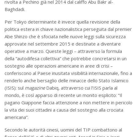
rivolta a Pechino già nel 2014 dal califfo Abu Bakr al-
Baghdadi.
Per Tokyo determinante è invece quella revisione della
politica estera in chiave nazionalistica perseguita dal premier
Abe Shinzo che è sfociata nelle nuove leggi sulla sicurezza
approvate nel settembre 2015 e destinate a diventare
operative a marzo. Queste leggi – attraverso la formula
della “autodifesa collettiva” che potrebbe concretarsi in un
sostegno alle operazioni americane in aree di crisi –
conferiscono al Paese inusitata visibilità internazionale, fino a
renderlo anche bersaglio delle minacce dello Stato Islamico
(ISIS): sul
magazine
Dabiq, attraverso cui l’ISIS parla al
mondo, è così apparso di recente un monito esplicito: “Il
pagano Giappone faccia attenzione a non mettere in pericolo
la vita dei suoi cittadini a causa del sostegno alla crociata
americana”.
Secondo le autorità cinesi, uomini del TIP combattono al