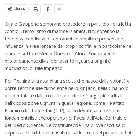
Share
Cina e Giappone sembrano procedere in parallelo nella lotta
contro il terrorismo di matrice islamica, rinvigorendo la
tendenza condivisa da entrambi ad ampliare presenza e
influenza in aree lontane dai propri confini e in particolare nel
cruciale settore Medio Oriente – Africa. Sono invece
profondamente divisi per quanto riguarda origini e
motivazioni di tale impegno.
Per Pechino si tratta di una scelta che nasce dalla volontà di
porre termine alle turbolenze nello Xinjiang, nella Cina nord-
occidentale, e dalla convinzione che le frange più radicali
dell’opposizione uighura in quella regione, come il Partito
Islamico del Turkestan (TIP), siano legate ai movimenti
fondamentalisti che operano nei Paesi dell’Asia Centrale e
del Medio Oriente. Ne costituirebbe una prova l’accusa di
calpestare i diritti dei musulmani all’interno dei propri confini