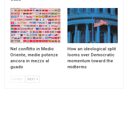
Nel conflitto in Medio
How an ideological split
Oriente, medie potenze
looms over Democratic
ancora in mezzo al
momentum toward the
guado
midterms
PREV
NEXT