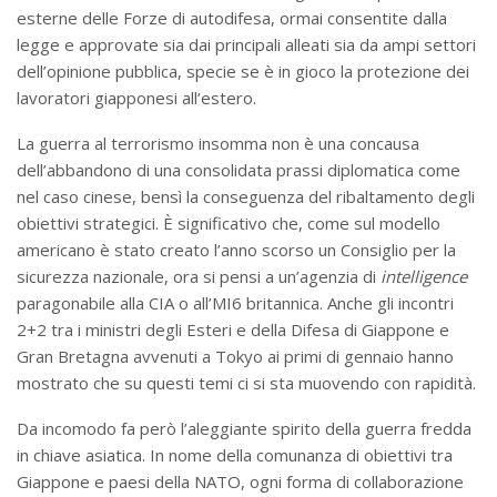
esterne delle Forze di autodifesa, ormai consentite dalla
legge e approvate sia dai principali alleati sia da ampi settori
dell’opinione pubblica, specie se è in gioco la protezione dei
lavoratori giapponesi all’estero.
La guerra al terrorismo insomma non è una concausa
dell’abbandono di una consolidata prassi diplomatica come
nel caso cinese, bensì la conseguenza del ribaltamento degli
obiettivi strategici. È significativo che, come sul modello
americano è stato creato l’anno scorso un Consiglio per la
sicurezza nazionale, ora si pensi a un’agenzia di
intelligence
paragonabile alla CIA o all’MI6 britannica. Anche gli incontri
2+2 tra i ministri degli Esteri e della Difesa di Giappone e
Gran Bretagna avvenuti a Tokyo ai primi di gennaio hanno
mostrato che su questi temi ci si sta muovendo con rapidità.
Da incomodo fa però l’aleggiante spirito della guerra fredda
in chiave asiatica. In nome della comunanza di obiettivi tra
Giappone e paesi della NATO, ogni forma di collaborazione