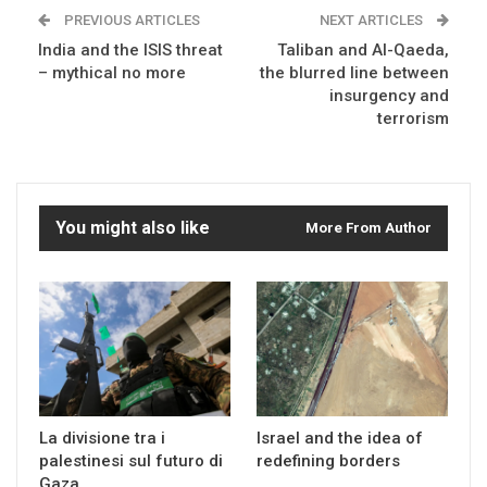
PREVIOUS ARTICLES
NEXT ARTICLES
India and the ISIS threat
Taliban and Al-Qaeda,
– mythical no more
the blurred line between
insurgency and
terrorism
You might also like
More From Author
La divisione tra i
Israel and the idea of
palestinesi sul futuro di
redefining borders
Gaza