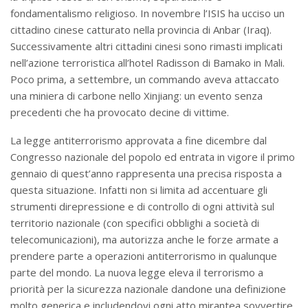
fondamentalismo religioso. In novembre l’ISIS ha ucciso un
cittadino cinese catturato nella provincia di Anbar (Iraq).
Successivamente altri cittadini cinesi sono rimasti implicati
nell’azione terroristica all’hotel Radisson di Bamako in Mali.
Poco prima, a settembre, un commando aveva attaccato
una miniera di carbone nello Xinjiang: un evento senza
precedenti che ha provocato decine di vittime.
La legge antiterrorismo approvata a fine dicembre dal
Congresso nazionale del popolo ed entrata in vigore il primo
gennaio di quest’anno rappresenta una precisa risposta a
questa situazione. Infatti non si limita ad accentuare gli
strumenti direpressione e di controllo di ogni attività sul
territorio nazionale (con specifici obblighi a società di
telecomunicazioni), ma autorizza anche le forze armate a
prendere parte a operazioni antiterrorismo in qualunque
parte del mondo. La nuova legge eleva il terrorismo a
priorità per la sicurezza nazionale dandone una definizione
molto generica e includendovi ogni atto mirantea sovvertire