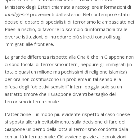
Ministero degli Esteri chiamata a raccogliere informazioni di
intelligence
provenienti dall’esterno. Nel contempo è stato
deciso di dotare di specialisti di terrorismo le ambasciate nei
Paesi a rischio, di favorire lo scambio di informazioni tra le
diverse istituzioni, di introdurre più stretti controlli sugli
immigrati alle frontiere.
La grande differenza rispetto alla Cina è che in Giappone non
ci sono focolai di terrorismo interni; neppure gli immigrati (in
totale quasi un milione ma pochissimi di religione islamica)
per ora non costituiscono un problema in tal senso e la
difesa degli “obiettivi sensibili” interni poggia solo su un
astratto timore che il Giappone diventi bersaglio del
terrorismo internazionale.
L’attenzione – in modo più evidente rispetto al caso cinese –
si sposta allora inevitabilmente sulla decisione di fare del
Giappone un perno della lotta al terrorismo condotta dalla
comunità internazionale. Ciò avviene grazie alle proiezioni