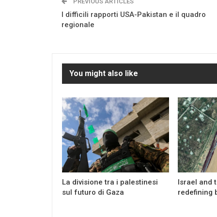
PREVIOUS ARTICLES
I difficili rapporti USA-Pakistan e il quadro
regionale
You might also like
La divisione tra i palestinesi
Israel and 
sul futuro di Gaza
redefining 