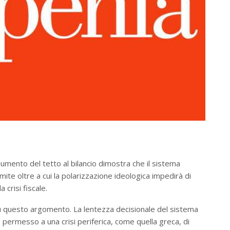
aumento del tetto al bilancio dimostra che il sistema
limite oltre a cui la polarizzazione ideologica impedirà di
 crisi fiscale.
u questo argomento. La lentezza decisionale del sistema
e permesso a una crisi periferica, come quella greca, di