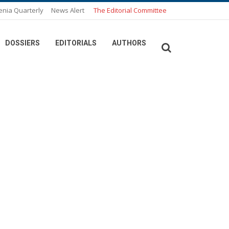
enia Quarterly
News Alert
The Editorial Committee
DOSSIERS
EDITORIALS
AUTHORS