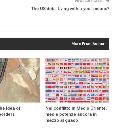
NEXT ARTICLES
The US debt: living within your means?
More From Author
the idea of
Nel conflitto in Medio Oriente,
borders
medie potenze ancora in
mezzo al guado