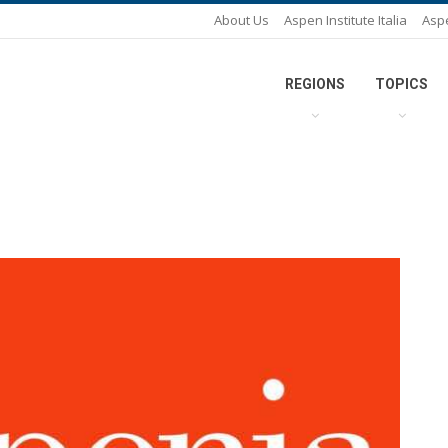
About Us
Aspen Institute Italia
Asp
REGIONS
TOPICS