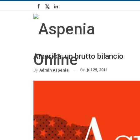
America: un brutto bilancio
On
Jul 25, 2011
By
Admin Aspenia