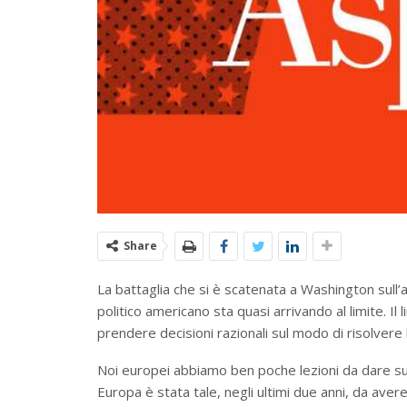
Share
La battaglia che si è scatenata a Washington sull’
politico americano sta quasi arrivando al limite. Il 
prendere decisioni razionali sul modo di risolvere la
Noi europei abbiamo ben poche lezioni da dare s
Europa è stata tale, negli ultimi due anni, da aver