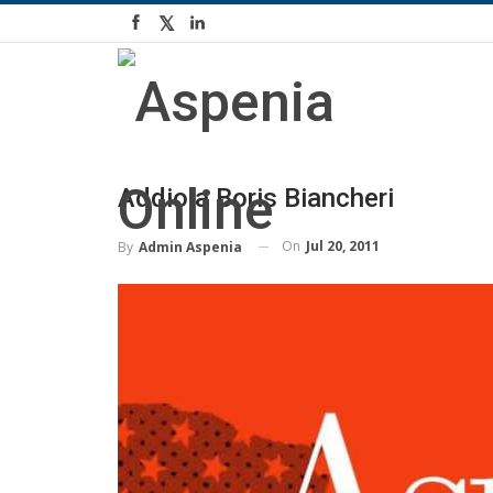
Addio a Boris Biancheri
On
Jul 20, 2011
By
Admin Aspenia