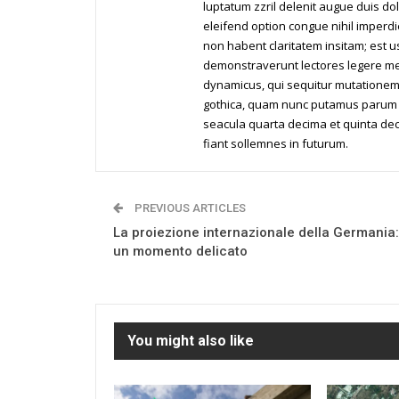
luptatum zzril delenit augue duis dol
eleifend option congue nihil imperd
non habent claritatem insitam; est us
demonstraverunt lectores legere me l
dynamicus, qui sequitur mutationem
gothica, quam nunc putamus parum c
seacula quarta decima et quinta dec
fiant sollemnes in futurum.
PREVIOUS ARTICLES
La proiezione internazionale della Germania:
un momento delicato
You might also like