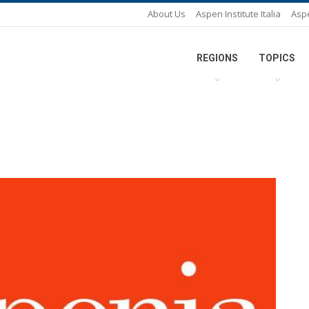
About Us
Aspen Institute Italia
Asp
REGIONS
TOPICS