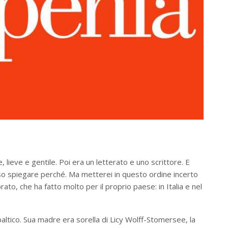
 lieve e gentile. Poi era un letterato e uno scrittore. E
on so spiegare perché. Ma metterei in questo ordine incerto
brato, che ha fatto molto per il proprio paese: in Italia e nel
altico. Sua madre era sorella di Licy Wolff-Stomersee, la