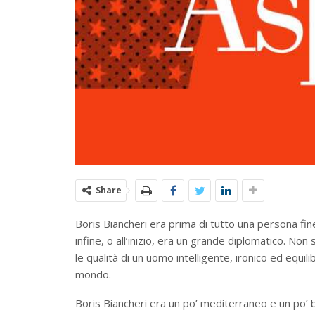
Share
Boris Biancheri era prima di tutto una persona fine,
infine, o all’inizio, era un grande diplomatico. N
le qualità di un uomo intelligente, ironico ed equili
mondo.
Boris Biancheri era un po’ mediterraneo e un po’ b