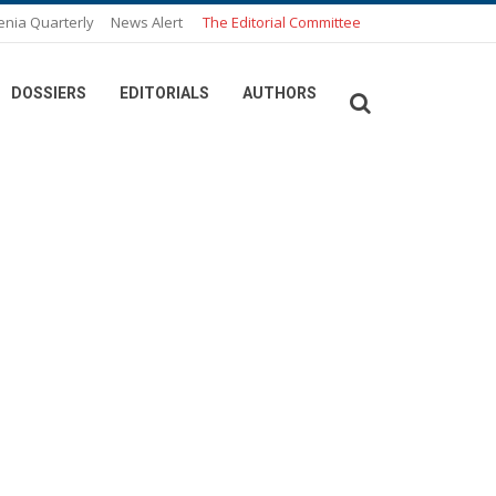
enia Quarterly
News Alert
The Editorial Committee
DOSSIERS
EDITORIALS
AUTHORS