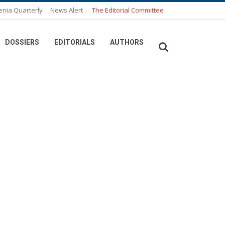
enia Quarterly
News Alert
The Editorial Committee
DOSSIERS
EDITORIALS
AUTHORS