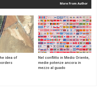
More From Author
the idea of
Nel conflitto in Medio Oriente,
borders
medie potenze ancora in
mezzo al guado