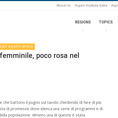
About Us
Aspen Institute Italia
Asp
REGIONS
TOPICS
 EAST & NORTH AFRICA
 femminile, poco rosa nel
e che battono il pugno sul tavolo chiedendo di fare di più
lista di promesse dove elenca una serie di programmi e di
della popolazione. Almeno una di queste è stata