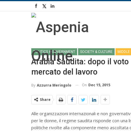
POLITICS & GOVERNMENT
SOCIETY & CULTURE
MIDDLE
Arabia Saudita: dopo il voto
mercato del lavoro
On
Dec 15, 2015
By
Azzurra Meringolo
Share
Alle organizzazioni internazionali e non governativ
per le donne, il regime saudita risponde con una 
politiche rivolte alla componente meno ascoltata 