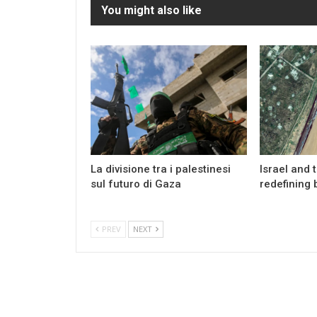
You might also like
La divisione tra i palestinesi
Israel and 
sul futuro di Gaza
redefining 
PREV
NEXT