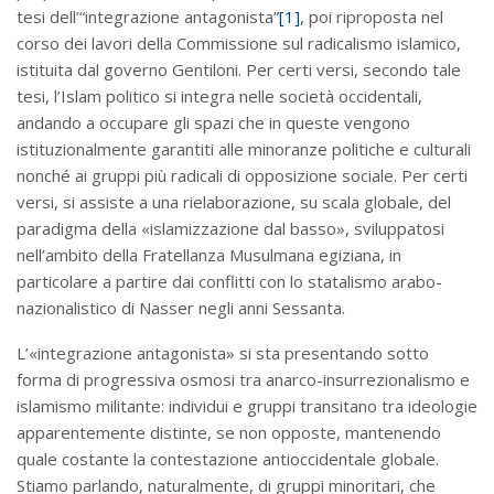
tesi dell’“integrazione antagonista”
[1]
, poi riproposta nel
corso dei lavori della Commissione sul radicalismo islamico,
istituita dal governo Gentiloni. Per certi versi, secondo tale
tesi, l’Islam politico si integra nelle società occidentali,
andando a occupare gli spazi che in queste vengono
istituzionalmente garantiti alle minoranze politiche e culturali
nonché ai gruppi più radicali di opposizione sociale. Per certi
versi, si assiste a una rielaborazione, su scala globale, del
paradigma della «islamizzazione dal basso», sviluppatosi
nell’ambito della Fratellanza Musulmana egiziana, in
particolare a partire dai conflitti con lo statalismo arabo-
nazionalistico di Nasser negli anni Sessanta.
L’«integrazione antagonista» si sta presentando sotto
forma di progressiva osmosi tra anarco-insurrezionalismo e
islamismo militante: individui e gruppi transitano tra ideologie
apparentemente distinte, se non opposte, mantenendo
quale costante la contestazione antioccidentale globale.
Stiamo parlando, naturalmente, di gruppi minoritari, che