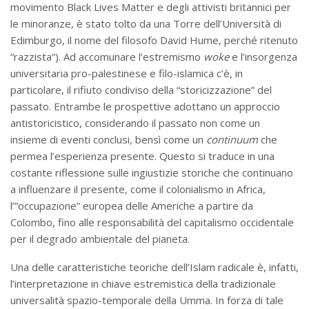
movimento Black Lives Matter e degli attivisti britannici per
le minoranze, è stato tolto da una Torre dell’Università di
Edimburgo, il nome del filosofo David Hume, perché ritenuto
“razzista”). Ad accomunare l’estremismo
woke
e l’insorgenza
universitaria pro-palestinese e filo-islamica c’è, in
particolare, il rifiuto condiviso della “storicizzazione” del
passato. Entrambe le prospettive adottano un approccio
antistoricistico, considerando il passato non come un
insieme di eventi conclusi, bensì come un
continuum
che
permea l’esperienza presente. Questo si traduce in una
costante riflessione sulle ingiustizie storiche che continuano
a influenzare il presente, come il colonialismo in Africa,
l’”occupazione” europea delle Americhe a partire da
Colombo, fino alle responsabilità del capitalismo occidentale
per il degrado ambientale del pianeta.
Una delle caratteristiche teoriche dell’Islam radicale è, infatti,
l’interpretazione in chiave estremistica della tradizionale
universalità spazio-temporale della Umma. In forza di tale