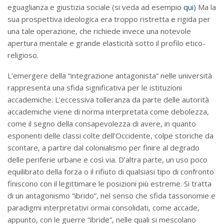
eguaglianza e giustizia sociale (si veda ad esempio
qui
) Ma la
sua prospettiva ideologica era troppo ristretta e rigida per
una tale operazione, che richiede invece una notevole
apertura mentale e grande elasticità sotto il profilo etico-
religioso.
L’emergere della “integrazione antagonista” nelle università
rappresenta una sfida significativa per le istituzioni
accademiche. L’eccessiva tolleranza da parte delle autorità
accademiche viene di norma interpretata come debolezza,
come il segno della consapevolezza di avere, in quanto
esponenti delle classi colte dell’Occidente, colpe storiche da
scontare, a partire dal colonialismo per finire al degrado
delle periferie urbane e così via. D’altra parte, un uso poco
equilibrato della forza o il rifiuto di qualsiasi tipo di confronto
finiscono con il legittimare le posizioni più estreme. Si tratta
di un antagonismo “ibrido”, nel senso che sfida tassonomie e
paradigmi interpretativi ormai consolidati, come accade,
appunto, con le guerre “ibride”, nelle quali si mescolano