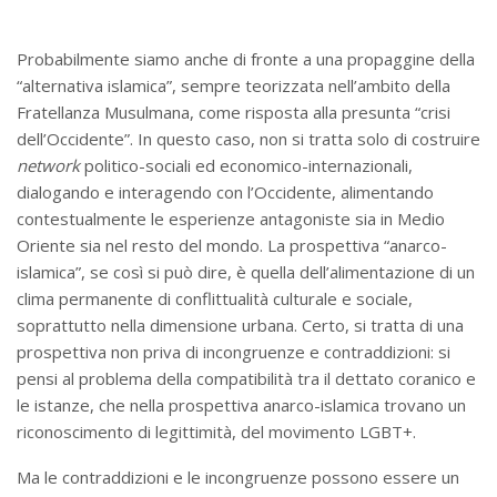
Probabilmente siamo anche di fronte a una propaggine della
“alternativa islamica”, sempre teorizzata nell’ambito della
Fratellanza Musulmana, come risposta alla presunta “crisi
dell’Occidente”. In questo caso, non si tratta solo di costruire
network
politico-sociali ed economico-internazionali,
dialogando e interagendo con l’Occidente, alimentando
contestualmente le esperienze antagoniste sia in Medio
Oriente sia nel resto del mondo. La prospettiva “anarco-
islamica”, se così si può dire, è quella dell’alimentazione di un
clima permanente di conflittualità culturale e sociale,
soprattutto nella dimensione urbana. Certo, si tratta di una
prospettiva non priva di incongruenze e contraddizioni: si
pensi al problema della compatibilità tra il dettato coranico e
le istanze, che nella prospettiva anarco-islamica trovano un
riconoscimento di legittimità, del movimento LGBT+.
Ma le contraddizioni e le incongruenze possono essere un