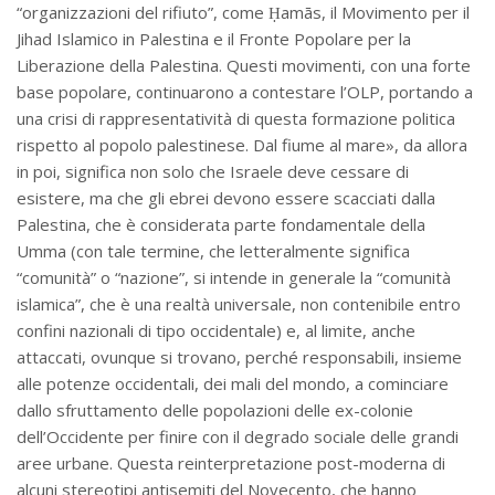
“organizzazioni del rifiuto”, come Ḥamās, il Movimento per il
Jihad Islamico in Palestina e il Fronte Popolare per la
Liberazione della Palestina. Questi movimenti, con una forte
base popolare, continuarono a contestare l’OLP, portando a
una crisi di rappresentatività di questa formazione politica
rispetto al popolo palestinese. Dal fiume al mare», da allora
in poi, significa non solo che Israele deve cessare di
esistere, ma che gli ebrei devono essere scacciati dalla
Palestina, che è considerata parte fondamentale della
Umma (con tale termine, che letteralmente significa
“comunità” o “nazione”, si intende in generale la “comunità
islamica”, che è una realtà universale, non contenibile entro
confini nazionali di tipo occidentale) e, al limite, anche
attaccati, ovunque si trovano, perché responsabili, insieme
alle potenze occidentali, dei mali del mondo, a cominciare
dallo sfruttamento delle popolazioni delle ex-colonie
dell’Occidente per finire con il degrado sociale delle grandi
aree urbane. Questa reinterpretazione post-moderna di
alcuni stereotipi antisemiti del Novecento, che hanno