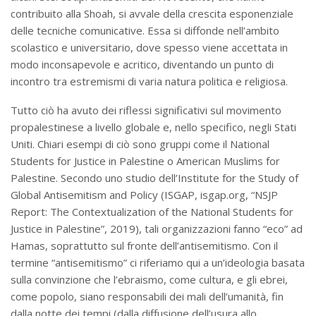
contribuito alla Shoah, si avvale della crescita esponenziale
delle tecniche comunicative. Essa si diffonde nell’ambito
scolastico e universitario, dove spesso viene accettata in
modo inconsapevole e acritico, diventando un punto di
incontro tra estremismi di varia natura politica e religiosa.
Tutto ciò ha avuto dei riflessi significativi sul movimento
propalestinese a livello globale e, nello specifico, negli Stati
Uniti. Chiari esempi di ciò sono gruppi come il National
Students for Justice in Palestine o American Muslims for
Palestine. Secondo uno studio dell’Institute for the Study of
Global Antisemitism and Policy (ISGAP, isgap.org, “NSJP
Report: The Contextualization of the National Students for
Justice in Palestine”, 2019), tali organizzazioni fanno “eco” ad
Hamas, soprattutto sul fronte dell’antisemitismo. Con il
termine “antisemitismo” ci riferiamo qui a un’ideologia basata
sulla convinzione che l’ebraismo, come cultura, e gli ebrei,
come popolo, siano responsabili dei mali dell’umanità, fin
dalla notte dei tempi (dalla diffusione dell’usura allo