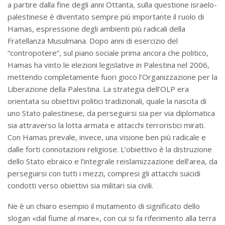
a partire dalla fine degli anni Ottanta, sulla questione israelo-
palestinese è diventato sempre più importante il ruolo di
Hamas, espressione degli ambienti più radicali della
Fratellanza Musulmana. Dopo anni di esercizio del
“contropotere”, sul piano sociale prima ancora che politico,
Hamas ha vinto le elezioni legislative in Palestina nel 2006,
mettendo completamente fuori gioco l’Organizzazione per la
Liberazione della Palestina. La strategia dell’OLP era
orientata su obiettivi politici tradizionali, quale la nascita di
uno Stato palestinese, da perseguirsi sia per via diplomatica
sia attraverso la lotta armata e attacchi terroristici mirati.
Con Hamas prevale, invece, una visione ben più radicale e
dalle forti connotazioni religiose. L’obiettivo è la distruzione
dello Stato ebraico e l’integrale reislamizzazione dell’area, da
perseguirsi con tutti i mezzi, compresi gli attacchi suicidi
condotti verso obiettivi sia militari sia civili.
Ne è un chiaro esempio il mutamento di significato dello
slogan «dal fiume al mare», con cui si fa riferimento alla terra