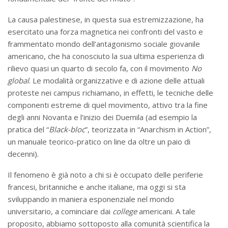
La causa palestinese, in questa sua estremizzazione, ha
esercitato una forza magnetica nei confronti del vasto e
frammentato mondo dell’antagonismo sociale giovanile
americano, che ha conosciuto la sua ultima esperienza di
rilievo quasi un quarto di secolo fa, con il movimento
No
global
. Le modalità organizzative e di azione delle attuali
proteste nei campus richiamano, in effetti, le tecniche delle
componenti estreme di quel movimento, attivo tra la fine
degli anni Novanta e l’inizio dei Duemila (ad esempio la
pratica del “
Black-bloc
”, teorizzata in “Anarchism in Action”,
un manuale teorico-pratico on line da oltre un paio di
decenni).
Il fenomeno è già noto a chi si è occupato delle periferie
francesi, britanniche e anche italiane, ma oggi si sta
sviluppando in maniera esponenziale nel mondo
universitario, a cominciare dai
college
americani. A tale
proposito, abbiamo sottoposto alla comunità scientifica la