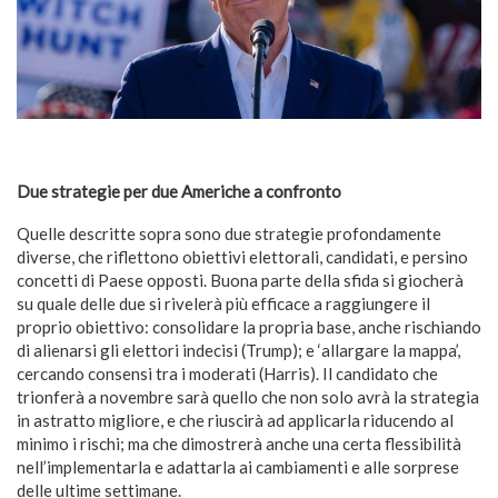
Due strategie per due Americhe a confronto
Quelle descritte sopra sono due strategie profondamente
diverse, che riflettono obiettivi elettorali, candidati, e persino
concetti di Paese opposti. Buona parte della sfida si giocherà
su quale delle due si rivelerà più efficace a raggiungere il
proprio obiettivo: consolidare la propria base, anche rischiando
di alienarsi gli elettori indecisi (Trump); e ‘allargare la mappa’,
cercando consensi tra i moderati (Harris). Il candidato che
trionferà a novembre sarà quello che non solo avrà la strategia
in astratto migliore, e che riuscirà ad applicarla riducendo al
minimo i rischi; ma che dimostrerà anche una certa flessibilità
nell’implementarla e adattarla ai cambiamenti e alle sorprese
delle ultime settimane.