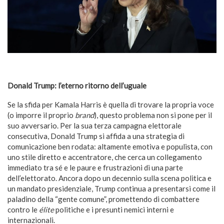
Donald Trump: l’eterno ritorno dell’uguale
Se la sfida per Kamala Harris è quella di trovare la propria voce
(o imporre il proprio
brand
), questo problema non si pone per il
suo avversario. Per la sua terza campagna elettorale
consecutiva, Donald Trump si affida a una strategia di
comunicazione ben rodata: altamente emotiva e populista, con
uno stile diretto e accentratore, che cerca un collegamento
immediato tra sé e le paure e frustrazioni di una parte
dell’elettorato. Ancora dopo un decennio sulla scena politica e
un mandato presidenziale, Trump continua a presentarsi come il
paladino della “gente comune”, promettendo di combattere
contro le
élite
politiche e i presunti nemici interni e
internazionali.