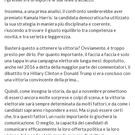
Insomma, a una prima analisi, il confronto sembrerebbe aver
premiato Kamala Harris: la candidata democratica ha utilizzato
la sua strategia in maniera più disciplinata e coerente,
riuscendo a trovare il giusto equilibrio tra competenza e
novità, e tra serietà e leggerezza.
Basterà questo a ottenere la vittoria? Ovviamente, è troppo
presto per dirlo. Per quanto importante, il faccia a faccia è solo
una tappa in una campagna elettorale lunga mesi: dopotutto,
anche nel 2016 a detta della maggior parte dei commentatori, il
dibattito tra Hillary Clinton e Donald Trump si era concluso con
una vittoria convincente della prima…
Quindi, come insegna la storia, da qui a novembre promettono
di esserci ancora molte sorprese e colpi di scena, e la vittoria
elettorale sarà sempre determinata da molti fattori, e da come i
candidati sapranno rispondere a essi. Ma si può essere certi
che, tra questi fattori, un ruolo importante lo giocherà la
comunicazione. O meglio, la capacità dei candidati di
comunicare efficacemente la loro offerta politica e la loro