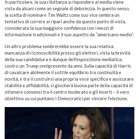
In particolare, la sua riluttanza a rispondere ai media viene
vista da alcuni come un segnale di debolezza. In questo senso,
la scelta di nominare Tim Waltz come suo vice sembra un
tentativo di correre ai ripari anche da questo punto di vista,
considerata la sua maggiore confidenza con i mezzi di
informazione tradizionali e il suo aspetto da “americano medio”.
Un altro problema sembrerebbe essere la sua relativa
mancanza di riconoscibilità presso gli elettori, vista la brevità
della sua candidatura e dunque dell’esposizione mediatica,
contro un Trump onnipresente da anni. Sulla capacità di Harris
di cavalcare abilmente il sottile equilibrio tra continuità e
novità, e tra il costruirsi una propria voce specifica e assicurare
stabilità e affidabilità, si giocherà buona parte della capacità di
ottenere consensi tra il centro moderato e gli incerti – il vero
obiettivo su cui puntano i Democratici per vincere l’elezione.