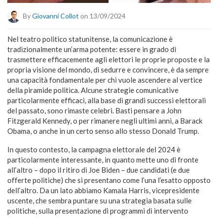
By
Giovanni Collot
on 13/09/2024
Nel teatro politico statunitense, la comunicazione è
tradizionalmente un’arma potente: essere in grado di
trasmettere efficacemente agli elettori le proprie proposte e la
propria visione del mondo, di sedurre e convincere, è da sempre
una capacità fondamentale per chi vuole ascendere al vertice
della piramide politica. Alcune strategie comunicative
particolarmente efficaci, alla base di grandi successi elettorali
del passato, sono rimaste celebri. Basti pensare a John
Fitzgerald Kennedy, o per rimanere negli ultimi anni, a Barack
Obama, o anche in un certo senso allo stesso Donald Trump.
In questo contesto, la campagna elettorale del 2024 è
particolarmente interessante, in quanto mette uno di fronte
all’altro – dopo il ritiro di Joe Biden – due candidati (e due
offerte politiche) che si presentano come l’una l’esatto opposto
dell’altro. Da un lato abbiamo Kamala Harris, vicepresidente
uscente, che sembra puntare su una strategia basata sulle
politiche, sulla presentazione di programmi di intervento