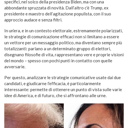
specifici, nel solco della presidenza Biden, ma con una
abbondante spruzzata di novità. Dall’altro c’è Trump, ex
presidente e maestro dell’agitazione populista, con il suo
approccio audace e senza filtri.
In un’era, e in un contesto elettorale, estremamente polarizzati,
le strategie di comunicazione efficaci non si limitano a essere
un vettore per un messaggio politico, ma diventano sempre più
totalizzanti: parlano a un determinato gruppo di elettori,
disegnano filosofie di vita, rappresentano vere e proprie visioni
del mondo – spesso con pochi punti in contatto con quelle
avversarie.
Per questo, analizzare le strategie comunicative usate dai due
candidati, e giudicarne l’efficacia, è particolarmente
interessante: permette di ottenere un punto di vista sulle varie
idee di America, e di futuro, che si affrontano alle urne.