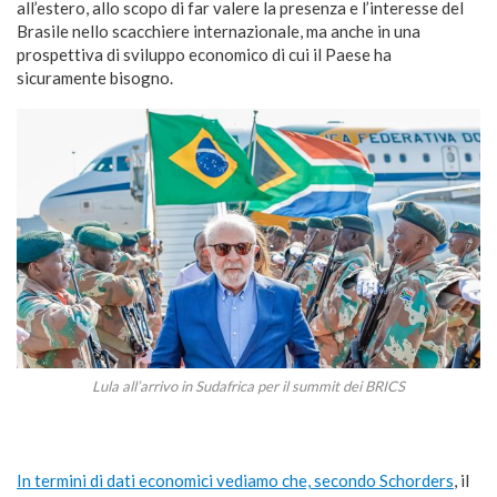
all’estero, allo scopo di far valere la presenza e l’interesse del
Brasile nello scacchiere internazionale, ma anche in una
prospettiva di sviluppo economico di cui il Paese ha
sicuramente bisogno.
Lula all’arrivo in Sudafrica per il summit dei BRICS
In termini di dati economici vediamo che, secondo Schorders
, il