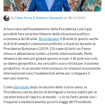
By
Fabio Porta & Roberto Panzarani
on 08/11/2023
A nove mesi dall’insediamento della Presidenza Lula è già
possibile fare un primo bilancio della situazione politico-
economica del Brasile.
Ricordavamo
il Brasile (e questo anche
al di là di semplici valutazioni politiche o di parte) durante la
Presidenza Bolsonaro (2019-23) come di fatto un Paese
chiuso e abbastanza isolato a livello internazionale. Nella
dinamica dei mercati globali questo era per il Brasile non solo
un danno geopolitico, ma senz’altro una criticità per il sistema
produttivo: in un mondo interconnesso le relazioni economiche
internazionali sono fondamentali anche per sviluppare il
mercato interno.
Come
già notato
dopo le elezioni dello scorso anno, la
Presidenza Lula ha deciso di distinguersi invece subito per la
caratteristica di riaprirsi al mondo – e lo ha fatto anche con i
frequenti e mediaticamente accorti viaggi del Presidente