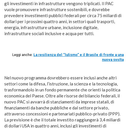
gli investimenti in infrastrutture vengono triplicati. Il PAC
vuole promuovere infrastrutture sostenibili, e dovrebbe
prevedere investimenti pubblici federali per circa 75 miliardi di
dollari per i prossimi quattro anni, in settori quali trasporti,
energia, infrastrutture urbane, inclusione digitale,
infrastrutture sociali inclusive e acqua per tutti.
Leggi anche:
La resilienza del “lulismo” e il Brasile di fronte a una
nuova svolta
Nel nuovo programma dovrebbero essere inclusi anche altri
settori come la difesa, l’istruzione, la scienza e la tecnologia,
trasformandolo in un fondo permanente che orienti la politica
economica del Paese. Oltre alle risorse del bilancio federali, il
nuovo PAC si avvarrà di stanziamenti da imprese statali, di
finanziamenti da banche pubbliche e dal settore privato,
attraverso concessioni e partenariati pubblico-privato (PPP).
La previsione è che il totale investito raggiungerà 3,4 miliardi
di dollari USA in quattro anni, inclusi gli investimenti di