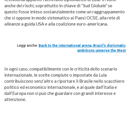
anche dei rischi, soprattutto in chiave di “Sud Globale” se
questo fosse inteso sostanzialmente come un raggruppamento
che si oppone in modo sistematico ai Paesi OCSE, alla rete di
alleanze a guida USA e alla coalizione euro-americana.
Leggi anche:
Back to the international arena, Brazil’s diplomatic
ambitions unnerve the West
In ogni caso, compatibilmente con le criticità dello scenario
internazionale, le scelte compiute o impostate da Lula
contribuiscono senz’altro a riportare il Brasile nello scacchiere
politico ed economico internazionale, e al quale dall’Italia e
dall’Europa non si può che guardare con grandi interesse e
attenzione.