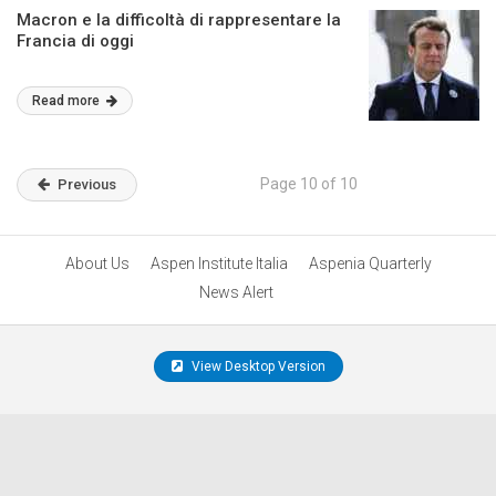
Macron e la difficoltà di rappresentare la
Francia di oggi
Read more
Page 10 of 10
Previous
About Us
Aspen Institute Italia
Aspenia Quarterly
News Alert
View Desktop Version