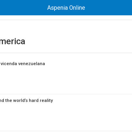
Aspenia Online
America
la vicenda venezuelana
 the world’s hard reality