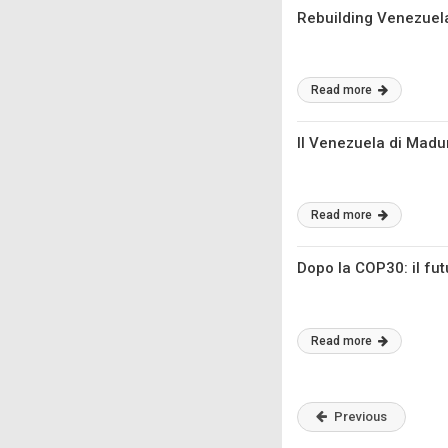
Rebuilding Venezuela’
Read more
Il Venezuela di Mad
Read more
Dopo la COP30: il fut
Read more
Previous