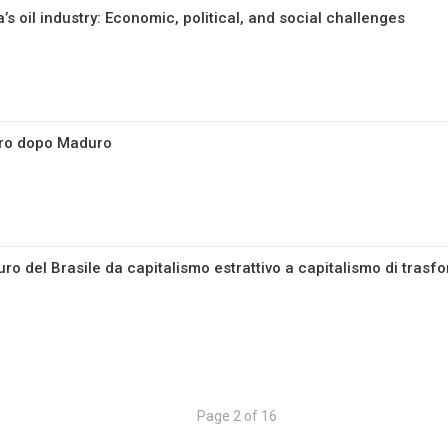
s oil industry: Economic, political, and social challenges
uro dopo Maduro
uro del Brasile da capitalismo estrattivo a capitalismo di tras
Page 2 of 16