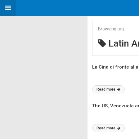
Browsing tag
Latin 
La Cina di fronte al
Read more
The US, Venezuela and
Read more