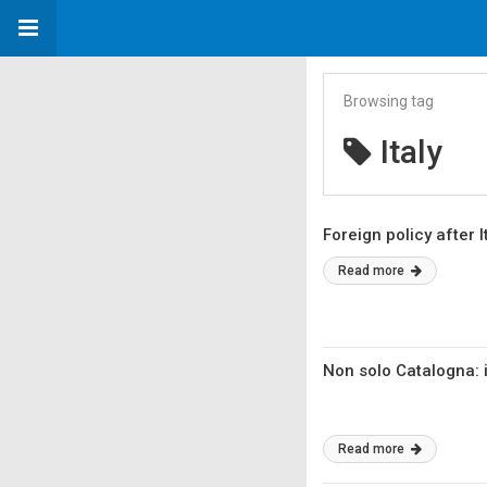
Browsing tag
Italy
Foreign policy after I
Read more
Non solo Catalogna: i
Read more