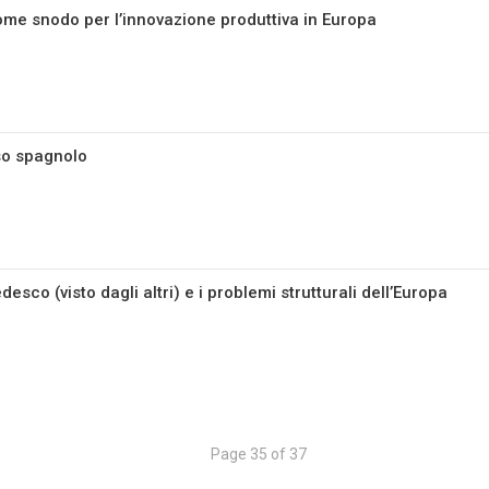
ome snodo per l’innovazione produttiva in Europa
so spagnolo
edesco (visto dagli altri) e i problemi strutturali dell’Europa
Page 35 of 37