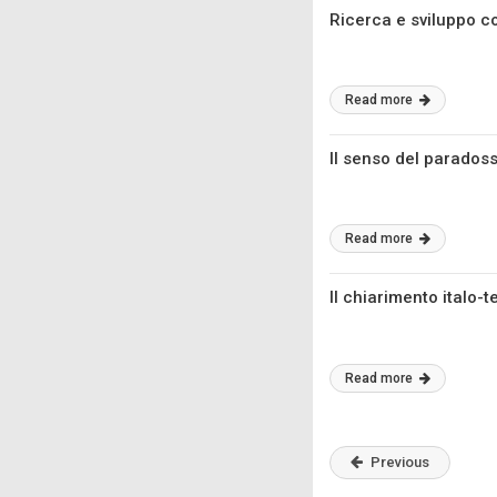
Ricerca e sviluppo c
Read more
Il senso del parados
Read more
Il chiarimento italo-t
Read more
Previous