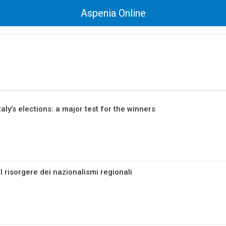
Aspenia Online
taly’s elections: a major test for the winners
l risorgere dei nazionalismi regionali