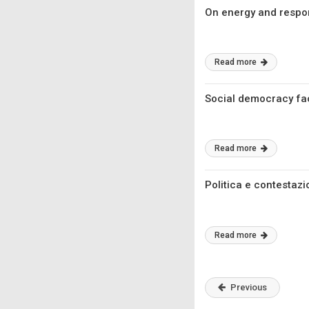
On energy and respon
Read more
Social democracy fa
Read more
Politica e contestazio
Read more
Previous