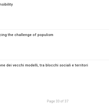
sibility
cing the challenge of populism
ne dei vecchi modelli, tra blocchi sociali e territori
Page 33 of 37