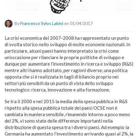
By
Francesco Sylos Labini
on 01/04/2017
La crisi economica del 2007-2008 ha rappresentato un punto
di svolta storico nello sviluppo di molte economie nazionali. In
particolare, alcuni paesi hanno interpretato la crisi come
un’occasione per rilanciare le proprie politiche di sviluppo e
dunque per aumentare l’investimento in ricerca e sviluppo (R&S)
mentre altri hanno adottato, per ragioni diverse, una politica
opposta che si è realizzata in tagli di bilancio proprio nei
settori più sensibili da un punto di vista dello sviluppo
tecnologico: ricerca, innovazione e alta formazione.
Se tra il 2000 e nel 2015 la media della spesa pubblica in R&S
rispetto alla spesa pubblica totale dei paesi OCSE non è
cambiata in maniera sensibile, rimanendo intorno a poco meno
del 2%, vi sono state delle differenze importanti nella
distribuzione di questa spesa tra i diversi paesi. Ad esempio la
Germania ha aumentato l’investimento arrivando quasi al 2%, la