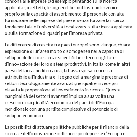
consona alle imprese (ad esempio puntando sulla ricerca
applicata); in effetti, bisognerebbe piuttosto intervenire
proprio sulla capacità di assorbimento di personale con alta
formazione nelle imprese del paese, senza forzare la ricerca
fondamentale e l’università a focalizzarsi sulla
ricerca applicata
o sulla formazione di quadri per l’impresa privata.
Le differenze di crescita tra paesi europei sono, dunque, chiara
espressione di un’area molto disomogenea nella capacità di
sviluppo delle conoscenze scientifiche e tecnologiche e
d’innovazione dei loro sistemi produttivi. In Italia, come in altri
paesi dell’area mediterranea, la bassa spesa in ricerca
attribuibile all’industria è il segno della marginale presenza di
settori tecnologicamente avanzati, nei quali è invece più
elevata la propensione all’investimento in ricerca. Questa
marginalità dei settori avanzati implica a sua volta una
crescente marginalità economica dei paesi dell’Europa
meridionale con una perdita complessiva di potenziale di
sviluppo economico.
La possibilità di attuare politiche pubbliche per il rilancio della
ricerca e dell’innovazione nelle aree più depresse d’Europa è