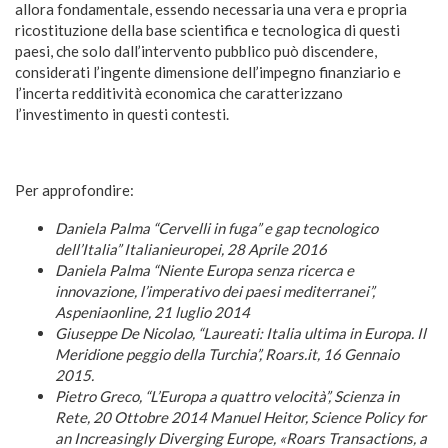
allora fondamentale, essendo necessaria una vera e propria
ricostituzione della base scientifica e tecnologica di questi
paesi, che solo dall’intervento pubblico può discendere,
considerati l’ingente dimensione dell’impegno finanziario e
l’incerta redditività economica che caratterizzano
l’investimento in questi contesti.
Per approfondire:
Daniela Palma “Cervelli in fuga” e gap tecnologico
dell’Italia” Italianieuropei, 28 Aprile 2016
Daniela Palma “Niente Europa senza ricerca e
innovazione, l’imperativo dei paesi mediterranei”,
Aspeniaonline, 21 luglio 2014
Giuseppe De Nicolao, “Laureati: Italia ultima in Europa. Il
Meridione peggio della Turchia”, Roars.it, 16 Gennaio
2015.
Pietro Greco, “L’Europa a quattro velocità”, Scienza in
Rete, 20 Ottobre 2014 Manuel Heitor, Science Policy for
an Increasingly Diverging Europe, «Roars Transactions, a