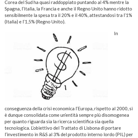
Corea del Sud ha quasi raddoppiato puntando al 4% mentre la
Spagna, l’Italia, la Francia e anche il Regno Unito hanno ridotto
sensibilmente la spesa tra il 20% e il 40%, attestandosi tra l’1%
(Italia) e l’1,5% (Regno Unito).
In
conseguenza della crisi economica l’Europa, rispetto al 2000, si
è dunque consolidata come un’entità sempre più disomogenea
per quanto riguarda sia la ricerca scientifica sia quella
tecnologica. L’obiettivo del Trattato di Lisbona di portare
l’investimento in R&S al 3% del prodotto interno lordo (PIL) per