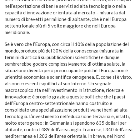
nell’esportazione di beni e servizi ad alta tecnologia o nella
capacità d’innovazione orientata al mercato – misurata dal
numero di brevetti per milione di abitante, che è nell’Europa
settentrionale più di 5 volte maggiore che nell’Europa
meridionale.
Se è vero che l’Europa, con circa il 10% della popolazione del
mondo, produce più del 30% della conoscenza (misurata in
termini di articoli su pubblicazioni scientifiche) e dunque
sembrerebbe godere complessivamente di ottima salute, la
situazione diventa però preoccupante poiché l’Europa non è
un’entità economica e scientifica omogenea. E, come si è visto,
vi sono crescenti squilibri al suo interno. Un segnale
macroscopico sta nell’investimento in istruzione, ricerca e
innovazione: è proprio grazie a queste politiche che i paesi
dell’Europa centro-settentrionale hanno costruito e
consolidato una specializzazione produttiva nei beni ad alta
tecnologia. L’investimento nell’educazione terziaria è, infatti,
molto eterogeneo: in Germania si spendono 635 dollari per
abitante, contro i 489 dell’area anglo-francese, i 340 dell’area
mediterranea e i 202 dell’area orientale. In breve, nel Nord