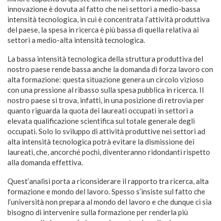
innovazione è dovuta al fatto che nei settori a medio-bassa
intensità tecnologica, in cui è concentrata l’attività produttiva
del paese, la spesa in ricerca è più bassa di quella relativa ai
settori a medio-alta intensità tecnologica.
La bassa intensità tecnologica della struttura produttiva del
nostro paese rende bassa anche la domanda di forza lavoro con
alta formazione: questa situazione genera un circolo vizioso
con una pressione al ribasso sulla spesa pubblica in ricerca. Il
nostro paese si trova, infatti, in una posizione di retrovia per
quanto riguarda la quota dei laureati occupati in settori a
elevata qualificazione scientifica sul totale generale degli
occupati. Solo lo sviluppo di attività produttive nei settori ad
alta intensità tecnologica potrà evitare la dismissione dei
laureati, che, ancorché pochi, diventeranno ridondanti rispetto
alla domanda effettiva.
Quest’analisi porta a riconsiderare il rapporto tra ricerca, alta
formazione e mondo del lavoro. Spesso s’insiste sul fatto che
l’università non prepara al mondo del lavoro e che dunque ci sia
bisogno di intervenire sulla formazione per renderla più