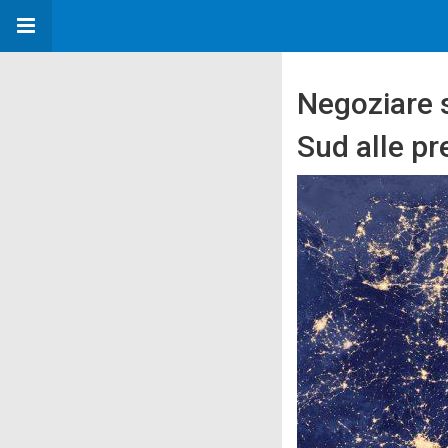
Negoziare s
Sud alle pr