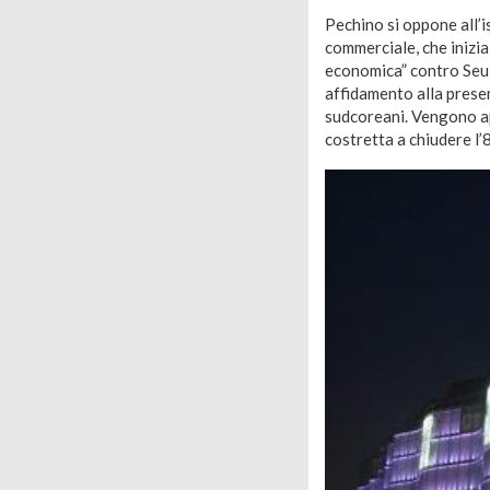
Pechino si oppone all’i
commerciale, che inizia 
economica” contro Seul 
affidamento alla presenz
sudcoreani. Vengono ape
costretta a chiudere l’