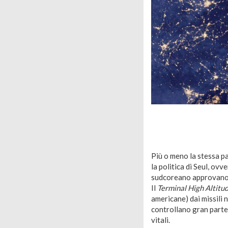
Più o meno la stessa pa
la politica di Seul, ovve
sudcoreano approvano l
Il
Terminal High Altitu
americane) dai missili 
controllano gran parte
vitali.