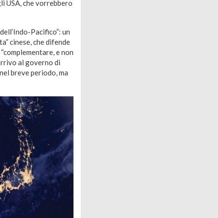
gli USA, che vorrebbero
dell’Indo-Pacifico”: un
ta” cinese, che difende
me “complementare, e non
’arrivo al governo di
 nel breve periodo, ma