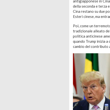
antigiapponese in Cina,
della seconda e terza e
Cina restano su due pos
Esteri cinese, ma entra
Poi, come un terremoto
tradizionale alleato de
politica anticinese ame
quando Trump inizia a 
cambio del contributo a