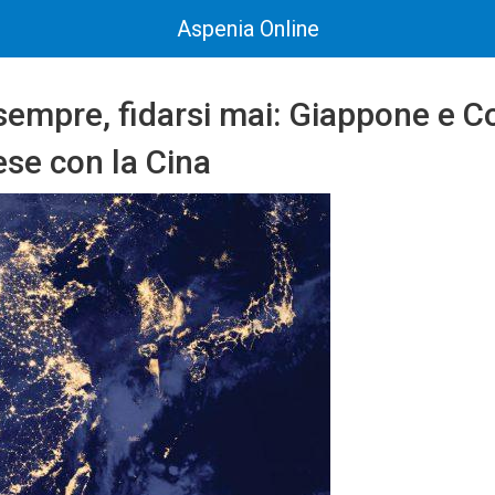
Aspenia Online
empre, fidarsi mai: Giappone e C
ese con la Cina