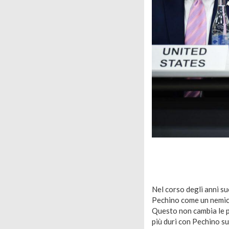
Nel corso degli anni suc
Pechino come un nemico
Questo non cambia le po
più duri con Pechino su