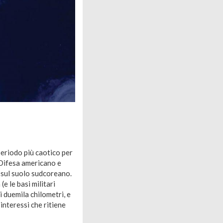
periodo più caotico per
 Difesa americano e
 sul suolo sudcoreano.
 le basi militari
i duemila chilometri, e
interessi che ritiene