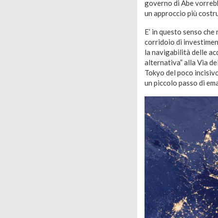
governo di Abe vorrebbe
un approccio più costru
E’ in questo senso che 
corridoio di investimen
la navigabilità delle a
alternativa” alla Via de
Tokyo del poco incisivo
un piccolo passo di em