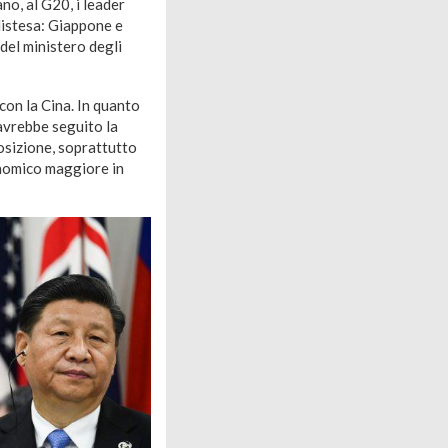
no, al G20, i leader
distesa: Giappone e
 del ministero degli
con la Cina. In quanto
 avrebbe seguito la
posizione, soprattutto
onomico maggiore in