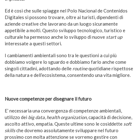
Ed è così che sulle spiagge nel Polo Nacional de Contenidos
Digitales si possono trovare, oltre ai turisti, dipendenti di
aziende creative che lavorano da un luogo sicuramente
appetibile a molti. Questo sviluppo tecnologico, turistico e
culturale ha permesso anche lo sviluppo di nuove
start up
interessate a questi settori.
I cambiamenti ambientali sono tra le questioni a cui più
dobbiamo volgere lo sguardo e dobbiamo farlo anche come
singoli cittadini, adottando delle
routine
quotidiane rispettose
della natura e dell’ecosistema, consentendo una vita migliore.
Nuove competenze per disegnare il futuro
E’ necessaria una convergenza di competenze ambientali,
utilizzo dei
big data
,
health organization
, capacità di decisione,
ascolto attivo, empatia. Queste ultime sono le cosiddette
soft
skills
che dovremo assolutamente sviluppare nel futuro
prossimo con molta attenzione se vorremo gestire con