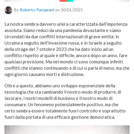
By
Roberto Panzarani
on 30/01/2025
La nostra sembra davvero un’era caratterizzata dall’impotenza
assoluta. Siamo reduci da una pandemia devastante e siamo
circondati da due conflitti internazionali di grave entità: in
Ucraina a seguito dell’invasione russa, e in Israele a seguito
della strage del 7 ottobre 2023 che ha dato inizio ad un
conflitto rispetto al quale è difficile, ancora dopo un anno, fare
qualsiasi previsione. Ma nel mondo ci sono comunque infiniti
conflitti che stanno continuando e di cui si parla di meno, ma che
ogni giorno causano morti e distruzione.
Oltre a questo, abbiamo uno sviluppo esponenziale della
tecnologia che sta cambiando il nostro modo di produrre, di
lavorare, i nostri modelli di business e il nostro modo di
consumare. Un fenomeno potenzialmente positivo, ma che
certo sembra essere totalmente fuori controllo e soprattutto
fuori dalla portata di una efficace gestione democratica.