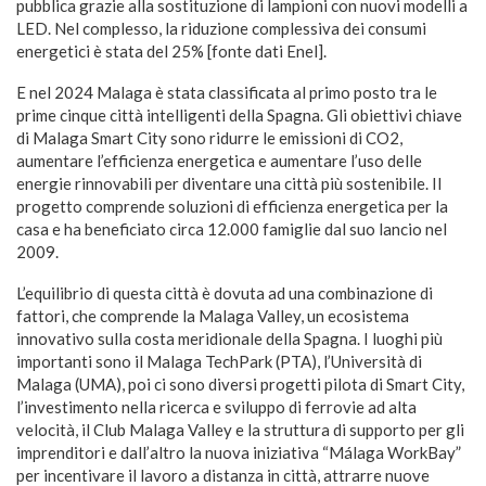
pubblica grazie alla sostituzione di lampioni con nuovi modelli a
LED. Nel complesso, la riduzione complessiva dei consumi
energetici è stata del 25% [fonte dati Enel].
E nel 2024 Malaga è stata classificata al primo posto tra le
prime cinque città intelligenti della Spagna. Gli obiettivi chiave
di Malaga Smart City sono ridurre le emissioni di CO2,
aumentare l’efficienza energetica e aumentare l’uso delle
energie rinnovabili per diventare una città più sostenibile. Il
progetto comprende soluzioni di efficienza energetica per la
casa e ha beneficiato circa 12.000 famiglie dal suo lancio nel
2009.
L’equilibrio di questa città è dovuta ad una combinazione di
fattori, che comprende la Malaga Valley, un ecosistema
innovativo sulla costa meridionale della Spagna. I luoghi più
importanti sono il Malaga TechPark (PTA), l’Università di
Malaga (UMA), poi ci sono diversi progetti pilota di Smart City,
l’investimento nella ricerca e sviluppo di ferrovie ad alta
velocità, il Club Malaga Valley e la struttura di supporto per gli
imprenditori e dall’altro la nuova iniziativa “Málaga WorkBay”
per incentivare il lavoro a distanza in città, attrarre nuove