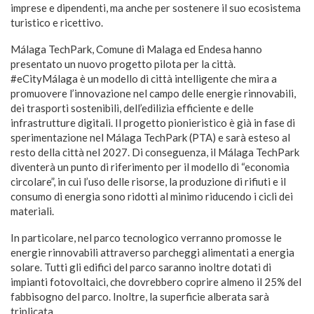
imprese e dipendenti, ma anche per sostenere il suo ecosistema
turistico e ricettivo.
Málaga TechPark, Comune di Malaga ed Endesa hanno
presentato un nuovo progetto pilota per la città.
#eCityMálaga è un modello di città intelligente che mira a
promuovere l’innovazione nel campo delle energie rinnovabili,
dei trasporti sostenibili, dell’edilizia efficiente e delle
infrastrutture digitali. Il progetto pionieristico è già in fase di
sperimentazione nel Málaga TechPark (PTA) e sarà esteso al
resto della città nel 2027. Di conseguenza, il Málaga TechPark
diventerà un punto di riferimento per il modello di “economia
circolare”, in cui l’uso delle risorse, la produzione di rifiuti e il
consumo di energia sono ridotti al minimo riducendo i cicli dei
materiali.
In particolare, nel parco tecnologico verranno promosse le
energie rinnovabili attraverso parcheggi alimentati a energia
solare. Tutti gli edifici del parco saranno inoltre dotati di
impianti fotovoltaici, che dovrebbero coprire almeno il 25% del
fabbisogno del parco. Inoltre, la superficie alberata sarà
triplicata.