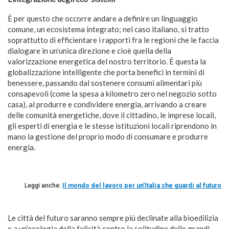
È per questo che occorre andare a definire un linguaggio
comune, un ecosistema integrato; nel caso italiano, si tratto
soprattutto di efficientare i rapporti fra le regioni che le faccia
dialogare in un’unica direzione e cioè quella della
valorizzazione energetica del nostro territorio. È questa la
globalizzazione intelligente che porta benefici in termini di
benessere, passando dal sostenere consumi alimentari più
consapevoli (come la spesa a kilometro zero nel negozio sotto
casa), al produrre e condividere energia, arrivando a creare
delle comunità energetiche, dove il cittadino, le imprese locali,
gli esperti di energia e le stesse istituzioni locali riprendono in
mano la gestione del proprio modo di consumare e produrre
energia.
Leggi anche:
Il mondo del lavoro per un’Italia che guardi al futuro
Le città del futuro saranno sempre più declinate alla bioedilizia
e a un’ecologia della felicità contro la solitudine delle grandi