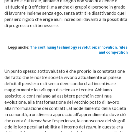
politico e culturale, abbiamo bisogno non solo di aziende e
istituzioni più efficienti, ma anche di gruppi di persone in grado
di lavorare insieme senza ego, senza attriti e disattivando quel
pensiero rigido che erige muri incredibili davanti alla possibilità
di progresso e di benessere.
Leggi anche:
The continuing technology revolution: innovation, rules
and competition
Un punto spesso sottovalutato è che proprio la constatazione
del fatto che le nostre società vivono attualmente un palese
deficit di pensiero e di senso deve condurci ad incentivare
maggiormente lo sviluppo di scienza e tecnica. Abbiamo
assistito, e continuiamo ad assistere perché in continua
evoluzione, alla trasformazione del vecchio posto di lavoro,
alla riformulazione dei contratti, al modellamento della società
in comunità, a un diverso approccio all’apprendimento dove ciò
che conta è il
know-how
, l’esperienza, la conoscenza dei singoli
e delle loro peculiari abilità all’interno dei
team
. In questa era