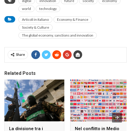
digital
innovation
future
society
economy
world
technology
Articoli in italiano
Economy & Finance
Society & Culture
The global economy, sanctions and innovation
Share
Related Posts
La divisione tra i
Nel conflitto in Medio