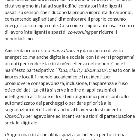
città vengono installati sugli edifici contatori intelligenti
basati su sensori che riducono la propria impronta di carbonio,
consentendo agli abitanti di monitorare il proprio consumo
energetico in tempo reale. Così come è importante usare centri
di lavoro intelligenti e spazi di
co-working
per ridurre il
pendolarismo.
Amsterdam non è solo
innovation city
da un punto di vista
energetico, ma anche digitale e sociale, con i diversi programmi
attuati per rendere la città un’eccellenza nel mondo. Come il
manifesto partecipativo “
Tada, clarity about data
”, creato con le
imprese locali, il mondo accademico e i residenti, per
promuovere consapevolezza, inclusione, trasparenza e l’uso
etico dei dati. La città si serve inoltre di applicazioni di
intelligenza artificiale e di sistemi algoritmici per il controllo
automatizzato dei parcheggi o per dare priorità alle
segnalazioni dei cittadini, anche attraverso lo strumento
OpenCity
per agevolare ed incentivare azioni di partecipazione
sociale-digitale.
«Sogno una città che abbia spazi a sufficienza per tutti, una