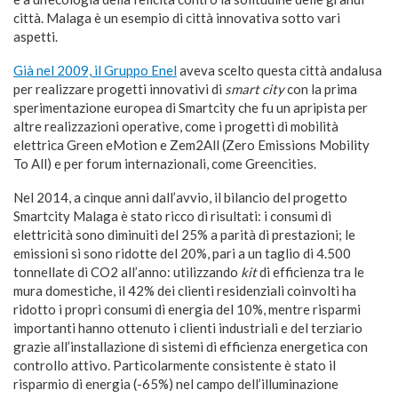
città. Malaga è un esempio di città innovativa sotto vari
aspetti.
Già nel 2009, il Gruppo Enel
aveva scelto questa città andalusa
per realizzare progetti innovativi di
smart city
con la prima
sperimentazione europea di Smartcity che fu un apripista per
altre realizzazioni operative, come i progetti di mobilità
elettrica Green eMotion e Zem2All (Zero Emissions Mobility
To All) e per forum internazionali, come Greencities.
Nel 2014, a cinque anni dall’avvio, il bilancio del progetto
Smartcity Malaga è stato ricco di risultati: i consumi di
elettricità sono diminuiti del 25% a parità di prestazioni; le
emissioni si sono ridotte del 20%, pari a un taglio di 4.500
tonnellate di CO2 all’anno: utilizzando
kit
di efficienza tra le
mura domestiche, il 42% dei clienti residenziali coinvolti ha
ridotto i propri consumi di energia del 10%, mentre risparmi
importanti hanno ottenuto i clienti industriali e del terziario
grazie all’installazione di sistemi di efficienza energetica con
controllo attivo. Particolarmente consistente è stato il
risparmio di energia (-65%) nel campo dell’illuminazione