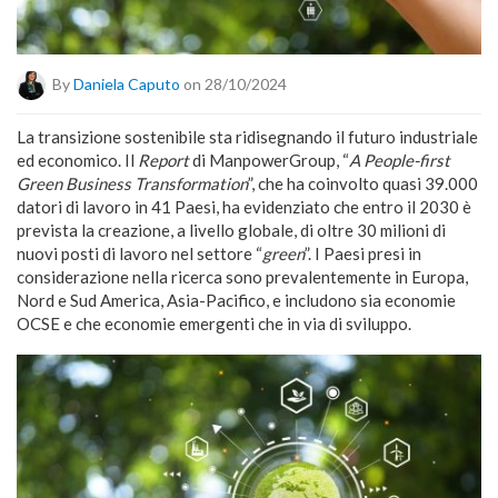
By
Daniela Caputo
on 28/10/2024
La transizione sostenibile sta ridisegnando il futuro industriale
ed economico. Il
Report
di ManpowerGroup, “
A People-first
Green Business Transformation
”, che ha coinvolto quasi 39.000
datori di lavoro in 41 Paesi, ha evidenziato che entro il 2030 è
prevista la creazione, a livello globale, di oltre 30 milioni di
nuovi posti di lavoro nel settore “
green
”. I Paesi presi in
considerazione nella ricerca sono prevalentemente in Europa,
Nord e Sud America, Asia-Pacifico, e includono sia economie
OCSE e che economie emergenti che in via di sviluppo.