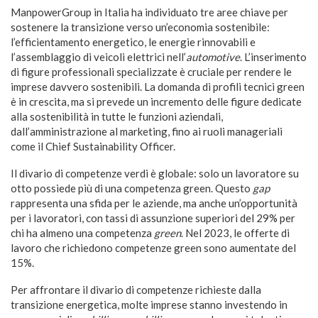
ManpowerGroup in Italia ha individuato tre aree chiave per
sostenere la transizione verso un’economia sostenibile:
l’efficientamento energetico, le energie rinnovabili e
l’assemblaggio di veicoli elettrici nell’
automotive
. L’inserimento
di figure professionali specializzate è cruciale per rendere le
imprese davvero sostenibili. La domanda di profili tecnici green
è in crescita, ma si prevede un incremento delle figure dedicate
alla sostenibilità in tutte le funzioni aziendali,
dall’amministrazione al marketing, fino ai ruoli manageriali
come il Chief Sustainability Officer.
Il divario di competenze verdi è globale: solo un lavoratore su
otto possiede più di una competenza green. Questo
gap
rappresenta una sfida per le aziende, ma anche un’opportunità
per i lavoratori, con tassi di assunzione superiori del 29% per
chi ha almeno una competenza
green
. Nel 2023, le offerte di
lavoro che richiedono competenze green sono aumentate del
15%.
Per affrontare il divario di competenze richieste dalla
transizione energetica, molte imprese stanno investendo in