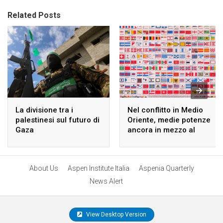
Related Posts
La divisione tra i
Nel conflitto in Medio
palestinesi sul futuro di
Oriente, medie potenze
Gaza
ancora in mezzo al
guado
About Us
Aspen Institute Italia
Aspenia Quarterly
News Alert
View Desktop Version