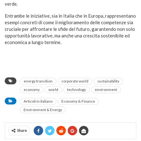
verde.
Entrambe le iniziative, sia in Italia che in Europa, rappresentano
esempi concreti di come il miglioramento delle competenze sia
cruciale per affrontare le sfide del futuro, garantendo non solo
opportunità lavorative, ma anche una crescita sostenibile ed
economica a lungo termine.
energy transition
corporate world
sustainability
economy
world
technology
environment
Articoli in italiano
Economy & Finance
Environment & Energy
Share